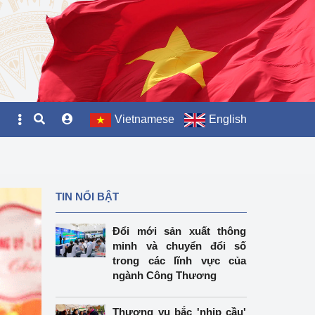
Vietnamese
English
TIN NỔI BẬT
Đổi mới sản xuất thông
minh và chuyển đổi số
trong các lĩnh vực của
ngành Công Thương
Thương vụ bắc 'nhịp cầu'