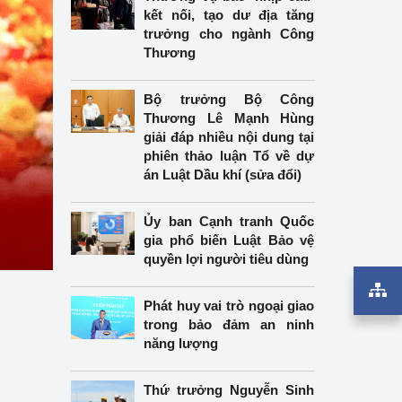
kết nối, tạo dư địa tăng
trưởng cho ngành Công
Thương
Bộ trưởng Bộ Công
Thương Lê Mạnh Hùng
giải đáp nhiều nội dung tại
phiên thảo luận Tổ về dự
án Luật Dầu khí (sửa đổi)
Ủy ban Cạnh tranh Quốc
gia phổ biến Luật Bảo vệ
quyền lợi người tiêu dùng
Phát huy vai trò ngoại giao
trong bảo đảm an ninh
năng lượng
Thứ trưởng Nguyễn Sinh