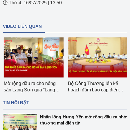
Thứ 4, 16/07/2025
|
13:50
VIDEO LIÊN QUAN
Mở rộng đầu ra cho nông
Bộ Công Thương lên kế
sản Lạng Sơn qua “Lạng
hoạch đảm bảo cấp điện
Sơn corner”
năm 2027
TIN NỔI BẬT
Nhãn lồng Hưng Yên mở rộng đầu ra nhờ
thương mại điện tử