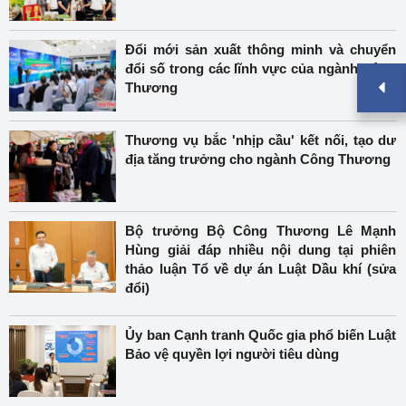
Đổi mới sản xuất thông minh và chuyển
đổi số trong các lĩnh vực của ngành Công
Thương
Thương vụ bắc 'nhịp cầu' kết nối, tạo dư
địa tăng trưởng cho ngành Công Thương
Bộ trưởng Bộ Công Thương Lê Mạnh
Hùng giải đáp nhiều nội dung tại phiên
thảo luận Tổ về dự án Luật Dầu khí (sửa
đổi)
Ủy ban Cạnh tranh Quốc gia phổ biến Luật
Bảo vệ quyền lợi người tiêu dùng