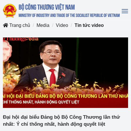
To
na
Trang chủ
Media
Video
Tin tức video
Đại hội đại biểu Đảng bộ Bộ Công Thương lần thứ
nhất: Ý chí thống nhất, hành động quyết liệt