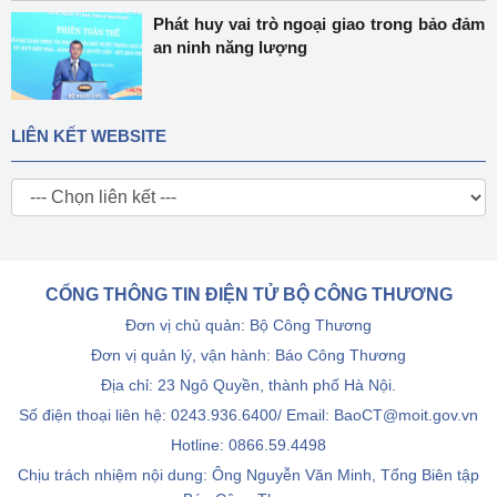
Phát huy vai trò ngoại giao trong bảo đảm
an ninh năng lượng
LIÊN KẾT WEBSITE
CỔNG THÔNG TIN ĐIỆN TỬ BỘ CÔNG THƯƠNG
Đơn vị chủ quản: Bộ Công Thương
Đơn vị quản lý, vận hành: Báo Công Thương
Địa chỉ: 23 Ngô Quyền, thành phố Hà Nội.
Số điện thoại liên hệ: 0243.936.6400/ Email: BaoCT@moit.gov.vn
Hotline:
0866.59.4498
Chịu trách nhiệm nội dung: Ông Nguyễn Văn Minh, Tổng Biên tập