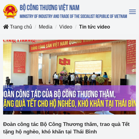
To
na
Trang chủ
Media
Video
Tin tức video
Đoàn công tác Bộ Công Thương thăm, trao quà Tết
tặng hộ nghèo, khó khăn tại Thái Bình