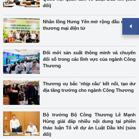
đổi)
Nhãn lồng Hưng Yên mở rộng đầu ra nhờ
thương mại điện tử
Đổi mới sản xuất thông minh và chuyển
đổi số trong các lĩnh vực của ngành Công
Thương
Thương vụ bắc 'nhịp cầu' kết nối, tạo dư
địa tăng trưởng cho ngành Công Thương
Bộ trưởng Bộ Công Thương Lê Mạnh
Hùng giải đáp nhiều nội dung tại phiên
thảo luận Tổ về dự án Luật Dầu khí (sửa
đổi)