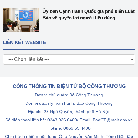
Ủy ban Cạnh tranh Quốc gia phổ biến Luật
Bảo vệ quyền lợi người tiêu dùng
LIÊN KẾT WEBSITE
CỔNG THÔNG TIN ĐIỆN TỬ BỘ CÔNG THƯƠNG
Đơn vị chủ quản: Bộ Công Thương
Đơn vị quản lý, vận hành: Báo Công Thương
Địa chỉ: 23 Ngô Quyền, thành phố Hà Nội.
Số điện thoại liên hệ: 0243.936.6400/ Email: BaoCT@moit.gov.vn
Hotline:
0866.59.4498
Chịu trách nhiệm nội dung: Ông Nguyễn Văn Minh, Tổng Biên tập