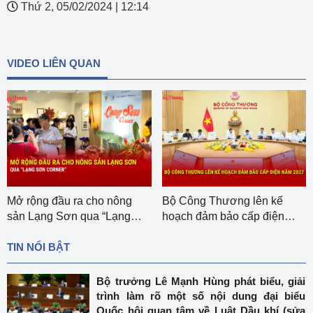
Thứ 2, 05/02/2024
|
12:14
VIDEO LIÊN QUAN
Mở rộng đầu ra cho nông
Bộ Công Thương lên kế
sản Lạng Sơn qua “Lạng
hoạch đảm bảo cấp điện
Sơn corner”
năm 2027
TIN NỔI BẬT
Bộ trưởng Lê Mạnh Hùng phát biểu, giải
trình làm rõ một số nội dung đại biểu
Quốc hội quan tâm về Luật Dầu khí (sửa