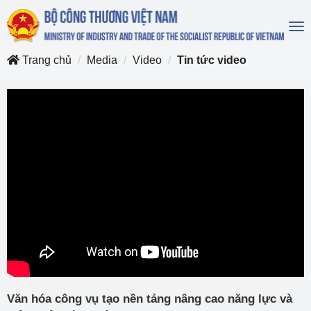
To
na
Trang chủ
Media
Video
Tin tức video
Văn hóa công vụ tạo nền tảng nâng cao năng lực và