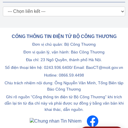
CỔNG THÔNG TIN ĐIỆN TỬ BỘ CÔNG THƯƠNG
Đơn vị chủ quản: Bộ Công Thương
Đơn vị quản lý, vận hành: Báo Công Thương
Địa chỉ: 23 Ngô Quyền, thành phố Hà Nội.
Số điện thoại liên hệ: 0243.936.6400/ Email: BaoCT@moit.gov.vn
Hotline:
0866.59.4498
Chịu trách nhiệm nội dung: Ông Nguyễn Văn Minh, Tổng Biên tập
Báo Công Thương
Ghi rõ nguồn “Cổng thông tin điện tử Bộ Công Thương” khi trích
dẫn lại tin từ địa chỉ này và phải được sự đồng ý bằng văn bản khi
khai thác, dẫn nguồn.