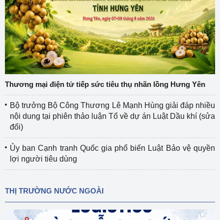
Thương mại điện tử tiếp sức tiêu thụ nhãn lồng Hưng Yên
Bộ trưởng Bộ Công Thương Lê Mạnh Hùng giải đáp nhiều
nội dung tại phiên thảo luận Tổ về dự án Luật Dầu khí (sửa
đổi)
Ủy ban Cạnh tranh Quốc gia phổ biến Luật Bảo vệ quyền
lợi người tiêu dùng
THỊ TRƯỜNG NƯỚC NGOÀI