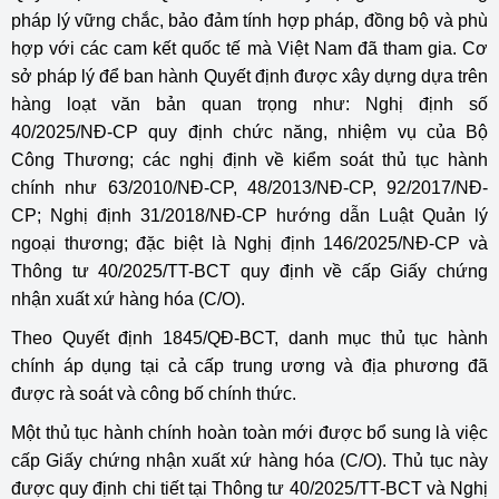
pháp lý vững chắc, bảo đảm tính hợp pháp, đồng bộ và phù
hợp với các cam kết quốc tế mà Việt Nam đã tham gia. Cơ
sở pháp lý để ban hành Quyết định được xây dựng dựa trên
hàng loạt văn bản quan trọng như: Nghị định số
40/2025/NĐ-CP quy định chức năng, nhiệm vụ của Bộ
Công Thương; các nghị định về kiểm soát thủ tục hành
chính như 63/2010/NĐ-CP, 48/2013/NĐ-CP, 92/2017/NĐ-
CP; Nghị định 31/2018/NĐ-CP hướng dẫn Luật Quản lý
ngoại thương; đặc biệt là Nghị định 146/2025/NĐ-CP và
Thông tư 40/2025/TT-BCT quy định về cấp Giấy chứng
nhận xuất xứ hàng hóa (C/O).
Theo Quyết định 1845/QĐ-BCT, danh mục thủ tục hành
chính áp dụng tại cả cấp trung ương và địa phương đã
được rà soát và công bố chính thức.
Một thủ tục hành chính hoàn toàn mới được bổ sung là việc
cấp Giấy chứng nhận xuất xứ hàng hóa (C/O). Thủ tục này
được quy định chi tiết tại Thông tư 40/2025/TT-BCT và Nghị