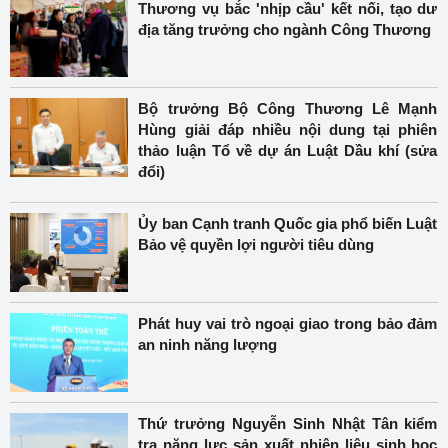
Thương vụ bắc 'nhịp cầu' kết nối, tạo dư
địa tăng trưởng cho ngành Công Thương
Bộ trưởng Bộ Công Thương Lê Mạnh
Hùng giải đáp nhiều nội dung tại phiên
thảo luận Tổ về dự án Luật Dầu khí (sửa
đổi)
Ủy ban Cạnh tranh Quốc gia phổ biến Luật
Bảo vệ quyền lợi người tiêu dùng
Phát huy vai trò ngoại giao trong bảo đảm
an ninh năng lượng
Thứ trưởng Nguyễn Sinh Nhật Tân kiểm
tra năng lực sản xuất nhiên liệu sinh học