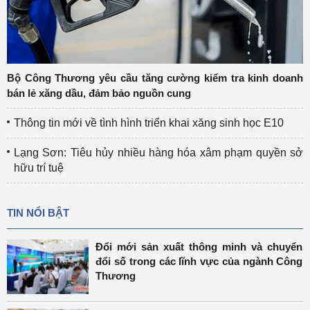
Bộ Công Thương yêu cầu tăng cường kiểm tra kinh doanh
bán lẻ xăng dầu, đảm bảo nguồn cung
Thông tin mới về tình hình triển khai xăng sinh học E10
Lạng Sơn: Tiêu hủy nhiều hàng hóa xâm phạm quyền sở
hữu trí tuệ
TIN NỔI BẬT
Đổi mới sản xuất thông minh và chuyển
đổi số trong các lĩnh vực của ngành Công
Thương