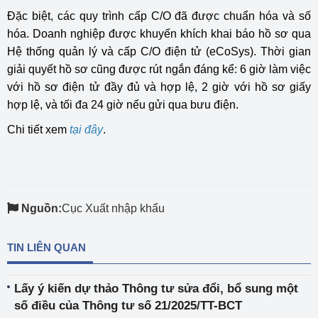
Đặc biệt, các quy trình cấp C/O đã được chuẩn hóa và số
hóa. Doanh nghiệp được khuyến khích khai báo hồ sơ qua
Hệ thống quản lý và cấp C/O điện tử (eCoSys). Thời gian
giải quyết hồ sơ cũng được rút ngắn đáng kể: 6 giờ làm việc
với hồ sơ điện tử đầy đủ và hợp lệ, 2 giờ với hồ sơ giấy
hợp lệ, và tối đa 24 giờ nếu gửi qua bưu điện.
Chi tiết xem
tại đây
.
Nguồn:
Cục Xuất nhập khẩu
TIN LIÊN QUAN
Lấy ý kiến dự thảo Thông tư sửa đổi, bổ sung một
số điều của Thông tư số 21/2025/TT-BCT