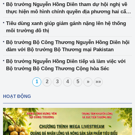
Bộ trưởng Nguyễn Hồng Diên tham dự hội nghị về
thực hiện mô hình chính quyền địa phương hai cấp,
các dự án giao thông trọng điểm, đề án phát triển
Tiêu dùng xanh giúp giảm gánh nặng lên hệ thống
bền vững 1 triệu ha lúa
môi trường đô thị
Bộ trưởng Bộ Công Thương Nguyễn Hồng Diên hội
đàm với Bộ trưởng Bộ Thương mại Pakistan
Bộ trưởng Nguyễn Hồng Diên tiếp và làm việc với
Bộ trưởng Bộ Công Thương Cộng hòa Séc
1
2
3
4
5
»
»»
HOẠT ĐỘNG