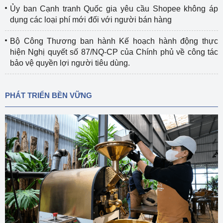
Ủy ban Cạnh tranh Quốc gia yêu cầu Shopee không áp
dụng các loại phí mới đối với người bán hàng
Bộ Công Thương ban hành Kế hoạch hành động thực
hiện Nghị quyết số 87/NQ-CP của Chính phủ về công tác
bảo vệ quyền lợi người tiêu dùng.
PHÁT TRIỂN BỀN VỮNG