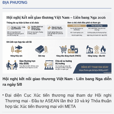
ĐỊA PHƯƠNG
Hội nghị kết nối giao thương Việt Nam - Liên bang Nga diễn
ra ngày 5/8
Đại diện Cục Xúc tiến thương mại tham dự Hội nghị
Thương mại - Đầu tư ASEAN lần thứ 10 và ký Thỏa thuận
hợp tác Xúc tiến thương mại với META