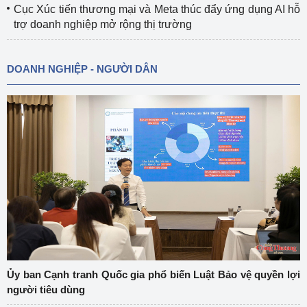
Cục Xúc tiến thương mại và Meta thúc đẩy ứng dụng AI hỗ
trợ doanh nghiệp mở rộng thị trường
DOANH NGHIỆP - NGƯỜI DÂN
Ủy ban Cạnh tranh Quốc gia phổ biến Luật Bảo vệ quyền lợi
người tiêu dùng