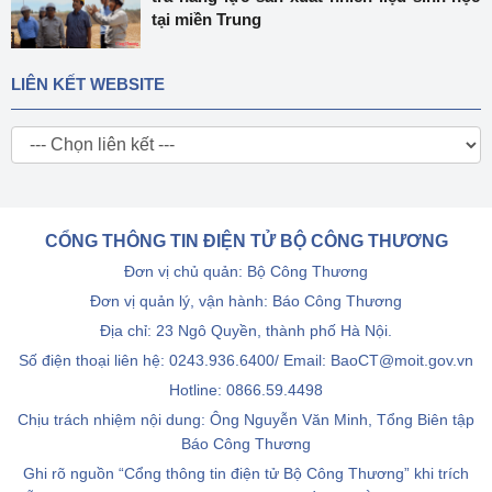
tại miền Trung
LIÊN KẾT WEBSITE
CỔNG THÔNG TIN ĐIỆN TỬ BỘ CÔNG THƯƠNG
Đơn vị chủ quản: Bộ Công Thương
Đơn vị quản lý, vận hành: Báo Công Thương
Địa chỉ: 23 Ngô Quyền, thành phố Hà Nội.
Số điện thoại liên hệ: 0243.936.6400/ Email: BaoCT@moit.gov.vn
Hotline:
0866.59.4498
Chịu trách nhiệm nội dung: Ông Nguyễn Văn Minh, Tổng Biên tập
Báo Công Thương
Ghi rõ nguồn “Cổng thông tin điện tử Bộ Công Thương” khi trích