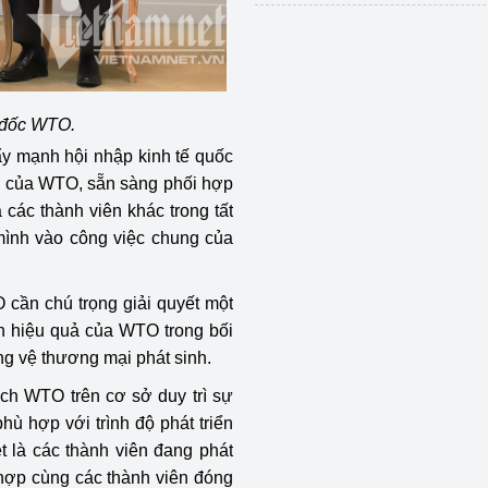
 đốc WTO.
ẩy mạnh hội nhập kinh tế quốc
rò của WTO, sẵn sàng phối hợp
ác thành viên khác trong tất
ình vào công việc chung của
 cần chú trọng giải quyết một
h hiệu quả của WTO trong bối
ng vệ thương mại phát sinh.
ách WTO trên cơ sở duy trì sự
ù hợp với trình độ phát triển
ệt là các thành viên đang phát
 hợp cùng các thành viên đóng