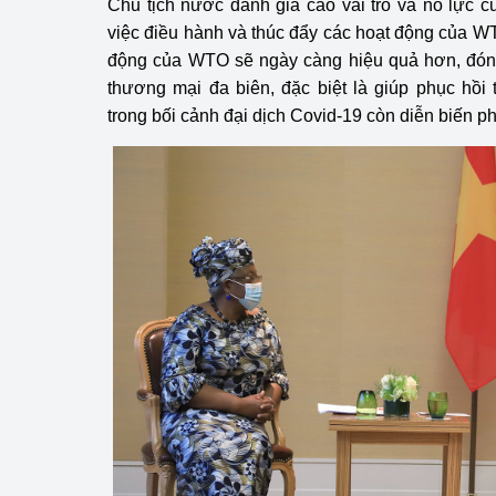
Chủ tịch nước đánh giá cao vai trò và nỗ lực
việc điều hành và thúc đẩy các hoạt động của 
động của WTO sẽ ngày càng hiệu quả hơn, đóng
thương mại đa biên, đặc biệt là giúp phục hồi
trong bối cảnh đại dịch Covid-19 còn diễn biến ph