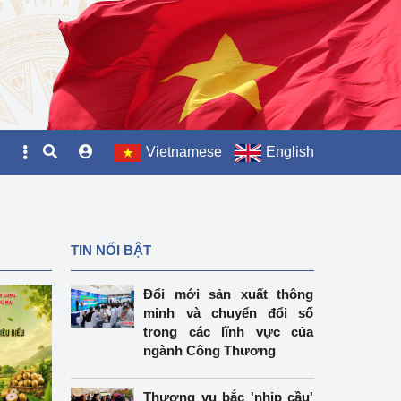
Vietnamese
English
TIN NỔI BẬT
Đổi mới sản xuất thông
minh và chuyển đổi số
trong các lĩnh vực của
ngành Công Thương
Thương vụ bắc 'nhịp cầu'