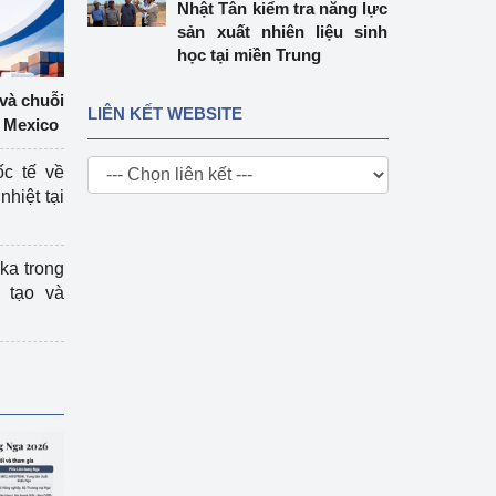
Nhật Tân kiểm tra năng lực
sản xuất nhiên liệu sinh
học tại miền Trung
 và chuỗi
LIÊN KẾT WEBSITE
 Mexico
ốc tế về
nhiệt tại
ka trong
 tạo và