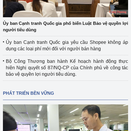
Ủy ban Cạnh tranh Quốc gia phổ biến Luật Bảo vệ quyền lợi
người tiêu dùng
Ủy ban Cạnh tranh Quốc gia yêu cầu Shopee không áp
dụng các loại phí mới đối với người bán hàng
Bộ Công Thương ban hành Kế hoạch hành động thực
hiện Nghị quyết số 87/NQ-CP của Chính phủ về công tác
bảo vệ quyền lợi người tiêu dùng.
PHÁT TRIỂN BỀN VỮNG