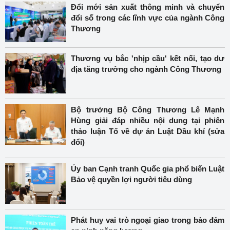
Đổi mới sản xuất thông minh và chuyển
đổi số trong các lĩnh vực của ngành Công
Thương
Thương vụ bắc 'nhịp cầu' kết nối, tạo dư
địa tăng trưởng cho ngành Công Thương
Bộ trưởng Bộ Công Thương Lê Mạnh
Hùng giải đáp nhiều nội dung tại phiên
thảo luận Tổ về dự án Luật Dầu khí (sửa
đổi)
Ủy ban Cạnh tranh Quốc gia phổ biến Luật
Bảo vệ quyền lợi người tiêu dùng
Phát huy vai trò ngoại giao trong bảo đảm