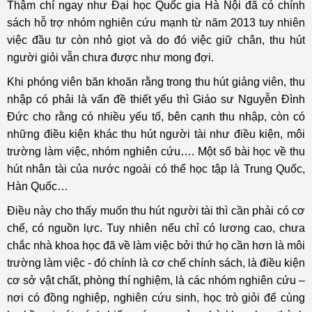
Thậm chí ngay như Đại học Quốc gia Hà Nội đã có chính
sách hỗ trợ nhóm nghiên cứu mạnh từ năm 2013 tuy nhiên
việc đầu tư còn nhỏ giọt và do đó việc giữ chân, thu hút
người giỏi vẫn chưa được như mong đợi.
Khi phóng viên băn khoăn rằng trong thu hút giảng viên, thu
nhập có phải là vấn đề thiết yếu thì Giáo sư Nguyễn Đình
Đức cho rằng có nhiều yếu tố, bên cạnh thu nhập, còn có
những điều kiện khác thu hút người tài như điều kiện, môi
trường làm việc, nhóm nghiên cứu…. Một số bài học về thu
hút nhân tài của nước ngoài có thể học tập là Trung Quốc,
Hàn Quốc…
Điều này cho thấy muốn thu hút người tài thì cần phải có cơ
chế, có nguồn lực. Tuy nhiên nếu chỉ có lương cao, chưa
chắc nhà khoa học đã về làm việc bởi thứ họ cần hơn là môi
trường làm việc - đó chính là cơ chế chính sách, là điều kiện
cơ sở vật chất, phòng thí nghiệm, là các nhóm nghiên cứu –
nơi có đồng nghiệp, nghiên cứu sinh, học trò giỏi để cùng