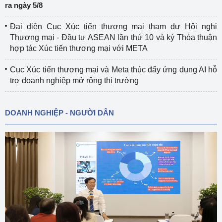
ra ngày 5/8
Đại diện Cục Xúc tiến thương mại tham dự Hội nghị
Thương mại - Đầu tư ASEAN lần thứ 10 và ký Thỏa thuận
hợp tác Xúc tiến thương mại với META
Cục Xúc tiến thương mại và Meta thúc đẩy ứng dụng AI hỗ
trợ doanh nghiệp mở rộng thị trường
DOANH NGHIỆP - NGƯỜI DÂN