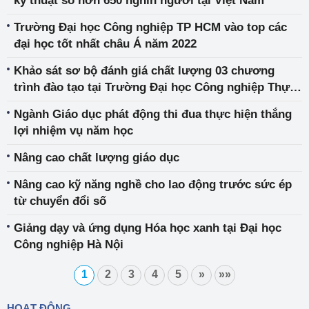
kỹ thuật số hơn 650 nghìn người tại Việt Nam
Trường Đại học Công nghiệp TP HCM vào top các
đại học tốt nhất châu Á năm 2022
Khảo sát sơ bộ đánh giá chất lượng 03 chương
trình đào tạo tại Trường Đại học Công nghiệp Thực
phẩm TP HCM
Ngành Giáo dục phát động thi đua thực hiện thắng
lợi nhiệm vụ năm học
Nâng cao chất lượng giáo dục
Nâng cao kỹ năng nghề cho lao động trước sức ép
từ chuyển đổi số
Giảng dạy và ứng dụng Hóa học xanh tại Đại học
Công nghiệp Hà Nội
1
2
3
4
5
»
»»
HOẠT ĐỘNG