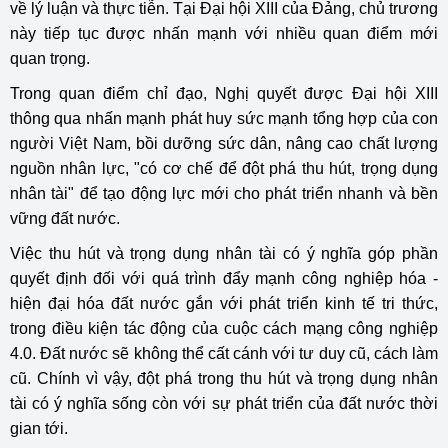
về lý luận và thực tiễn. Tại Đại hội XIII của Đảng, chủ trương
này tiếp tục được nhấn mạnh với nhiều quan điểm mới
quan trọng.
Trong quan điểm chỉ đạo, Nghị quyết được Đại hội XIII
thông qua nhấn mạnh phát huy sức mạnh tổng hợp của con
người Việt Nam, bồi dưỡng sức dân, nâng cao chất lượng
nguồn nhân lực, "có cơ chế để đột phá thu hút, trọng dụng
nhân tài" để tạo động lực mới cho phát triển nhanh và bền
vững đất nước.
Việc thu hút và trọng dụng nhân tài có ý nghĩa góp phần
quyết định đối với quá trình đẩy mạnh công nghiệp hóa -
hiện đại hóa đất nước gắn với phát triển kinh tế tri thức,
trong điều kiện tác động của
cuộc cách mạng công nghiệp
4.0
. Đất nước sẽ không thể cất cánh với tư duy cũ, cách làm
cũ. Chính vì vậy, đột phá trong thu hút và
trọng dụng nhân
tài
có ý nghĩa sống còn với sự phát triển của đất nước thời
gian tới.