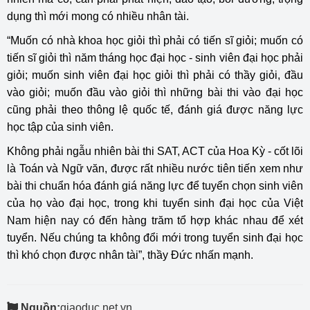
dụng thì mới mong có nhiều nhân tài.
“Muốn có nhà khoa học giỏi thì phải có tiến sĩ giỏi; muốn có
tiến sĩ giỏi thì năm tháng học đại học - sinh viên đại học phải
giỏi; muốn sinh viên đại học giỏi thì phải có thầy giỏi, đầu
vào giỏi; muốn đầu vào giỏi thì những bài thi vào đại học
cũng phải theo thông lệ quốc tế, đánh giá được năng lực
học tập của sinh viên.
Không phải ngẫu nhiên bài thi SAT, ACT của Hoa Kỳ - cốt lõi
là Toán và Ngữ văn, được rất nhiều nước tiên tiến xem như
bài thi chuẩn hóa
đánh giá năng lực
để tuyển chọn sinh viên
của họ vào đại học, trong khi tuyển sinh đại học của Việt
Nam hiện nay có đến hàng trăm tổ hợp khác nhau để xét
tuyển. Nếu chúng ta không đổi mới trong tuyển sinh đại học
thì khó chọn được nhân tài”, thầy Đức nhấn mạnh.
Nguồn:
giaoduc.net.vn