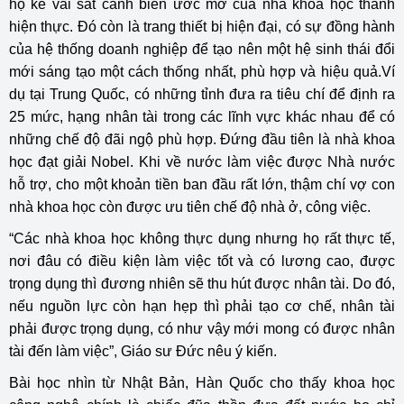
họ kề vai sát cánh biến ước mơ của nhà khoa học thành
hiện thực. Đó còn là trang thiết bị hiện đại, có sự đồng hành
của hệ thống doanh nghiệp để tạo nên một hệ sinh thái đổi
mới sáng tạo một cách thống nhất, phù hợp và hiệu quả.Ví
dụ tại Trung Quốc, có những tỉnh đưa ra tiêu chí để định ra
25 mức, hạng nhân tài trong các lĩnh vực khác nhau để có
những chế độ đãi ngộ phù hợp. Đứng đầu tiên là nhà khoa
học đạt giải Nobel. Khi về nước làm việc được Nhà nước
hỗ trợ, cho một khoản tiền ban đầu rất lớn, thậm chí vợ con
nhà khoa học còn được ưu tiên chế độ nhà ở, công việc.
“Các nhà khoa học không thực dụng nhưng họ rất thực tế,
nơi đâu có điều kiện làm việc tốt và có lương cao, được
trọng dụng thì đương nhiên sẽ thu hút được nhân tài. Do đó,
nếu nguồn lực còn hạn hẹp thì phải tạo cơ chế, nhân tài
phải được trọng dụng, có như vậy mới mong có được nhân
tài đến làm việc”, Giáo sư Đức nêu ý kiến.
Bài học nhìn từ Nhật Bản, Hàn Quốc cho thấy khoa học