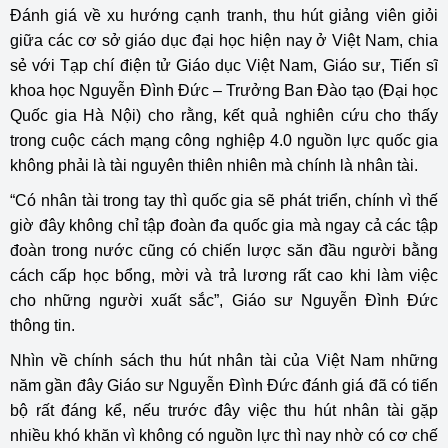
Đánh giá về xu hướng cạnh tranh, thu hút giảng viên giỏi
giữa các cơ sở giáo dục đại học hiện nay ở Việt Nam, chia
sẻ với Tạp chí điện tử Giáo dục Việt Nam, Giáo sư, Tiến sĩ
khoa học Nguyễn Đình Đức – Trưởng Ban Đào tạo (Đại học
Quốc gia Hà Nội) cho rằng, kết quả nghiên cứu cho thấy
trong cuộc cách mạng công nghiệp 4.0 nguồn lực quốc gia
không phải là tài nguyên thiên nhiên mà chính là nhân tài.
“Có nhân tài trong tay thì quốc gia sẽ phát triển, chính vì thế
giờ đây không chỉ tập đoàn đa quốc gia mà ngay cả các tập
đoàn trong nước cũng có chiến lược săn đầu người bằng
cách cấp học bổng, mời và trả lương rất cao khi làm việc
cho những người xuất sắc”, Giáo sư Nguyễn Đình Đức
thông tin.
Nhìn về chính sách thu hút nhân tài của Việt Nam những
năm gần đây
Giáo sư Nguyễn Đình Đức
đánh giá đã có tiến
bộ rất đáng kể, nếu trước đây việc thu hút nhân tài gặp
nhiều khó khăn vì không có nguồn lực thì nay nhờ có cơ chế