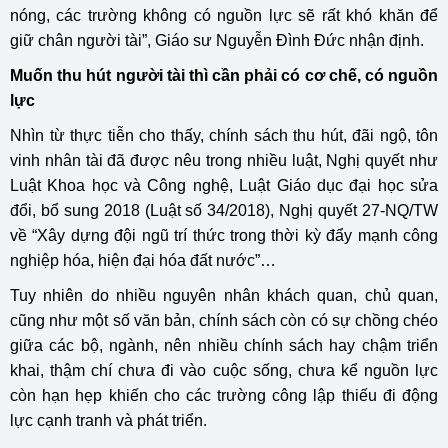
nóng, các trường không có nguồn lực sẽ rất khó khăn để
giữ chân người tài”, Giáo sư Nguyễn Đình Đức nhận định.
Muốn thu hút người tài thì cần phải có cơ chế, có nguồn
lực
Nhìn từ thực tiễn cho thấy, chính sách thu hút, đãi ngộ, tôn
vinh nhân tài đã được nêu trong nhiều luật, Nghị quyết như
Luật Khoa học và Công nghệ, Luật Giáo dục đại học sửa
đổi, bổ sung 2018 (Luật số 34/2018), Nghị quyết 27-NQ/TW
về “Xây dựng đội ngũ trí thức trong thời kỳ đẩy mạnh công
nghiệp hóa, hiện đại hóa đất nước”…
Tuy nhiên do nhiều nguyên nhân khách quan, chủ quan,
cũng như một số văn bản, chính sách còn có sự chồng chéo
giữa các bộ, ngành, nên nhiều chính sách hay chậm triển
khai, thậm chí chưa đi vào cuộc sống, chưa kể nguồn lực
còn hạn hẹp khiến cho các trường công lập thiếu đi động
lực cạnh tranh và phát triển.