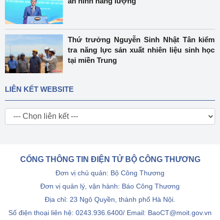
an ninh năng lượng
Thứ trưởng Nguyễn Sinh Nhật Tân kiểm
tra năng lực sản xuất nhiên liệu sinh học
tại miền Trung
LIÊN KẾT WEBSITE
CỔNG THÔNG TIN ĐIỆN TỬ BỘ CÔNG THƯƠNG
Đơn vị chủ quản: Bộ Công Thương
Đơn vị quản lý, vận hành: Báo Công Thương
Địa chỉ: 23 Ngô Quyền, thành phố Hà Nội.
Số điện thoại liên hệ: 0243.936.6400/ Email: BaoCT@moit.gov.vn