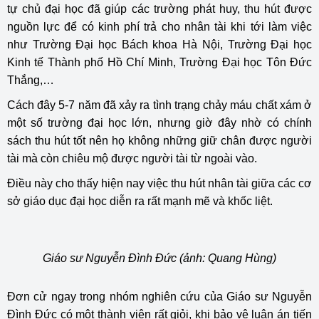
tự chủ đại học đã giúp các trường phát huy, thu hút được
nguồn lực để có kinh phí trả cho nhân tài khi tới làm việc
như Trường Đại học Bách khoa Hà Nội, Trường Đại học
Kinh tế Thành phố Hồ Chí Minh, Trường Đại học Tôn Đức
Thắng,…
Cách đây 5-7 năm đã xảy ra tình trạng chảy máu chất xám ở
một số trường đại học lớn, nhưng giờ đây nhờ có chính
sách thu hút tốt nên họ không những giữ chân được người
tài mà còn chiêu mộ được người tài từ ngoài vào.
Điều này cho thấy hiện nay việc thu hút nhân tài giữa các cơ
sở giáo dục đại học diễn ra rất mạnh mẽ và khốc liệt.
Giáo sư Nguyễn Đình Đức (ảnh: Quang Hùng)
Đơn cử ngay trong nhóm nghiên cứu của Giáo sư Nguyễn
Đình Đức có một thành viên rất giỏi, khi bảo vệ luận án tiến