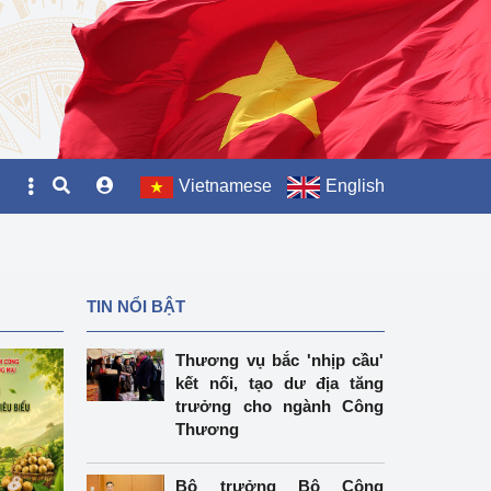
Vietnamese
English
TIN NỔI BẬT
Thương vụ bắc 'nhịp cầu'
kết nối, tạo dư địa tăng
trưởng cho ngành Công
Thương
Bộ trưởng Bộ Công