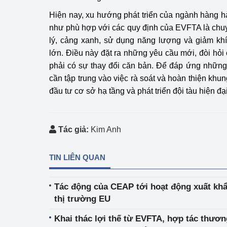
Hiện nay, xu hướng phát triển của ngành hàng hả
như phù hợp với các quy định của EVFTA là chuy
lý, cảng xanh, sử dụng năng lượng và giảm khí 
lớn. Điều này đặt ra những yêu cầu mới, đòi hỏi
phải có sự thay đổi căn bản. Để đáp ứng những
cần tập trung vào việc rà soát và hoàn thiện khun
đầu tư cơ sở hạ tầng và phát triển đội tàu hiện đại
Tác giả:
Kim Anh
TIN LIÊN QUAN
Tác động của CEAP tới hoạt động xuất kh
thị trường EU
Khai thác lợi thế từ EVFTA, hợp tác thươ