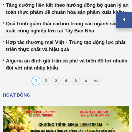
Tăng cường liên kết theo hướng đồng bộ quản lý an
toàn thực phẩm để chuẩn hóa sản phẩm xuất khẩu
sang EU
Quá trình giảm thải carbon trong các ngành sản
xuất công nghiệp lớn tại Tây Ban Nha
Hợp tác thương mại Việt - Trung tạo động lực phát
triển thực chất và hiệu quả
Algeria ấn định giá trần cà phê và biên độ lợi nhuận
đối với nhà nhập khẩu
1
2
3
4
5
»
»»
HOẠT ĐỘNG