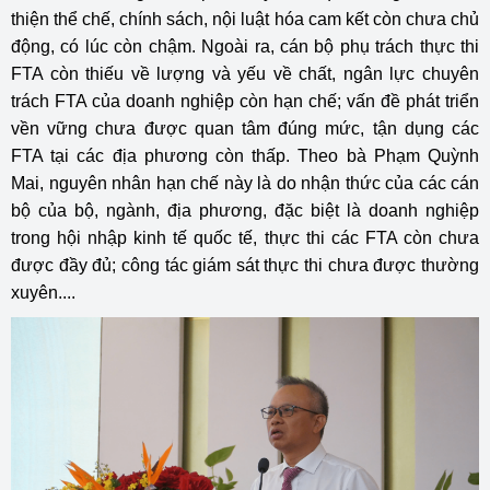
thiện thể chế, chính sách, nội luật hóa cam kết còn chưa chủ
động, có lúc còn chậm. Ngoài ra, cán bộ phụ trách thực thi
FTA còn thiếu về lượng và yếu về chất, ngân lực chuyên
trách FTA của doanh nghiệp còn hạn chế; vấn đề phát triển
vền vững chưa được quan tâm đúng mức, tận dụng các
FTA tại các địa phương còn thấp. Theo bà Phạm Quỳnh
Mai, nguyên nhân hạn chế này là do nhận thức của các cán
bộ của bộ, ngành, địa phương, đặc biệt là doanh nghiệp
trong hội nhập kinh tế quốc tế, thực thi các FTA còn chưa
được đầy đủ; công tác giám sát thực thi chưa được thường
xuyên....