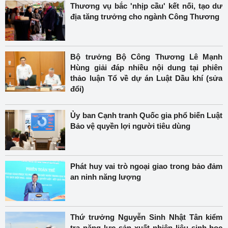
Thương vụ bắc 'nhịp cầu' kết nối, tạo dư
địa tăng trưởng cho ngành Công Thương
Bộ trưởng Bộ Công Thương Lê Mạnh
Hùng giải đáp nhiều nội dung tại phiên
thảo luận Tổ về dự án Luật Dầu khí (sửa
đổi)
Ủy ban Cạnh tranh Quốc gia phổ biến Luật
Bảo vệ quyền lợi người tiêu dùng
Phát huy vai trò ngoại giao trong bảo đảm
an ninh năng lượng
Thứ trưởng Nguyễn Sinh Nhật Tân kiểm
tra năng lực sản xuất nhiên liệu sinh học