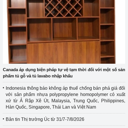
Canada áp dụng biện pháp tự vệ tạm thời đối với một số sản
phẩm tủ gỗ và tủ lavabo nhập khẩu
Indonesia thông báo không áp thuế chống bán phá giá đối
với sản phẩm nhựa polypropylene homopolymer có xuất
xứ từ Ả Rập Xê Út, Malaysia, Trung Quốc, Philippines,
Hàn Quốc, Singapore, Thái Lan và Việt Nam
Bản tin Thị trường Úc từ 31/7-7/8/2026