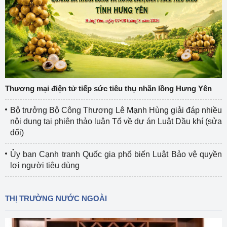
Thương mại điện tử tiếp sức tiêu thụ nhãn lồng Hưng Yên
Bộ trưởng Bộ Công Thương Lê Mạnh Hùng giải đáp nhiều
nội dung tại phiên thảo luận Tổ về dự án Luật Dầu khí (sửa
đổi)
Ủy ban Cạnh tranh Quốc gia phổ biến Luật Bảo vệ quyền
lợi người tiêu dùng
THỊ TRƯỜNG NƯỚC NGOÀI