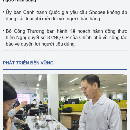
Ủy ban Cạnh tranh Quốc gia yêu cầu Shopee không áp
dụng các loại phí mới đối với người bán hàng
Bộ Công Thương ban hành Kế hoạch hành động thực
hiện Nghị quyết số 87/NQ-CP của Chính phủ về công tác
bảo vệ quyền lợi người tiêu dùng.
PHÁT TRIỂN BỀN VỮNG