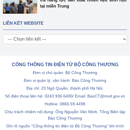
tại miền Trung
LIÊN KẾT WEBSITE
CỔNG THÔNG TIN ĐIỆN TỬ BỘ CÔNG THƯƠNG
Đơn vị chủ quản: Bộ Công Thương
Đơn vị quản lý, vận hành: Báo Công Thương
Địa chỉ: 23 Ngô Quyền, thành phố Hà Nội.
Số điện thoại liên hệ: 0243.936.6400/ Email: BaoCT@moit.gov.vn
Hotline:
0866.59.4498
Chịu trách nhiệm nội dung: Ông Nguyễn Văn Minh, Tổng Biên tập
Báo Công Thương
Ghi rõ nguồn “Cổng thông tin điện tử Bộ Công Thương” khi trích