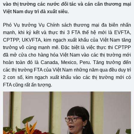
vào thị trường các nước đối tác và cán cân thương mại
Việt Nam duy trì đà xuất siêu.
Phó Vụ trưởng Vụ Chính sách thương mại đa biên nhấn
mạnh, khi ký kết và thực thi 3 FTA thế hệ mới là EVFTA,
CPTPP, UKVFTA, kim ngạch xuất khẩu của Việt Nam tăng
trưởng vô cùng mạnh mẽ. Đặc biệt là việc thực thi CPTPP
đã mở cửa cho hàng hóa Việt Nam vào các thị trường mới
hoàn toàn đó là Canada, Mexico, Peru. Tăng trưởng đến
các thị trường FTA của Việt Nam những năm qua đều duy trì
2 con số, kim ngạch xuất khẩu vào các thị trường mới có
FTA cũng rất ấn tượng.