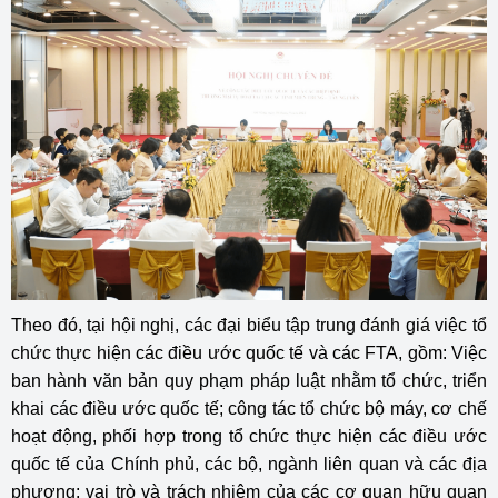
Theo đó, tại hội nghị, các đại biểu tập trung đánh giá việc tổ
chức thực hiện các điều ước quốc tế và các FTA, gồm: Việc
ban hành văn bản quy phạm pháp luật nhằm tổ chức, triển
khai các điều ước quốc tế; công tác tổ chức bộ máy, cơ chế
hoạt động, phối hợp trong tổ chức thực hiện các điều ước
quốc tế của Chính phủ, các bộ, ngành liên quan và các địa
phương; vai trò và trách nhiệm của các cơ quan hữu quan