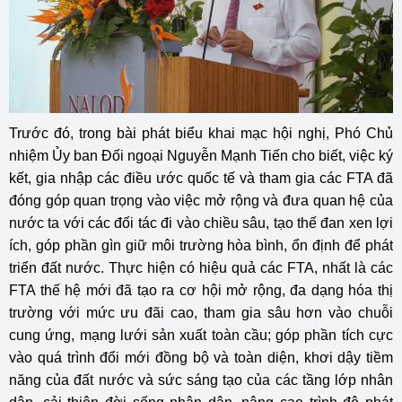
Trước đó, trong bài phát biểu khai mạc hội nghị, Phó Chủ
nhiệm Ủy ban Đối ngoại Nguyễn Mạnh Tiến cho biết, việc ký
kết, gia nhập các điều ước quốc tế và tham gia các FTA đã
đóng góp quan trọng vào việc mở rộng và đưa quan hệ của
nước ta với các đối tác đi vào chiều sâu, tạo thế đan xen lợi
ích, góp phần gìn giữ môi trường hòa bình, ổn định để phát
triển đất nước. Thực hiện có hiệu quả các FTA, nhất là các
FTA thế hệ mới đã tạo ra cơ hội mở rộng, đa dạng hóa thị
trường với mức ưu đãi cao, tham gia sâu hơn vào chuỗi
cung ứng, mạng lưới sản xuất toàn cầu; góp phần tích cực
vào quá trình đổi mới đồng bộ và toàn diện, khơi dậy tiềm
năng của đất nước và sức sáng tạo của các tầng lớp nhân