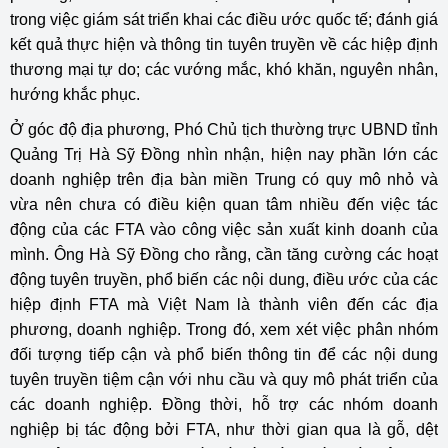
trong việc giám sát triển khai các điều ước quốc tế; đánh giá
kết quả thực hiện và thông tin tuyên truyền về các hiệp định
thương mại tự do; các vướng mắc, khó khăn, nguyên nhân,
hướng khắc phục.
Ở góc độ địa phương, Phó Chủ tịch thường trực UBND tỉnh
Quảng Trị Hà Sỹ Đồng nhìn nhận, hiện nay phần lớn các
doanh nghiệp trên địa bàn miền Trung có quy mô nhỏ và
vừa nên chưa có điều kiện quan tâm nhiều đến việc tác
động của các FTA vào công việc sản xuất kinh doanh của
mình. Ông Hà Sỹ Đồng cho rằng, cần tăng cường các hoạt
động tuyên truyền, phổ biến các nội dung, điều ước của các
hiệp định FTA mà Việt Nam là thành viên đến các địa
phương, doanh nghiệp. Trong đó, xem xét việc phân nhóm
đối tượng tiếp cận và phổ biến thông tin để các nội dung
tuyên truyền tiệm cận với nhu cầu và quy mô phát triển của
các doanh nghiệp. Đồng thời, hỗ trợ các nhóm doanh
nghiệp bị tác động bởi FTA, như thời gian qua là gỗ, dệt