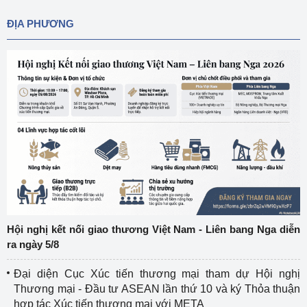
ĐỊA PHƯƠNG
Hội nghị kết nối giao thương Việt Nam - Liên bang Nga diễn
ra ngày 5/8
Đại diện Cục Xúc tiến thương mại tham dự Hội nghị
Thương mại - Đầu tư ASEAN lần thứ 10 và ký Thỏa thuận
hợp tác Xúc tiến thương mại với META