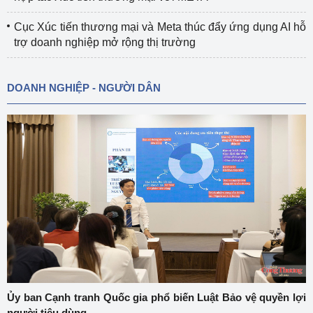
Cục Xúc tiến thương mại và Meta thúc đẩy ứng dụng AI hỗ
trợ doanh nghiệp mở rộng thị trường
DOANH NGHIỆP - NGƯỜI DÂN
Ủy ban Cạnh tranh Quốc gia phổ biến Luật Bảo vệ quyền lợi
người tiêu dùng