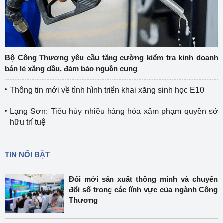
Bộ Công Thương yêu cầu tăng cường kiểm tra kinh doanh
bán lẻ xăng dầu, đảm bảo nguồn cung
Thông tin mới về tình hình triển khai xăng sinh học E10
Lạng Sơn: Tiêu hủy nhiều hàng hóa xâm phạm quyền sở
hữu trí tuệ
TIN NỔI BẬT
Đổi mới sản xuất thông minh và chuyển
đổi số trong các lĩnh vực của ngành Công
Thương