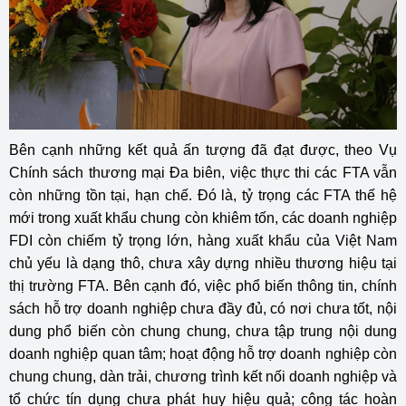
Bên cạnh những kết quả ấn tượng đã đạt được, theo Vụ
Chính sách thương mại Đa biên, việc thực thi các FTA vẫn
còn những tồn tại, hạn chế. Đó là, tỷ trọng các FTA thế hệ
mới trong xuất khẩu chung còn khiêm tốn, các doanh nghiệp
FDI còn chiếm tỷ trọng lớn, hàng xuất khẩu của Việt Nam
chủ yếu là dạng thô, chưa xây dựng nhiều thương hiệu tại
thị trường FTA. Bên cạnh đó, việc phổ biến thông tin, chính
sách hỗ trợ doanh nghiệp chưa đầy đủ, có nơi chưa tốt, nội
dung phổ biến còn chung chung, chưa tập trung nội dung
doanh nghiệp quan tâm; hoạt động hỗ trợ doanh nghiệp còn
chung chung, dàn trải, chương trình kết nối doanh nghiệp và
tổ chức tín dụng chưa phát huy hiệu quả; công tác hoàn