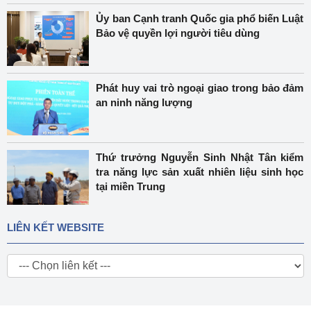
Ủy ban Cạnh tranh Quốc gia phổ biến Luật
Bảo vệ quyền lợi người tiêu dùng
Phát huy vai trò ngoại giao trong bảo đảm
an ninh năng lượng
Thứ trưởng Nguyễn Sinh Nhật Tân kiểm
tra năng lực sản xuất nhiên liệu sinh học
tại miền Trung
LIÊN KẾT WEBSITE