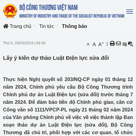
To
na
Trang chủ
Tin tức
Thông báo
Thứ 6, 29/03/2024
|
08:48
+
|
-
A
A
A
Lấy ý kiến dự thảo Luật Điện lực sửa đổi
Thực hiện Nghị quyết số 203/NQ-CP ngày 01 tháng 12
năm 2024, Chính phủ yêu cầu Bộ Công Thương trình
Chính phủ dự án Luật Điện lực (sửa đổi) trước tháng 7
năm 2024. Để đảm bảo tiến độ Chính phủ giao, căn cứ
Công văn số 1111/VPCP-PL ngày 21 tháng 02 năm 2024
của Văn phòng Chính phủ về việc về việc thành lập Ban
soạn thảo dự án Luật Điện lực (sửa đổi), Bộ Công
Thương đã chủ trì, phối hợp với các cơ quan, tổ chức