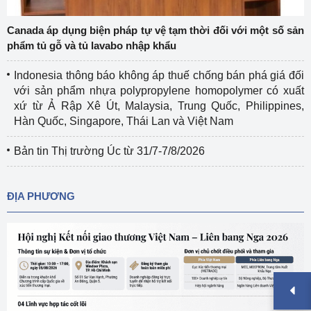
Canada áp dụng biện pháp tự vệ tạm thời đối với một số sản
phẩm tủ gỗ và tủ lavabo nhập khẩu
Indonesia thông báo không áp thuế chống bán phá giá đối
với sản phẩm nhựa polypropylene homopolymer có xuất
xứ từ Ả Rập Xê Út, Malaysia, Trung Quốc, Philippines,
Hàn Quốc, Singapore, Thái Lan và Việt Nam
Bản tin Thị trường Úc từ 31/7-7/8/2026
ĐỊA PHƯƠNG