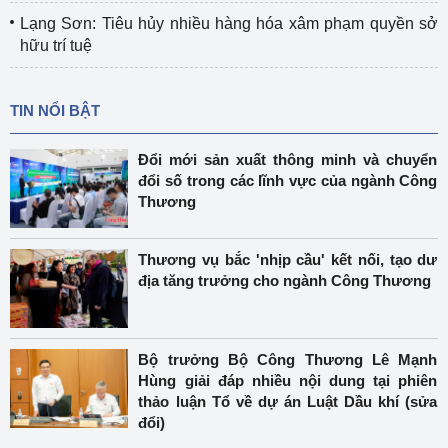
Lạng Sơn: Tiêu hủy nhiều hàng hóa xâm phạm quyền sở
hữu trí tuệ
TIN NỔI BẬT
Đổi mới sản xuất thông minh và chuyển
đổi số trong các lĩnh vực của ngành Công
Thương
Thương vụ bắc 'nhịp cầu' kết nối, tạo dư
địa tăng trưởng cho ngành Công Thương
Bộ trưởng Bộ Công Thương Lê Mạnh
Hùng giải đáp nhiều nội dung tại phiên
thảo luận Tổ về dự án Luật Dầu khí (sửa
đổi)