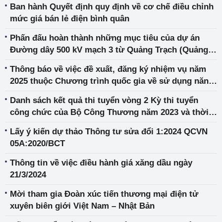
Ban hành Quyết định quy định về cơ chế điều chỉnh
mức giá bán lẻ điện bình quân
Phấn đấu hoàn thành những mục tiêu của dự án
Đường dây 500 kV mạch 3 từ Quảng Trạch (Quảng
Bình) đến Phố Nối (Hưng Yên)
Thông báo về việc đề xuất, đăng ký nhiệm vụ năm
2025 thuộc Chương trình quốc gia về sử dụng năng
lượng tiết kiệm và hiệu quả giai đoạn 2019-2030
Danh sách kết quả thi tuyển vòng 2 Kỳ thi tuyển
công chức của Bộ Công Thương năm 2023 và thời
gian nhận Đơn phúc khảo môn thi viết chuyên môn
Lấy ý kiến dự thảo Thông tư sửa đổi 1:2024 QCVN
nghiệp vụ
05A:2020/BCT
Thông tin về việc điều hành giá xăng dầu ngày
21/3/2024
Mời tham gia Đoàn xúc tiến thương mại điện tử
xuyên biên giới Việt Nam – Nhật Bản