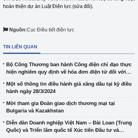
hoàn thiện dự án Luật Điện lực (sửa đổi).
Nguồn:
Cục Điều tiết điện lực
TIN LIÊN QUAN
Bộ Công Thương ban hành Công điện chỉ đạo thực
hiện nghiêm quy định về hóa đơn điện tử đối với
hoạt động kinh doanh, bán lẻ xăng dầu
Một số thông tin điều hành giá xăng dầu tại kỳ điều
hành ngày 28/3/2024
Mời tham gia Đoàn giao dịch thương mại tại
Bulgaria và Kazakhstan
Diễn đàn Doanh nghiệp Việt Nam – Đài Loan (Trung
Quốc) và Triển lãm quốc tế Xúc tiến Đầu tư và
Thương mại Việt Nam - Đài Loan (Trung Quốc) 2024