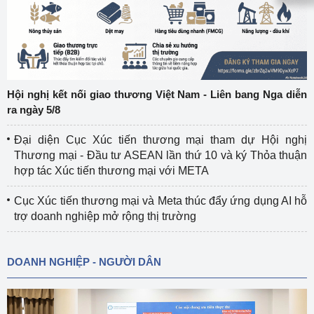
Hội nghị kết nối giao thương Việt Nam - Liên bang Nga diễn
ra ngày 5/8
Đại diện Cục Xúc tiến thương mại tham dự Hội nghị
Thương mại - Đầu tư ASEAN lần thứ 10 và ký Thỏa thuận
hợp tác Xúc tiến thương mại với META
Cục Xúc tiến thương mại và Meta thúc đẩy ứng dụng AI hỗ
trợ doanh nghiệp mở rộng thị trường
DOANH NGHIỆP - NGƯỜI DÂN