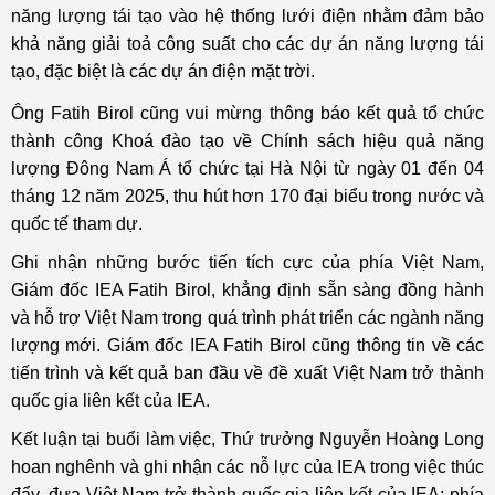
năng lượng tái tạo vào hệ thống lưới điện nhằm đảm bảo
khả năng giải toả công suất cho các dự án năng lượng tái
tạo, đặc biệt là các dự án điện mặt trời.
Ông Fatih Birol cũng vui mừng thông báo kết quả tổ chức
thành công Khoá đào tạo về Chính sách hiệu quả năng
lượng Đông Nam Á tổ chức tại Hà Nội từ ngày 01 đến 04
tháng 12 năm 2025, thu hút hơn 170 đại biểu trong nước và
quốc tế tham dự.
Ghi nhận những bước tiến tích cực của phía Việt Nam,
Giám đốc IEA Fatih Birol, khẳng định sẵn sàng đồng hành
và hỗ trợ Việt Nam trong quá trình phát triển các ngành năng
lượng mới. Giám đốc IEA Fatih Birol cũng thông tin về các
tiến trình và kết quả ban đầu về đề xuất Việt Nam trở thành
quốc gia liên kết của IEA.
Kết luận tại buổi làm việc, Thứ trưởng Nguyễn Hoàng Long
hoan nghênh và ghi nhận các nỗ lực của IEA trong việc thúc
đẩy, đưa Việt Nam trở thành quốc gia liên kết của IEA; phía