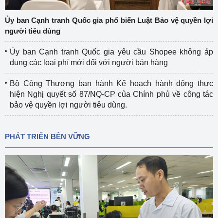
Ủy ban Cạnh tranh Quốc gia phổ biến Luật Bảo vệ quyền lợi
người tiêu dùng
Ủy ban Cạnh tranh Quốc gia yêu cầu Shopee không áp
dụng các loại phí mới đối với người bán hàng
Bộ Công Thương ban hành Kế hoạch hành động thực
hiện Nghị quyết số 87/NQ-CP của Chính phủ về công tác
bảo vệ quyền lợi người tiêu dùng.
PHÁT TRIỂN BỀN VỮNG