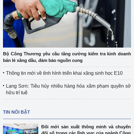
Bộ Công Thương yêu cầu tăng cường kiểm tra kinh doanh
bán lẻ xăng dầu, đảm bảo nguồn cung
Thông tin mới về tình hình triển khai xăng sinh học E10
Lạng Sơn: Tiêu hủy nhiều hàng hóa xâm phạm quyền sở
hữu trí tuệ
TIN NỔI BẬT
Đổi mới sản xuất thông minh và chuyển
đổi số trong các lĩnh vực của ngành Công