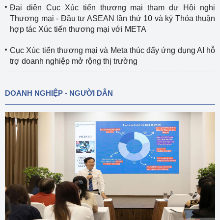
Đại diện Cục Xúc tiến thương mại tham dự Hội nghị
Thương mại - Đầu tư ASEAN lần thứ 10 và ký Thỏa thuận
hợp tác Xúc tiến thương mại với META
Cục Xúc tiến thương mại và Meta thúc đẩy ứng dụng AI hỗ
trợ doanh nghiệp mở rộng thị trường
DOANH NGHIỆP - NGƯỜI DÂN