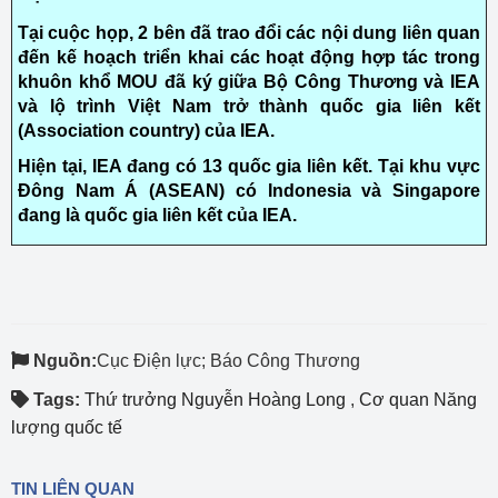
Tại cuộc họp, 2 bên đã trao đổi các nội dung liên quan
đến kế hoạch triển khai các hoạt động hợp tác trong
khuôn khổ MOU đã ký giữa Bộ Công Thương và IEA
và lộ trình Việt Nam trở thành quốc gia liên kết
(Association country) của IEA.
Hiện tại, IEA đang có 13 quốc gia liên kết. Tại khu vực
Đông Nam Á (ASEAN) có Indonesia và Singapore
đang là quốc gia liên kết của IEA.
Nguồn:
Cục Điện lực; Báo Công Thương
Tags:
Thứ trưởng Nguyễn Hoàng Long
,
Cơ quan Năng
lượng quốc tế
TIN LIÊN QUAN