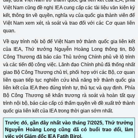
Việt Nam cũng đề nghị IEA cung cấp các tài liệu văn kiện ký
kết, thông tin về quyền, nghĩa vụ của quốc gia thành viên để
Việt Nam xem xét, rà soát và trao đổi với các Cơ quan liên
quan.
Về quy trình nội bộ để Việt Nam trở thành quốc gia liên kết
của IEA, Thứ trưởng Nguyễn Hoàng Long thông tin, Bộ
Công Thương đã báo cáo Thủ tướng Chính phủ về lộ trình
và các tiến độ công việc. Lãnh đạo Chính phủ đã thống nhất
giao Bộ Công Thương chủ trì, phối hợp với các Bộ, cơ quan
liên quan tiếp tục nghiên cứu khả năng trở thành quốc gia
liên kết của IEA theo đúng trình tự, thủ tục và quy định. Phía
Bộ Công Thương sẽ khẩn trương rà soát và hoàn tất quy
trình nội bộ, báo cáo cấp có thẩm quyền về đề xuất trở thành
quốc gia liên kết của IEA trong thời gian sớm nhất.
Trước đó, gần đây nhất vào tháng 7/2025, Thứ trưởng
Nguyễn Hoàng Long cũng đã có buổi trao đổi, làm
việc với Giám đốc IEA Fatih Birol.