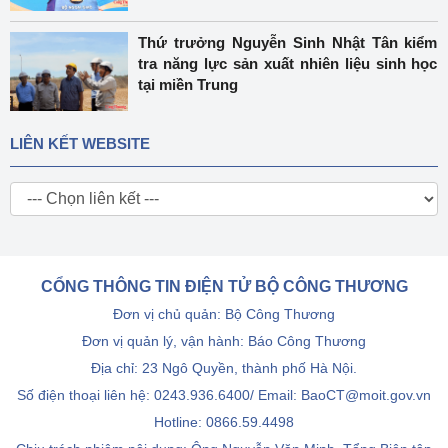
Thứ trưởng Nguyễn Sinh Nhật Tân kiểm
tra năng lực sản xuất nhiên liệu sinh học
tại miền Trung
LIÊN KẾT WEBSITE
CỔNG THÔNG TIN ĐIỆN TỬ BỘ CÔNG THƯƠNG
Đơn vị chủ quản: Bộ Công Thương
Đơn vị quản lý, vận hành: Báo Công Thương
Địa chỉ: 23 Ngô Quyền, thành phố Hà Nội.
Số điện thoại liên hệ: 0243.936.6400/ Email: BaoCT@moit.gov.vn
Hotline:
0866.59.4498