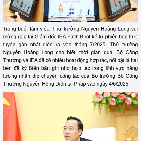
Trong buổi làm việc, Thứ trưởng Nguyễn Hoàng Long vui
mừng gặp lại Giám đốc IEA Fatih Birol kể từ phiên họp trực
tuyến gần nhất diễn ra vào tháng 7/2025. Thứ trưởng
Nguyễn Hoàng Long cho biết, thời gian qua, Bộ Công
Thương và IEA đã có nhiều hoạt động hợp tác, nổi bật là hai
bên đã ký Biên bản ghi nhớ hợp tác trong lĩnh vực năng
lượng nhân dịp chuyến công tác của Bộ trưởng Bộ Công
Thương Nguyễn Hồng Diên tại Pháp vào ngày 4/6/2025.