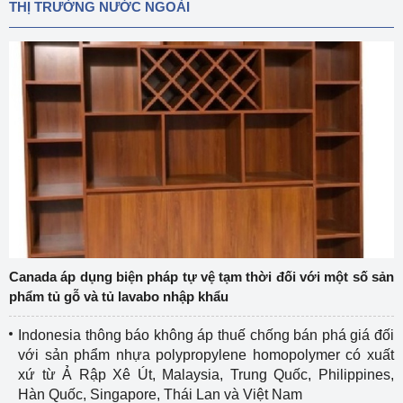
THỊ TRƯỜNG NƯỚC NGOÀI
Canada áp dụng biện pháp tự vệ tạm thời đối với một số sản
phẩm tủ gỗ và tủ lavabo nhập khẩu
Indonesia thông báo không áp thuế chống bán phá giá đối
với sản phẩm nhựa polypropylene homopolymer có xuất
xứ từ Ả Rập Xê Út, Malaysia, Trung Quốc, Philippines,
Hàn Quốc, Singapore, Thái Lan và Việt Nam