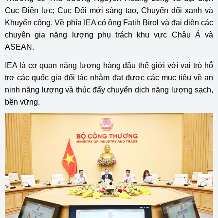
Cục Điện lực; Cục Đổi mới sáng tạo, Chuyển đổi xanh và
Khuyến công. Về phía IEA có ông Fatih Birol và đại diện các
chuyên gia năng lượng phụ trách khu vực Châu Á và
ASEAN.
IEA là cơ quan năng lượng hàng đầu thế giới với vai trò hỗ
trợ các quốc gia đối tác nhằm đạt được các mục tiêu về an
ninh năng lượng và thúc đẩy chuyển dịch năng lượng sạch,
bền vững.