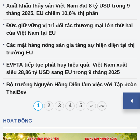
Xuất khẩu thủy sản Việt Nam đạt 8 tỷ USD trong 9
tháng 2025, EU chiếm 10,6% thị phần
Đức giữ vững vị trí đối tác thương mại lớn thứ hai
của Việt Nam tại EU
Các mặt hàng nông sản gia tăng sự hiện diện tại thị
trường EU
EVFTA tiếp tục phát huy hiệu quả: Việt Nam xuất
siêu 28,86 tỷ USD sang EU trong 9 tháng 2025
Bộ trưởng Nguyễn Hồng Diên làm việc với Tập đoàn
ThaiBev
1
2
3
4
5
»
»»
HOẠT ĐỘNG