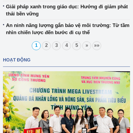
Giải pháp xanh trong giáo dục: Hướng đi giảm phát
thải bền vững
An ninh năng lượng gắn bảo vệ môi trường: Từ tầm
nhìn chiến lược đến bước đi cụ thể
1
2
3
4
5
»
»»
HOẠT ĐỘNG