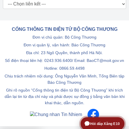
CỔNG THÔNG TIN ĐIỆN TỬ BỘ CÔNG THƯƠNG
Đơn vị chủ quản: Bộ Công Thương
Đơn vị quản lý, vận hành: Báo Công Thương
Địa chỉ: 23 Ngô Quyền, thành phố Hà Nội.
Số điện thoại liên hệ: 0243.936.6400/ Email: BaoCT@moit.gov.vn
Hotline:
0866.59.4498
Chịu trách nhiệm nội dung: Ông Nguyễn Văn Minh, Tổng Biên tập
Báo Công Thương
Ghi rõ nguồn “Cổng thông tin điện tử Bộ Công Thương” khi trích
dẫn lại tin từ địa chỉ này và phải được sự đồng ý bằng văn bản khi
khai thác, dẫn nguồn.
Hỏi đáp Xăng E10