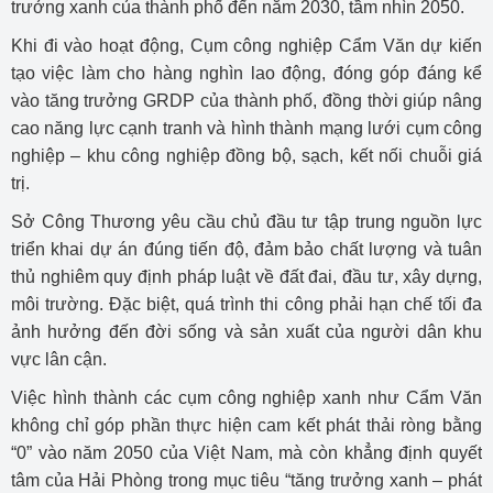
trưởng xanh của thành phố đến năm 2030, tầm nhìn 2050.
Khi đi vào hoạt động, Cụm công nghiệp Cẩm Văn dự kiến
tạo việc làm cho hàng nghìn lao động, đóng góp đáng kể
vào tăng trưởng GRDP của thành phố, đồng thời giúp nâng
cao năng lực cạnh tranh và hình thành mạng lưới cụm công
nghiệp – khu công nghiệp đồng bộ, sạch, kết nối chuỗi giá
trị.
Sở Công Thương yêu cầu chủ đầu tư tập trung nguồn lực
triển khai dự án đúng tiến độ, đảm bảo chất lượng và tuân
thủ nghiêm quy định pháp luật về đất đai, đầu tư, xây dựng,
môi trường. Đặc biệt, quá trình thi công phải hạn chế tối đa
ảnh hưởng đến đời sống và sản xuất của người dân khu
vực lân cận.
Việc hình thành các cụm công nghiệp xanh như Cẩm Văn
không chỉ góp phần thực hiện cam kết phát thải ròng bằng
“0” vào năm 2050 của Việt Nam, mà còn khẳng định quyết
tâm của Hải Phòng trong mục tiêu “tăng trưởng xanh – phát