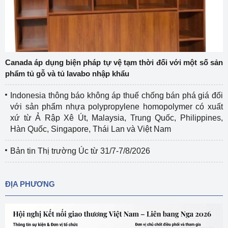
Canada áp dụng biện pháp tự vệ tạm thời đối với một số sản
phẩm tủ gỗ và tủ lavabo nhập khẩu
Indonesia thông báo không áp thuế chống bán phá giá đối
với sản phẩm nhựa polypropylene homopolymer có xuất
xứ từ Ả Rập Xê Út, Malaysia, Trung Quốc, Philippines,
Hàn Quốc, Singapore, Thái Lan và Việt Nam
Bản tin Thị trường Úc từ 31/7-7/8/2026
ĐỊA PHƯƠNG