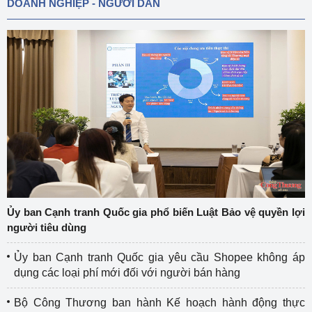
DOANH NGHIỆP - NGƯỜI DÂN
Ủy ban Cạnh tranh Quốc gia phổ biến Luật Bảo vệ quyền lợi
người tiêu dùng
Ủy ban Cạnh tranh Quốc gia yêu cầu Shopee không áp
dụng các loại phí mới đối với người bán hàng
Bộ Công Thương ban hành Kế hoạch hành động thực