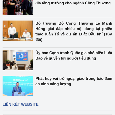
địa tăng trưởng cho ngành Công Thương
Bộ trưởng Bộ Công Thương Lê Mạnh
Hùng giải đáp nhiều nội dung tại phiên
thảo luận Tổ về dự án Luật Dầu khí (sửa
đổi)
Ủy ban Cạnh tranh Quốc gia phổ biến Luật
Bảo vệ quyền lợi người tiêu dùng
Phát huy vai trò ngoại giao trong bảo đảm
an ninh năng lượng
LIÊN KẾT WEBSITE