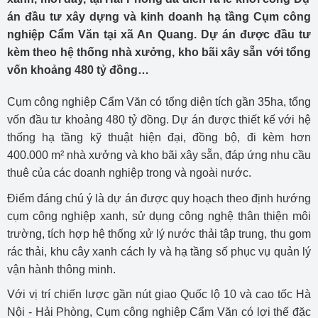
án đầu tư xây dựng và kinh doanh hạ tầng Cụm công
nghiệp Cẩm Văn tại xã An Quang. Dự án được đầu tư
kèm theo hệ thống nhà xưởng, kho bãi xây sẵn với tổng
vốn khoảng 480 tỷ đồng…
Cụm công nghiệp Cẩm Văn có tổng diện tích gần 35ha, tổng
vốn đầu tư khoảng 480 tỷ đồng. Dự án được thiết kế với hệ
thống hạ tầng kỹ thuật hiện đại, đồng bộ, đi kèm hơn
400.000 m² nhà xưởng và kho bãi xây sẵn, đáp ứng nhu cầu
thuê của các doanh nghiệp trong và ngoài nước.
Điểm đáng chú ý là dự án được quy hoạch theo định hướng
cụm công nghiệp xanh, sử dụng công nghệ thân thiện môi
trường, tích hợp hệ thống xử lý nước thải tập trung, thu gom
rác thải, khu cây xanh cách ly và hạ tầng số phục vụ quản lý
vận hành thông minh.
Với vị trí chiến lược gần nút giao Quốc lộ 10 và cao tốc Hà
Nội - Hải Phòng, Cụm công nghiệp Cẩm Văn có lợi thế đặc