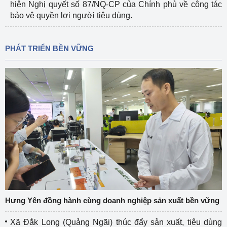
hiện Nghị quyết số 87/NQ-CP của Chính phủ về công tác
bảo vệ quyền lợi người tiêu dùng.
PHÁT TRIỂN BỀN VỮNG
Hưng Yên đồng hành cùng doanh nghiệp sản xuất bền vững
Xã Đắk Long (Quảng Ngãi) thúc đẩy sản xuất, tiêu dùng