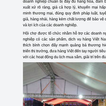
doanh nghiệp chuẩn bị đầy đủ hàng hóa, đảm b
xuất xứ rõ ràng, giá cả hợp lý, khuyến mại 
minh thương mại, đúng quy định pháp luật, tuy
giả, hàng nhái, hàng kém chất lượng để bảo vệ qu
và lợi ích của các doanh nghiệp.
Hội chợ được tổ chức nhằm hỗ trợ các doanh n
nghiệp có các sản phẩm, dịch vụ hàng Việt N
thích bình chọn đẩy mạnh quảng bá thương hiệ
triển thị trường, đưa hàng Việt đến tay người tiê
với các hoạt động du lịch mua sắm, giải trí trên 