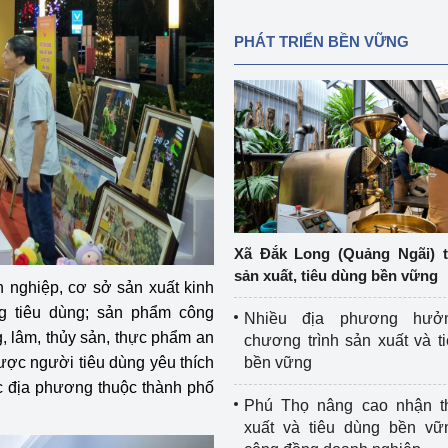
PHÁT TRIỂN BỀN VỮNG
Xã Đắk Long (Quảng Ngãi) 
sản xuất, tiêu dùng bền vững
 nghiệp, cơ sở sản xuất kinh
g tiêu dùng; sản phẩm công
Nhiều địa phương hưở
, lâm, thủy sản, thực phẩm an
chương trình sản xuất và t
c người tiêu dùng yêu thích
bền vững
c địa phương thuộc
thành phố
Phú Thọ nâng cao nhận t
xuất và tiêu dùng bền vữ