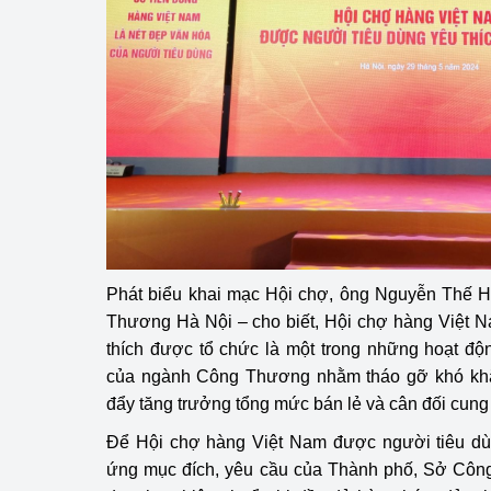
Phát triển công nghi
Phát triển năng lượ
Phát biểu khai mạc Hội chợ, ông Nguyễn Thế 
Thương Hà Nội – cho biết, Hội chợ hàng Việt 
thích được tổ chức là một trong những hoạt động
của ngành Công Thương nhằm tháo gỡ khó khăn
đẩy tăng trưởng tổng mức bán lẻ và cân đối cung
Để Hội chợ hàng Việt Nam được người tiêu dùn
ứng mục đích, yêu cầu của Thành phố,
Sở Côn