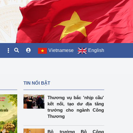
Vietnamese
English
TIN NỔI BẬT
Thương vụ bắc 'nhịp cầu'
kết nối, tạo dư địa tăng
trưởng cho ngành Công
Thương
Bộ trưởng Bộ Công