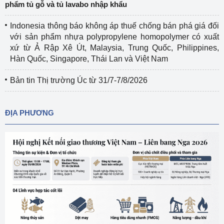
phẩm tủ gỗ và tủ lavabo nhập khẩu
Indonesia thông báo không áp thuế chống bán phá giá đối
với sản phẩm nhựa polypropylene homopolymer có xuất
xứ từ Ả Rập Xê Út, Malaysia, Trung Quốc, Philippines,
Hàn Quốc, Singapore, Thái Lan và Việt Nam
Bản tin Thị trường Úc từ 31/7-7/8/2026
ĐỊA PHƯƠNG