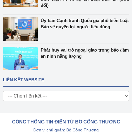
đổi)
Ủy ban Cạnh tranh Quốc gia phổ biến Luật
Bảo vệ quyền lợi người tiêu dùng
Phát huy vai trò ngoại giao trong bảo đảm
an ninh năng lượng
LIÊN KẾT WEBSITE
CỔNG THÔNG TIN ĐIỆN TỬ BỘ CÔNG THƯƠNG
Đơn vị chủ quản: Bộ Công Thương