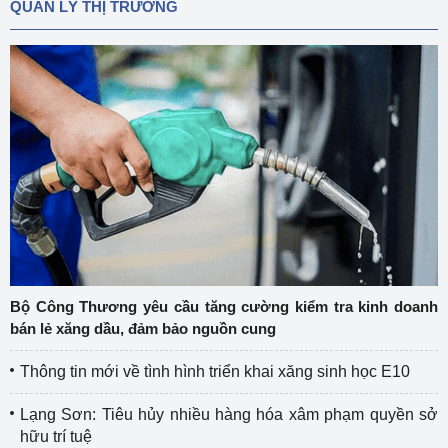
QUẢN LÝ THỊ TRƯỜNG
Bộ Công Thương yêu cầu tăng cường kiểm tra kinh doanh
bán lẻ xăng dầu, đảm bảo nguồn cung
Thông tin mới về tình hình triển khai xăng sinh học E10
Lạng Sơn: Tiêu hủy nhiều hàng hóa xâm phạm quyền sở
hữu trí tuệ