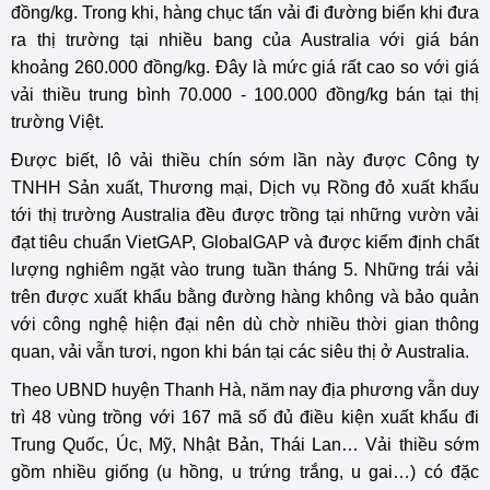
đồng/kg. Trong khi, hàng chục tấn vải đi đường biển khi đưa
ra thị trường tại nhiều bang của Australia với giá bán
khoảng 260.000 đồng/kg. Đây là mức giá rất cao so với giá
vải thiều trung bình 70.000 - 100.000 đồng/kg bán tại thị
trường Việt.
Được biết, lô vải thiều chín sớm lần này được Công ty
TNHH Sản xuất, Thương mại, Dịch vụ Rồng đỏ xuất khẩu
tới thị trường Australia đều được trồng tại những vườn vải
đạt tiêu chuẩn VietGAP, GlobalGAP và được kiểm định chất
lượng nghiêm ngặt vào trung tuần tháng 5. Những trái vải
trên được xuất khẩu bằng đường hàng không và bảo quản
với công nghệ hiện đại nên dù chờ nhiều thời gian thông
quan, vải vẫn tươi, ngon khi bán tại các siêu thị ở Australia.
Theo UBND huyện Thanh Hà, năm nay địa phương vẫn duy
trì 48 vùng trồng với 167 mã số đủ điều kiện xuất khẩu đi
Trung Quốc, Úc, Mỹ, Nhật Bản, Thái Lan… Vải thiều sớm
gồm nhiều giống (u hồng, u trứng trắng, u gai…) có đặc