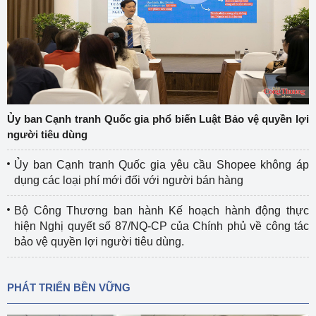
Ủy ban Cạnh tranh Quốc gia phổ biến Luật Bảo vệ quyền lợi
người tiêu dùng
Ủy ban Cạnh tranh Quốc gia yêu cầu Shopee không áp
dụng các loại phí mới đối với người bán hàng
Bộ Công Thương ban hành Kế hoạch hành động thực
hiện Nghị quyết số 87/NQ-CP của Chính phủ về công tác
bảo vệ quyền lợi người tiêu dùng.
PHÁT TRIỂN BỀN VỮNG