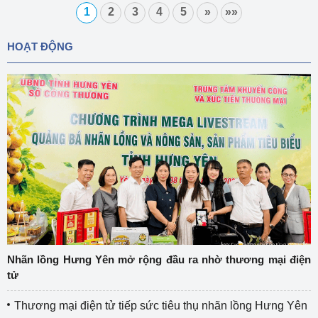
1
2
3
4
5
»
»»
HOẠT ĐỘNG
Nhãn lồng Hưng Yên mở rộng đầu ra nhờ thương mại điện
tử
Thương mại điện tử tiếp sức tiêu thụ nhãn lồng Hưng Yên