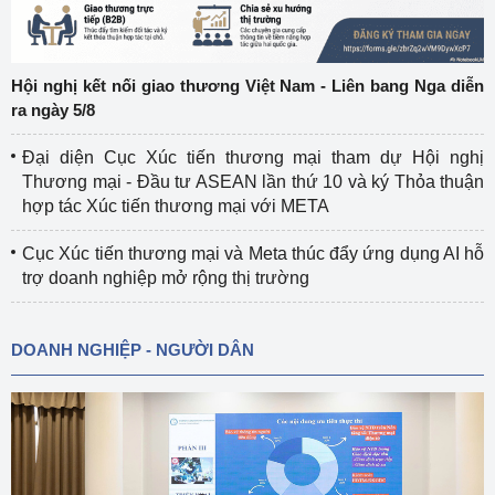
Hội nghị kết nối giao thương Việt Nam - Liên bang Nga diễn
ra ngày 5/8
Đại diện Cục Xúc tiến thương mại tham dự Hội nghị
Thương mại - Đầu tư ASEAN lần thứ 10 và ký Thỏa thuận
hợp tác Xúc tiến thương mại với META
Cục Xúc tiến thương mại và Meta thúc đẩy ứng dụng AI hỗ
trợ doanh nghiệp mở rộng thị trường
DOANH NGHIỆP - NGƯỜI DÂN