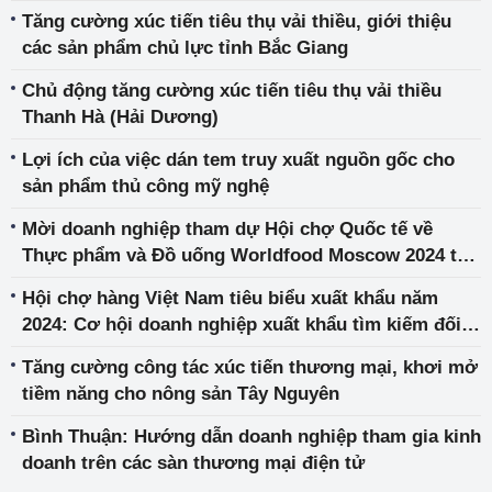
quốc tế
Tăng cường xúc tiến tiêu thụ vải thiều, giới thiệu
các sản phẩm chủ lực tỉnh Bắc Giang
Chủ động tăng cường xúc tiến tiêu thụ vải thiều
Thanh Hà (Hải Dương)
Lợi ích của việc dán tem truy xuất nguồn gốc cho
sản phẩm thủ công mỹ nghệ
Mời doanh nghiệp tham dự Hội chợ Quốc tế về
Thực phẩm và Đồ uống Worldfood Moscow 2024 tại
LB Nga
Hội chợ hàng Việt Nam tiêu biểu xuất khẩu năm
2024: Cơ hội doanh nghiệp xuất khẩu tìm kiếm đối
tác mới
Tăng cường công tác xúc tiến thương mại, khơi mở
tiềm năng cho nông sản Tây Nguyên
Bình Thuận: Hướng dẫn doanh nghiệp tham gia kinh
doanh trên các sàn thương mại điện tử