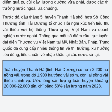
điểm quả to, cùi dày, lượng đường vừa phải, được các thị
trường nước ngoài ưa chuộng.
Trước đó, đầu tháng 5, huyện Thanh Hà phối hợp Sở Công
Thương tỉnh Hải Dương tổ chức Hội nghị xúc tiến tiêu thụ
vải thiều với hệ thống Thương vụ Việt Nam và doanh
nghiệp nước ngoài. Thông qua một số điểm cầu trực tuyến,
đại diện Thương vụ Việt Nam tại Mỹ, Nhật Bản, Pháp, Trung
Quốc đã cung cấp nhiều thông tin về thị trường, xu hướng
tiêu dùng, tiêu chuẩn về nhập khẩu tại các nước sở tại.
Toàn huyện Thanh Hà (tỉnh Hải Dương) có hơn 3.200 ha
trồng vải, trong đó 1.900 ha trồng vải sớm, còn lại trồng vải
thiều chính vụ. Ước tổng sản lượng toàn huyện khoảng
20.000-22.000 tấn, chỉ bằng 50% sản lượng năm 2023.