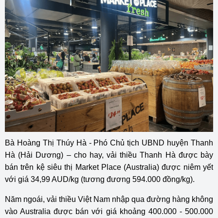
Bà Hoàng Thị Thúy Hà - Phó Chủ tịch UBND huyện Thanh
Hà (Hải Dương) – cho hay, vải thiều Thanh Hà được bày
bán trên kệ siêu thị Market Place (Australia) được niêm yết
với giá 34,99 AUD/kg (tương đương 594.000 đồng/kg).
Năm ngoái, vải thiều Việt Nam nhập qua đường hàng không
vào Australia được bán với giá khoảng 400.000 - 500.000