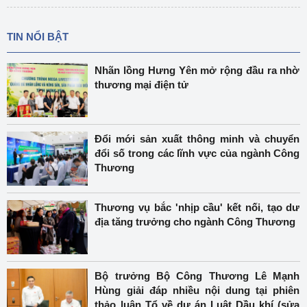
TIN NỔI BẬT
Nhãn lồng Hưng Yên mở rộng đầu ra nhờ
thương mại điện tử
Đổi mới sản xuất thông minh và chuyển
đổi số trong các lĩnh vực của ngành Công
Thương
Thương vụ bắc 'nhịp cầu' kết nối, tạo dư
địa tăng trưởng cho ngành Công Thương
Bộ trưởng Bộ Công Thương Lê Mạnh
Hùng giải đáp nhiều nội dung tại phiên
thảo luận Tổ về dự án Luật Dầu khí (sửa