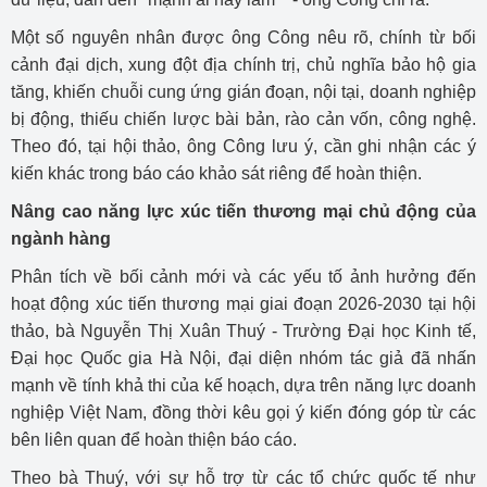
Một số nguyên nhân được ông Công nêu rõ, chính từ bối
cảnh đại dịch, xung đột địa chính trị, chủ nghĩa bảo hộ gia
tăng, khiến chuỗi cung ứng gián đoạn, nội tại, doanh nghiệp
bị động, thiếu chiến lược bài bản, rào cản vốn, công nghệ.
Theo đó, tại hội thảo, ông Công lưu ý, cần ghi nhận các ý
kiến khác trong báo cáo khảo sát riêng để hoàn thiện.
Nâng cao năng lực xúc tiến thương mại chủ động của
ngành hàng
Phân tích về bối cảnh mới và các yếu tố ảnh hưởng đến
hoạt động xúc tiến thương mại giai đoạn 2026-2030 tại hội
thảo, bà Nguyễn Thị Xuân Thuý - Trường Đại học Kinh tế,
Đại học Quốc gia Hà Nội, đại diện nhóm tác giả đã nhấn
mạnh về tính khả thi của kế hoạch, dựa trên năng lực doanh
nghiệp Việt Nam, đồng thời kêu gọi ý kiến đóng góp từ các
bên liên quan để hoàn thiện báo cáo.
Theo bà Thuý, với sự hỗ trợ từ các tổ chức quốc tế như