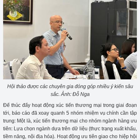
Hội thảo được các chuyên gia đóng góp nhiều ý kiến sâu
sắc. Ảnh: Đỗ Nga
Để thúc đẩy hoạt động xúc tiến thương mại trong giai đoạn
tới, báo cáo đã xoay quanh 5 nhóm nhiệm vụ chính cần tập
trung: Một là, xúc tiến thương mại cho nhóm ngành hàng ưu
tiên: Lựa chọn ngành dựa trên dữ liệu (thực trạng xuất khẩu,
tiềm năng, nội địa hóa). Hoạt động ưu tiên giao cho hiệp hội