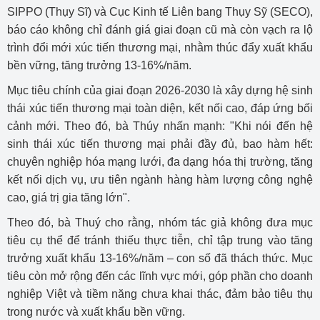
SIPPO (Thụy Sĩ) và Cục Kinh tế Liên bang Thụy Sỹ (SECO),
báo cáo không chỉ đánh giá giai đoạn cũ mà còn vạch ra lộ
trình đổi mới xúc tiến thương mại, nhằm thúc đẩy xuất khẩu
bền vững, tăng trưởng 13-16%/năm.
Mục tiêu chính của giai đoạn 2026-2030 là xây dựng hệ sinh
thái xúc tiến thương mại toàn diện, kết nối cao, đáp ứng bối
cảnh mới. Theo đó, bà Thúy nhấn mạnh: "Khi nói đến hệ
sinh thái xúc tiến thương mại phải đầy đủ, bao hàm hết:
chuyên nghiệp hóa mạng lưới, đa dạng hóa thị trường, tăng
kết nối dịch vụ, ưu tiên ngành hàng hàm lượng công nghệ
cao, giá trị gia tăng lớn".
Theo đó, bà Thuý cho rằng, nhóm tác giả không đưa mục
tiêu cụ thể để tránh thiếu thực tiễn, chỉ tập trung vào tăng
trưởng xuất khẩu 13-16%/năm – con số đã thách thức. Mục
tiêu còn mở rộng đến các lĩnh vực mới, góp phần cho doanh
nghiệp Việt và tiềm năng chưa khai thác, đảm bảo tiêu thụ
trong nước và xuất khẩu bền vững.