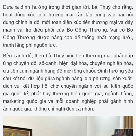
Đưa ra định hướng trong thời gian tới, bà Thuý cho rằng,
hoạt động xúc tiến thương mại cần tập trung vào hai nội
dung chính là đổi mới toàn diện xúc tiến thương mại và đẩy
mạnh vai trò điều phối của Bộ Công Thương. Vai trò Bộ
Công Thương được nâng cao để thống nhất mạng lưới,
tránh lãng phí nguồn lực.
Bên cạnh đó, theo bà Thuý, xúc tiến thương mại phải đáp
ứng chuyển đổi số-xanh, hiện đại hóa, chuyên nghiệp hóa,
ưu tiên cụm ngành hàng để mở rộng chuỗi. Định hướng yêu
cầu kết nối dữ liệu giữa ngành hàng, địa phương, sản xuất-
dịch vụ; kết hợp hội chợ chuyên ngành với sự kiện quốc
gia-quốc tế; phát huy thương hiệu quốc gia, ngành hàng,
marketing quốc gia và mỗi doanh nghiệp phải gánh hình
ảnh quốc gia, không chỉ nghĩ đến cá nhân.