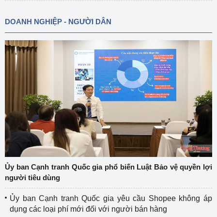
DOANH NGHIỆP - NGƯỜI DÂN
Ủy ban Cạnh tranh Quốc gia phổ biến Luật Bảo vệ quyền lợi
người tiêu dùng
Ủy ban Cạnh tranh Quốc gia yêu cầu Shopee không áp
dụng các loại phí mới đối với người bán hàng