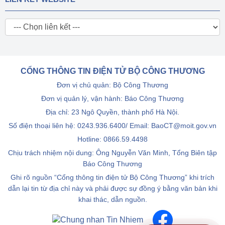
CỔNG THÔNG TIN ĐIỆN TỬ BỘ CÔNG THƯƠNG
Đơn vị chủ quản: Bộ Công Thương
Đơn vị quản lý, vận hành: Báo Công Thương
Địa chỉ: 23 Ngô Quyền, thành phố Hà Nội.
Số điện thoại liên hệ: 0243.936.6400/ Email: BaoCT@moit.gov.vn
Hotline:
0866.59.4498
Chịu trách nhiệm nội dung: Ông Nguyễn Văn Minh, Tổng Biên tập
Báo Công Thương
Ghi rõ nguồn “Cổng thông tin điện tử Bộ Công Thương” khi trích
dẫn lại tin từ địa chỉ này và phải được sự đồng ý bằng văn bản khi
khai thác, dẫn nguồn.