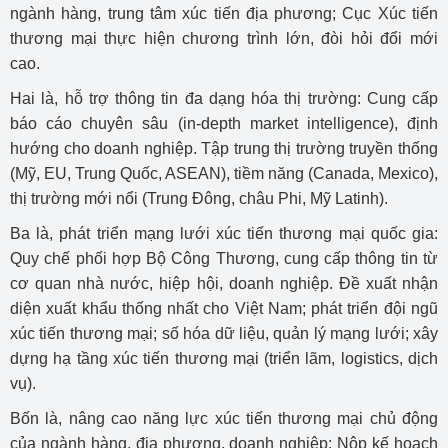
ngành hàng, trung tâm xúc tiến địa phương; Cục Xúc tiến
thương mại thực hiện chương trình lớn, đòi hỏi đổi mới
cao.
Hai là, hỗ trợ thông tin đa dạng hóa thị trường: Cung cấp
báo cáo chuyên sâu (in-depth market intelligence), định
hướng cho doanh nghiệp. Tập trung thị trường truyền thống
(Mỹ, EU, Trung Quốc, ASEAN), tiềm năng (Canada, Mexico),
thị trường mới nổi (Trung Đông, châu Phi, Mỹ Latinh).
Ba là, phát triển mạng lưới xúc tiến thương mại quốc gia:
Quy chế phối hợp Bộ Công Thương, cung cấp thông tin từ
cơ quan nhà nước, hiệp hội, doanh nghiệp. Đề xuất nhận
diện xuất khẩu thống nhất cho Việt Nam; phát triển đội ngũ
xúc tiến thương mại; số hóa dữ liệu, quản lý mạng lưới; xây
dựng hạ tầng xúc tiến thương mại (triển lãm, logistics, dịch
vụ).
Bốn là, nâng cao năng lực xúc tiến thương mại chủ động
của ngành hàng, địa phương, doanh nghiệp: Nộp kế hoạch