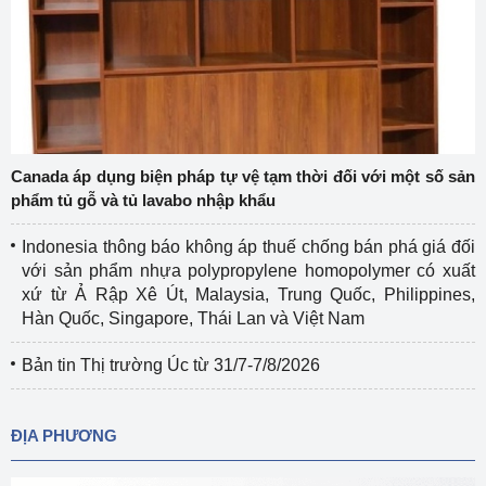
Canada áp dụng biện pháp tự vệ tạm thời đối với một số sản
phẩm tủ gỗ và tủ lavabo nhập khẩu
Indonesia thông báo không áp thuế chống bán phá giá đối
với sản phẩm nhựa polypropylene homopolymer có xuất
xứ từ Ả Rập Xê Út, Malaysia, Trung Quốc, Philippines,
Hàn Quốc, Singapore, Thái Lan và Việt Nam
Bản tin Thị trường Úc từ 31/7-7/8/2026
ĐỊA PHƯƠNG