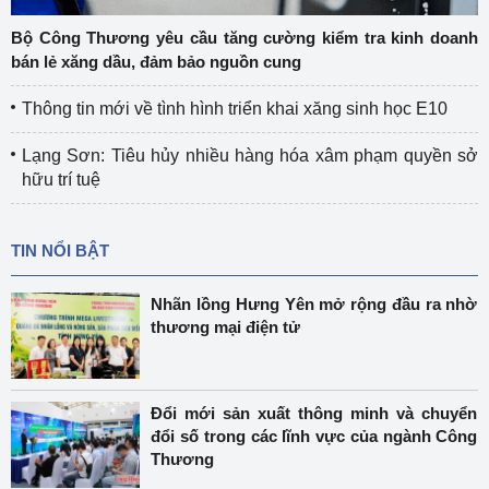
Bộ Công Thương yêu cầu tăng cường kiểm tra kinh doanh
bán lẻ xăng dầu, đảm bảo nguồn cung
Thông tin mới về tình hình triển khai xăng sinh học E10
Lạng Sơn: Tiêu hủy nhiều hàng hóa xâm phạm quyền sở
hữu trí tuệ
TIN NỔI BẬT
Nhãn lồng Hưng Yên mở rộng đầu ra nhờ
thương mại điện tử
Đổi mới sản xuất thông minh và chuyển
đổi số trong các lĩnh vực của ngành Công
Thương