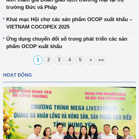
trường Đức và Pháp
Khai mạc Hội chợ các sản phẩm OCOP xuất khẩu –
VIETNAM COCOPEX 2025
Ứng dụng chuyển đổi số trong phát triển các sản
phẩm OCOP xuất khẩu
1
2
3
4
5
»
»»
HOẠT ĐỘNG