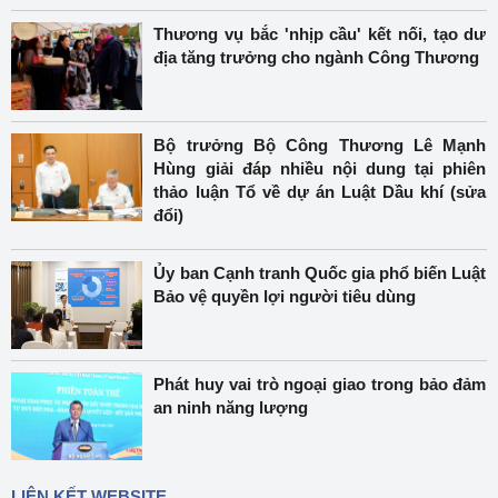
Thương vụ bắc 'nhịp cầu' kết nối, tạo dư
địa tăng trưởng cho ngành Công Thương
Bộ trưởng Bộ Công Thương Lê Mạnh
Hùng giải đáp nhiều nội dung tại phiên
thảo luận Tổ về dự án Luật Dầu khí (sửa
đổi)
Ủy ban Cạnh tranh Quốc gia phổ biến Luật
Bảo vệ quyền lợi người tiêu dùng
Phát huy vai trò ngoại giao trong bảo đảm
an ninh năng lượng
LIÊN KẾT WEBSITE