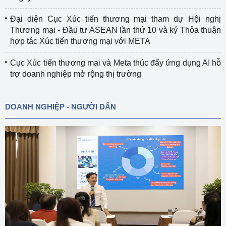
Đại diện Cục Xúc tiến thương mại tham dự Hội nghị
Thương mại - Đầu tư ASEAN lần thứ 10 và ký Thỏa thuận
hợp tác Xúc tiến thương mại với META
Cục Xúc tiến thương mại và Meta thúc đẩy ứng dụng AI hỗ
trợ doanh nghiệp mở rộng thị trường
DOANH NGHIỆP - NGƯỜI DÂN