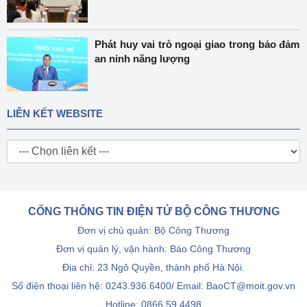
Phát huy vai trò ngoại giao trong bảo đảm
an ninh năng lượng
LIÊN KẾT WEBSITE
CỔNG THÔNG TIN ĐIỆN TỬ BỘ CÔNG THƯƠNG
Đơn vị chủ quản: Bộ Công Thương
Đơn vị quản lý, vận hành: Báo Công Thương
Địa chỉ: 23 Ngô Quyền, thành phố Hà Nội.
Số điện thoại liên hệ: 0243.936.6400/ Email: BaoCT@moit.gov.vn
Hotline:
0866.59.4498