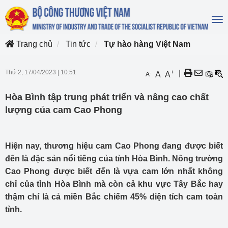
To
na
Trang chủ
Tin tức
Tự hào hàng Việt Nam
Thứ 2, 17/04/2023
|
10:51
+
|
-
A
A
A
Hòa Bình tập trung phát triển và nâng cao chất
lượng của cam Cao Phong
Hiện nay, thương hiệu cam Cao Phong đang được biết
đến là đặc sản nổi tiếng của tỉnh Hòa Bình. Nông trường
Cao Phong được biết đến là vựa cam lớn nhất không
chỉ của tỉnh Hòa Bình mà còn cả khu vực Tây Bắc hay
thậm chí là cả miền Bắc chiếm 45% diện tích cam toàn
tỉnh.