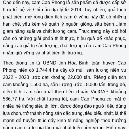
Cho đến nay, cam Cao Phong là sản phẩm đã được cấp sở
hữu trí tuệ về Chỉ dẫn địa lý từ 2014. Tuy nhiên, quá trình
phát triển, mở rộng diện tích cam ở vùng này đã có những
hạn chế, yếu kém về quản lý nguồn giống, sâu bệnh…làm
giảm năng suất và chất lượng cam. Thực trạng này đòi hỏi
cần có những giải pháp thiết thực, hiệu quả để khắc phục,
nâng cao giá trị sản lượng, chất lượng của cam Cao Phong
nhằm giữ vững và phát triển thị trường.
Theo thông tin từ UBND tỉnh Hòa Bình, toàn huyện Cao
Phong hiện có 1.744,4 ha cây có múi, sản lượng niên vụ
2022 - 2023 ước đạt khoảng 22.000 tấn. Riêng diện tích
cam khoảng 1.500 ha, sản lượng ước 18.000 tấn, trong đó,
diện tích cam sản xuất theo tiêu chuẩn VietGAP khoảng
536,77 ha. Với chất lượng tốt, cam Cao Phong có mặt ở
nhiều hệ thống siêu thị lớn, được đông đảo người tiêu dùng
lựa chọn, trở thành nông sản đặc trưng, tiêu biểu nhất, là thế
mạnh để huyện thúc đẩy kinh tế nông nghiệp theo hướng
nâng cao giá trị gia tăng và phát triển bền vững. Hiện nay,