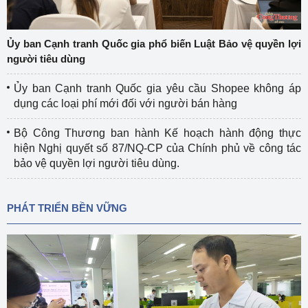
Ủy ban Cạnh tranh Quốc gia phổ biến Luật Bảo vệ quyền lợi
người tiêu dùng
Ủy ban Cạnh tranh Quốc gia yêu cầu Shopee không áp
dụng các loại phí mới đối với người bán hàng
Bộ Công Thương ban hành Kế hoạch hành động thực
hiện Nghị quyết số 87/NQ-CP của Chính phủ về công tác
bảo vệ quyền lợi người tiêu dùng.
PHÁT TRIỂN BỀN VỮNG