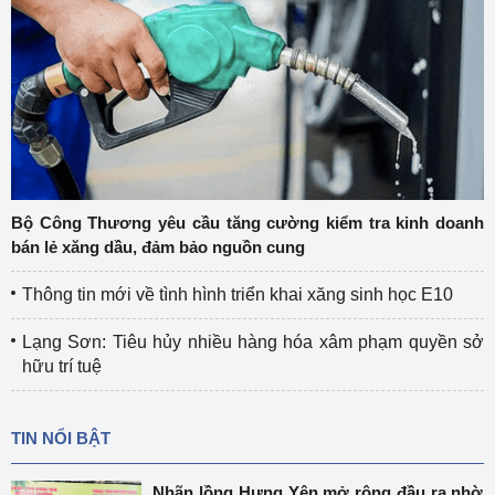
Bộ Công Thương yêu cầu tăng cường kiểm tra kinh doanh
bán lẻ xăng dầu, đảm bảo nguồn cung
Thông tin mới về tình hình triển khai xăng sinh học E10
Lạng Sơn: Tiêu hủy nhiều hàng hóa xâm phạm quyền sở
hữu trí tuệ
TIN NỔI BẬT
Nhãn lồng Hưng Yên mở rộng đầu ra nhờ