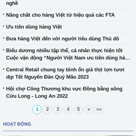
nghề
Nâng chất cho hàng Việt từ hiệu quả các FTA
Ưu tiên dùng hàng Việt
Đưa hàng Việt đến với người tiêu dùng Thủ đô
Biểu dương nhiều tập thể, cá nhân thực hiện tốt
Cuộc vận động “Người Việt Nam ưu tiên dùng hàng
Việt Nam" năm 2022
Central Retail chung tay bình ổn giá thịt lợn tươi
dịp Tết Nguyên Đán Quý Mão 2023
Hội chợ Công Thương khu vực Đồng bằng sông
Cửu Long - Long An 2022
1
2
3
4
5
»
»»
HOẠT ĐỘNG