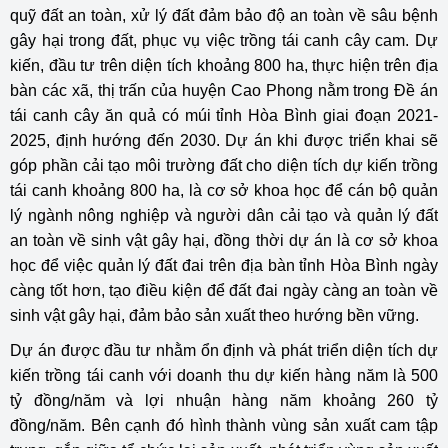
quỹ đất an toàn, xử lý đất đảm bảo độ an toàn về sâu bệnh
gây hại trong đất, phục vụ việc trồng tái canh cây cam. Dự
kiến, đầu tư trên diện tích khoảng 800 ha, thực hiện trên địa
bàn các xã, thị trấn của huyện Cao Phong nằm trong Đề án
tái canh cây ăn quả có múi tỉnh Hòa Bình giai đoạn 2021-
2025, định hướng đến 2030. Dự án khi được triển khai sẽ
góp phần cải tạo môi trường đất cho diện tích dự kiến trồng
tái canh khoảng 800 ha, là cơ sở khoa học để cán bộ quản
lý ngành nông nghiệp và người dân cải tạo và quản lý đất
an toàn về sinh vật gây hại, đồng thời dự án là cơ sở khoa
học để việc quản lý đất đai trên địa bàn tỉnh Hòa Bình ngày
càng tốt hơn, tạo điều kiện để đất đai ngày càng an toàn về
sinh vật gây hại, đảm bảo sản xuất theo hướng bền vững.
Dự án được đầu tư nhằm ổn định và phát triển diện tích dự
kiến trồng tái canh với doanh thu dự kiến hàng năm là 500
tỷ đồng/năm và lợi nhuận hàng năm khoảng 260 tỷ
đồng/năm. Bên cạnh đó hình thành vùng sản xuất cam tập