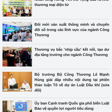
thương mại điện tử
Đổi mới sản xuất thông minh và chuyển
đổi số trong các lĩnh vực của ngành Công
Thương
Thương vụ bắc 'nhịp cầu' kết nối, tạo dư
địa tăng trưởng cho ngành Công Thương
Bộ trưởng Bộ Công Thương Lê Mạnh
Hùng giải đáp nhiều nội dung tại phiên
thảo luận Tổ về dự án Luật Dầu khí (sửa
đổi)
Ủy ban Cạnh tranh Quốc gia phổ biến Luật
Bảo vệ quyền lợi người tiêu dùng