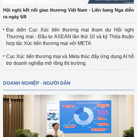
Hội nghị kết nối giao thương Việt Nam - Liên bang Nga diễn
ra ngày 5/8
Đại diện Cục Xúc tiến thương mại tham dự Hội nghị
Thương mại - Đầu tư ASEAN lần thứ 10 và ký Thỏa thuận
hợp tác Xúc tiến thương mại với META
Cục Xúc tiến thương mại và Meta thúc đẩy ứng dụng AI hỗ
trợ doanh nghiệp mở rộng thị trường
DOANH NGHIỆP - NGƯỜI DÂN