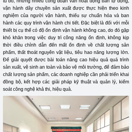
tu bổ, nhưng nhiều công đoạn vẫn hoạt động bán tự động,
vận hành dây chuyền sản xuất được thực hiện theo kinh
nghiệm của người vận hành, thiếu sự chuẩn hóa và ban
hành các quy trình vận hành chi tiết. Đặc biệt là đối với mỗi
thiết bị cụ thể có độ ổn định vận hành không cao, do đó gặp
khó khăn trong việc duy trì công năng ổn định, không kịp
thời điều chỉnh dẫn đến mất ổn định về chất lượng sản
phẩm, thất thoát nguyên vật liệu, tiêu hao năng lượng lớn.
Để giải quyết được bài toán nâng cao hiệu quả quá trình
sản xuất, vệ sinh an toàn và bảo vệ môi trường, để đảm bảo
chất lượng sản phẩm, các doanh nghiệp cần phải triển khai
đồng bộ, kết hợp các giải pháp kỹ thuật và quản lý, kiểm
soát công nghệ khả thi, hiệu quả.