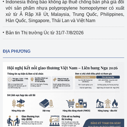
Indonesia thông báo không áp thuế chống bán phá giá đối
với sản phẩm nhựa polypropylene homopolymer có xuất
xứ từ Ả Rập Xê Út, Malaysia, Trung Quốc, Philippines,
Hàn Quốc, Singapore, Thái Lan và Việt Nam
Bản tin Thị trường Úc từ 31/7-7/8/2026
ĐỊA PHƯƠNG