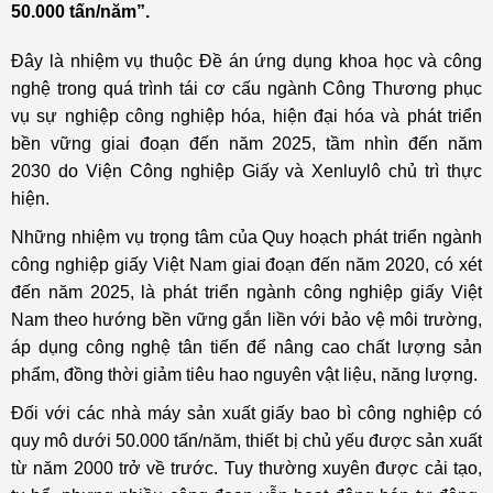
50.000 tấn/năm”.
Đây là nhiệm vụ thuộc Đề án ứng dụng khoa học và công
nghệ trong quá trình tái cơ cấu ngành Công Thương phục
vụ sự nghiệp công nghiệp hóa, hiện đại hóa và phát triển
bền vững giai đoạn đến năm 2025, tầm nhìn đến năm
2030 do Viện Công nghiệp Giấy và Xenluylô chủ trì thực
hiện.
Những nhiệm vụ trọng tâm của Quy hoạch phát triển ngành
công nghiệp giấy Việt Nam giai đoạn đến năm 2020, có xét
đến năm 2025, là phát triển ngành công nghiệp giấy Việt
Nam theo hướng bền vững gắn liền với bảo vệ môi trường,
áp dụng công nghệ tân tiến để nâng cao chất lượng sản
phẩm, đồng thời giảm tiêu hao nguyên vật liệu, năng lượng.
Đối với các nhà máy sản xuất giấy bao bì công nghiệp có
quy mô dưới 50.000 tấn/năm, thiết bị chủ yếu được sản xuất
từ năm 2000 trở về trước. Tuy thường xuyên được cải tạo,