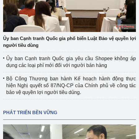
Ủy ban Cạnh tranh Quốc gia phổ biến Luật Bảo vệ quyền lợi
người tiêu dùng
Ủy ban Cạnh tranh Quốc gia yêu cầu Shopee không áp
dụng các loại phí mới đối với người bán hàng
Bộ Công Thương ban hành Kế hoạch hành động thực
hiện Nghị quyết số 87/NQ-CP của Chính phủ về công tác
bảo vệ quyền lợi người tiêu dùng.
PHÁT TRIỂN BỀN VỮNG