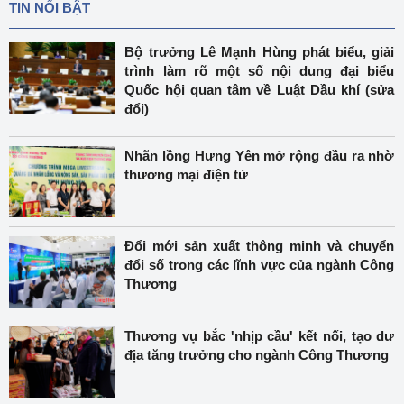
TIN NỔI BẬT
Bộ trưởng Lê Mạnh Hùng phát biểu, giải
trình làm rõ một số nội dung đại biểu
Quốc hội quan tâm về Luật Dầu khí (sửa
đổi)
Nhãn lồng Hưng Yên mở rộng đầu ra nhờ
thương mại điện tử
Đổi mới sản xuất thông minh và chuyển
đổi số trong các lĩnh vực của ngành Công
Thương
Thương vụ bắc 'nhịp cầu' kết nối, tạo dư
địa tăng trưởng cho ngành Công Thương