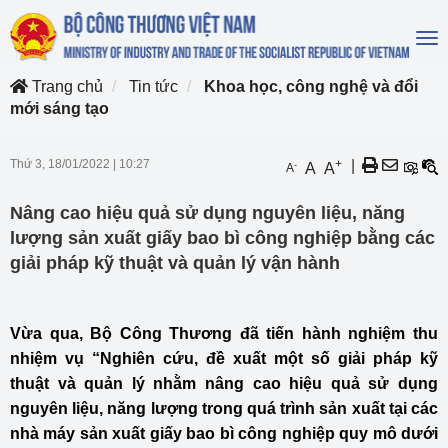
To
na
Trang chủ
Tin tức
Khoa học, công nghệ và đổi
mới sáng tạo
Thứ 3, 18/01/2022
|
10:27
+
|
-
A
A
A
Nâng cao hiệu quả sử dụng nguyên liệu, năng
lượng sản xuất giấy bao bì công nghiệp bằng các
giải pháp kỹ thuật và quản lý vận hành
Vừa qua, Bộ Công Thương đã tiến hành nghiệm thu
nhiệm vụ “Nghiên cứu, đề xuất một số giải pháp kỹ
thuật và quản lý nhằm nâng cao hiệu quả sử dụng
nguyên liệu, năng lượng trong quá trình sản xuất tại các
nhà máy sản xuất giấy bao bì công nghiệp quy mô dưới