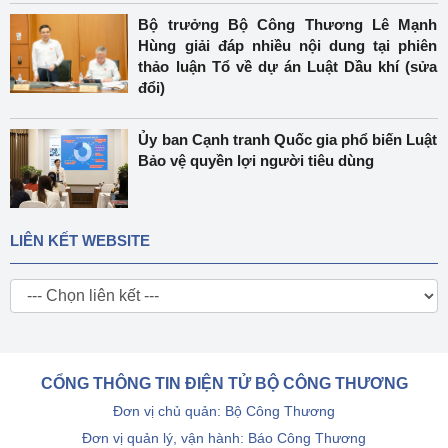
Bộ trưởng Bộ Công Thương Lê Mạnh
Hùng giải đáp nhiều nội dung tại phiên
thảo luận Tổ về dự án Luật Dầu khí (sửa
đổi)
Ủy ban Cạnh tranh Quốc gia phổ biến Luật
Bảo vệ quyền lợi người tiêu dùng
LIÊN KẾT WEBSITE
CỔNG THÔNG TIN ĐIỆN TỬ BỘ CÔNG THƯƠNG
Đơn vị chủ quản: Bộ Công Thương
Đơn vị quản lý, vận hành: Báo Công Thương