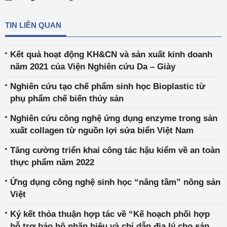
TIN LIÊN QUAN
Kết quả hoạt động KH&CN và sản xuất kinh doanh
năm 2021 của Viện Nghiên cứu Da – Giày
Nghiên cứu tạo chế phẩm sinh học Bioplastic từ
phụ phẩm chế biến thủy sản
Nghiên cứu công nghệ ứng dụng enzyme trong sản
xuất collagen từ nguồn lợi sứa biển Việt Nam
Tăng cường triển khai công tác hậu kiểm về an toàn
thực phẩm năm 2022
Ứng dụng công nghệ sinh học “nâng tầm” nông sản
Việt
Ký kết thỏa thuận hợp tác về “Kế hoạch phối hợp
hỗ trợ bảo hộ nhãn hiệu và chỉ dẫn địa lý cho sản