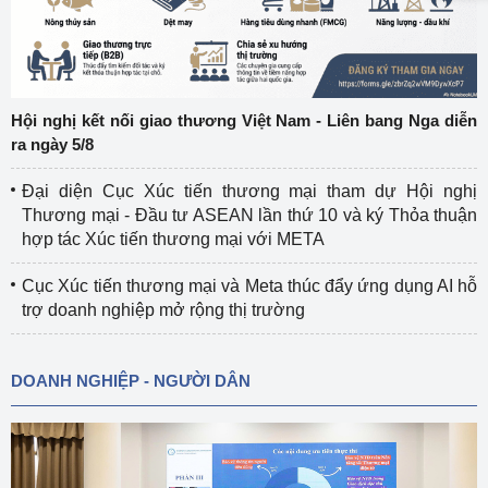
Hội nghị kết nối giao thương Việt Nam - Liên bang Nga diễn
ra ngày 5/8
Đại diện Cục Xúc tiến thương mại tham dự Hội nghị
Thương mại - Đầu tư ASEAN lần thứ 10 và ký Thỏa thuận
hợp tác Xúc tiến thương mại với META
Cục Xúc tiến thương mại và Meta thúc đẩy ứng dụng AI hỗ
trợ doanh nghiệp mở rộng thị trường
DOANH NGHIỆP - NGƯỜI DÂN