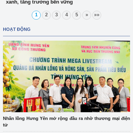
xanh, tăng trưởng bền vững
1
2
3
4
5
»
»»
HOẠT ĐỘNG
Nhãn lồng Hưng Yên mở rộng đầu ra nhờ thương mại điện
tử