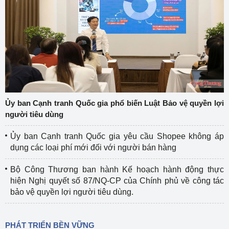
Ủy ban Cạnh tranh Quốc gia phổ biến Luật Bảo vệ quyền lợi
người tiêu dùng
Ủy ban Cạnh tranh Quốc gia yêu cầu Shopee không áp
dụng các loại phí mới đối với người bán hàng
Bộ Công Thương ban hành Kế hoạch hành động thực
hiện Nghị quyết số 87/NQ-CP của Chính phủ về công tác
bảo vệ quyền lợi người tiêu dùng.
PHÁT TRIỂN BỀN VỮNG