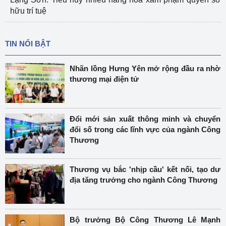
hữu trí tuệ
TIN NỔI BẬT
Nhãn lồng Hưng Yên mở rộng đầu ra nhờ
thương mại điện tử
Đổi mới sản xuất thông minh và chuyển
đổi số trong các lĩnh vực của ngành Công
Thương
Thương vụ bắc 'nhịp cầu' kết nối, tạo dư
địa tăng trưởng cho ngành Công Thương
Bộ trưởng Bộ Công Thương Lê Mạnh