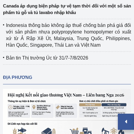
Canada áp dụng biện pháp tự vệ tạm thời đối với một số sản
phẩm tủ gỗ và tủ lavabo nhập khẩu
Indonesia thông báo không áp thuế chống bán phá giá đối
với sản phẩm nhựa polypropylene homopolymer có xuất
xứ từ Ả Rập Xê Út, Malaysia, Trung Quốc, Philippines,
Hàn Quốc, Singapore, Thái Lan và Việt Nam
Bản tin Thị trường Úc từ 31/7-7/8/2026
ĐỊA PHƯƠNG