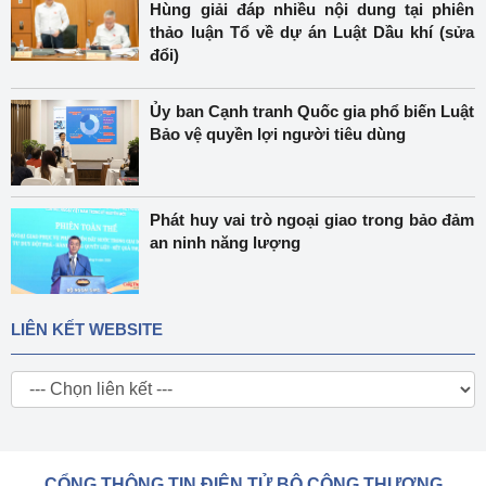
Hùng giải đáp nhiều nội dung tại phiên
thảo luận Tổ về dự án Luật Dầu khí (sửa
đổi)
Ủy ban Cạnh tranh Quốc gia phổ biến Luật
Bảo vệ quyền lợi người tiêu dùng
Phát huy vai trò ngoại giao trong bảo đảm
an ninh năng lượng
LIÊN KẾT WEBSITE
CỔNG THÔNG TIN ĐIỆN TỬ BỘ CÔNG THƯƠNG