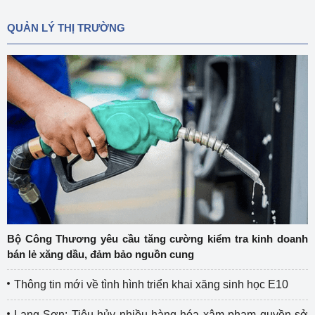
QUẢN LÝ THỊ TRƯỜNG
Bộ Công Thương yêu cầu tăng cường kiểm tra kinh doanh
bán lẻ xăng dầu, đảm bảo nguồn cung
Thông tin mới về tình hình triển khai xăng sinh học E10
Lạng Sơn: Tiêu hủy nhiều hàng hóa xâm phạm quyền sở