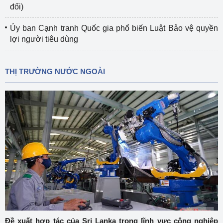
đổi)
Ủy ban Cạnh tranh Quốc gia phổ biến Luật Bảo vệ quyền
lợi người tiêu dùng
THỊ TRƯỜNG NƯỚC NGOÀI
Đề xuất hợp tác của Sri Lanka trong lĩnh vực công nghiệp