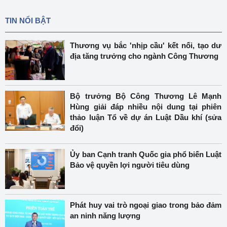
TIN NỔI BẬT
Thương vụ bắc 'nhịp cầu' kết nối, tạo dư
địa tăng trưởng cho ngành Công Thương
Bộ trưởng Bộ Công Thương Lê Mạnh
Hùng giải đáp nhiều nội dung tại phiên
thảo luận Tổ về dự án Luật Dầu khí (sửa
đổi)
Ủy ban Cạnh tranh Quốc gia phổ biến Luật
Bảo vệ quyền lợi người tiêu dùng
Phát huy vai trò ngoại giao trong bảo đảm
an ninh năng lượng