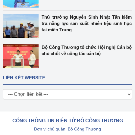
Thứ trưởng Nguyễn Sinh Nhật Tân kiểm
tra năng lực sản xuất nhiên liệu sinh học
tại miền Trung
Bộ Công Thương tổ chức Hội nghị Cán bộ
chủ chốt về công tác cán bộ
LIÊN KẾT WEBSITE
CỔNG THÔNG TIN ĐIỆN TỬ BỘ CÔNG THƯƠNG
Đơn vị chủ quản: Bộ Công Thương