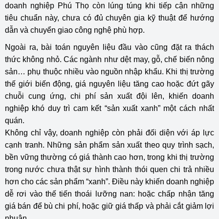
doanh nghiệp Phú Thọ còn lúng túng khi tiếp cận những
tiêu chuẩn này, chưa có đủ chuyên gia kỹ thuật để hướng
dẫn và chuyển giao công nghệ phù hợp.
Ngoài ra, bài toán nguyên liệu đầu vào cũng đặt ra thách
thức không nhỏ. Các ngành như dệt may, gỗ, chế biến nông
sản… phụ thuộc nhiều vào nguồn nhập khẩu. Khi thị trường
thế giới biến động, giá nguyên liệu tăng cao hoặc đứt gãy
chuỗi cung ứng, chi phí sản xuất đội lên, khiến doanh
nghiệp khó duy trì cam kết “sản xuất xanh” một cách nhất
quán.
Không chỉ vậy, doanh nghiệp còn phải đối diện với áp lực
cạnh tranh. Những sản phẩm sản xuất theo quy trình sạch,
bền vững thường có giá thành cao hơn, trong khi thị trường
trong nước chưa thật sự hình thành thói quen chi trả nhiều
hơn cho các sản phẩm “xanh”. Điều này khiến doanh nghiệp
dễ rơi vào thế tiến thoái lưỡng nan: hoặc chấp nhận tăng
giá bán để bù chi phí, hoặc giữ giá thấp và phải cắt giảm lợi
nhuận.