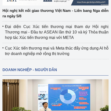
Hội nghị kết nối giao thương Việt Nam - Liên bang Nga diễn
ra ngày 5/8
Đại diện Cục Xúc tiến thương mại tham dự Hội nghị
Thương mại - Đầu tư ASEAN lần thứ 10 và ký Thỏa thuận
hợp tác Xúc tiến thương mại với META
Cục Xúc tiến thương mại và Meta thúc đẩy ứng dụng AI hỗ
trợ doanh nghiệp mở rộng thị trường
DOANH NGHIỆP - NGƯỜI DÂN