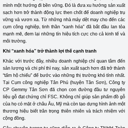
mình một hướng đi bền vững. Đó là đưa xu hướng sản xuất
sạch hơn trở thành động lực then chốt để doanh nghiệp trụ
vững và vươn xa. Từ những nhà máy dệt may cho đến các
cụm công nghiệp, tinh thần “xanh hóa” đã bắt đầu lan tỏa
mạnh mẽ, đem lại những tín hiệu tích cực cho cả kinh tế và
môi trường.
Khi “xanh hóa” trở thành lợi thế cạnh tranh
Khác với trước đây, nhiều doanh nghiệp chỉ quan tâm đến
sản lượng và chi phí thì nay, sản xuất sạch hơn đã trở thành
“tấm hộ chiếu” để bước vào những thị trường khó tính nhất.
Tại Cụm công nghiệp Tân Phú (huyện Tân Sơn), Công ty
CP Gemmy Tân Sơn đã chọn con đường đầu tư nguyên
liệu gỗ đạt chứng chỉ FSC. Không chỉ giúp sản phẩm đồ gỗ
của họ có mặt ở châu Âu, Mỹ mà còn tạo dựng hình ảnh một
thương hiệu biết trân trọng thiên nhiên và trách nhiệm với
cộng đồng.