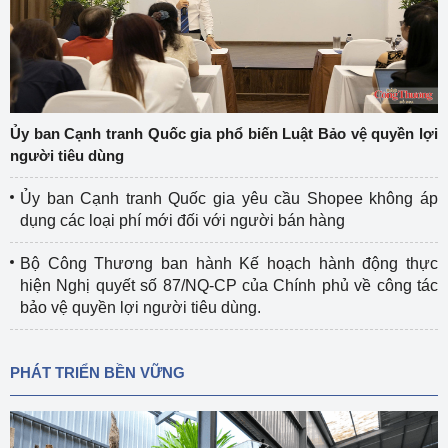
Ủy ban Cạnh tranh Quốc gia phổ biến Luật Bảo vệ quyền lợi
người tiêu dùng
Ủy ban Cạnh tranh Quốc gia yêu cầu Shopee không áp
dụng các loại phí mới đối với người bán hàng
Bộ Công Thương ban hành Kế hoạch hành động thực
hiện Nghị quyết số 87/NQ-CP của Chính phủ về công tác
bảo vệ quyền lợi người tiêu dùng.
PHÁT TRIỂN BỀN VỮNG