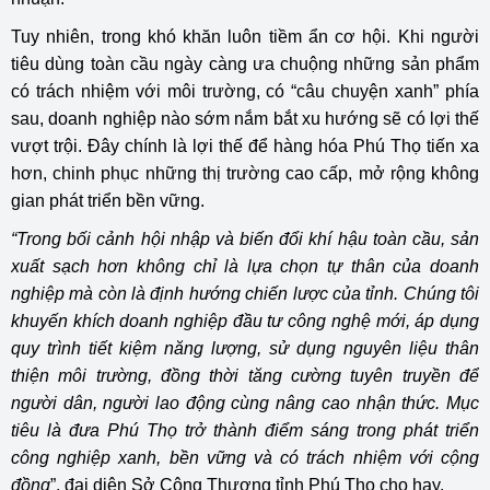
Tuy nhiên, trong khó khăn luôn tiềm ẩn cơ hội. Khi người
tiêu dùng toàn cầu ngày càng ưa chuộng những sản phẩm
có trách nhiệm với môi trường, có “câu chuyện xanh” phía
sau, doanh nghiệp nào sớm nắm bắt xu hướng sẽ có lợi thế
vượt trội. Đây chính là lợi thế để hàng hóa Phú Thọ tiến xa
hơn, chinh phục những thị trường cao cấp, mở rộng không
gian phát triển bền vững.
“Trong bối cảnh hội nhập và biến đổi khí hậu toàn cầu, sản
xuất sạch hơn không chỉ là lựa chọn tự thân của doanh
nghiệp mà còn là định hướng chiến lược của tỉnh. Chúng tôi
khuyến khích doanh nghiệp đầu tư công nghệ mới, áp dụng
quy trình tiết kiệm năng lượng, sử dụng nguyên liệu thân
thiện môi trường, đồng thời tăng cường tuyên truyền để
người dân, người lao động cùng nâng cao nhận thức. Mục
tiêu là đưa Phú Thọ trở thành điểm sáng trong phát triển
công nghiệp xanh, bền vững và có trách nhiệm với cộng
đồng
”, đại diện Sở Công Thương tỉnh Phú Thọ cho hay.