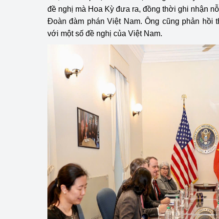
đề nghị mà Hoa Kỳ đưa ra, đồng thời ghi nhận nỗ
Phát triển công nghi
Đoàn đàm phán Việt Nam. Ông cũng phản hồi th
với một số đề nghị của Việt Nam.
Phát triển năng lượ