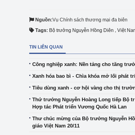
Nguồn:
Vụ Chính sách thương mại đa biên
Tags:
Bộ trưởng Nguyễn Hồng Diên
,
Việt Na
TIN LIÊN QUAN
Công nghiệp xanh: Nền tảng cho tăng trưở
Xanh hóa bao bì - Chìa khóa mở lối phát t
Tiêu dùng xanh - cơ hội vàng cho thị trườ
Thứ trưởng Nguyễn Hoàng Long tiếp Bộ t
Hợp tác Phát triển Vương Quốc Hà Lan
Thư chúc mừng của Bộ trưởng Nguyễn Hồ
giáo Việt Nam 20/11