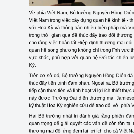
Về phía Việt Nam, Bộ trưởng Nguyễn Hồng Diên
Việt Nam trong việc xây dựng quan hệ kinh tế - 
với Hoa Kỳ và thông báo nhiều biện pháp mà Vi
trong thời gian qua để thúc đẩy trao đổi thươ
cho rằng việc hoàn tất Hiệp định thương mại đố
quan hệ song phương không chỉ trong lĩnh vực t
vực khác, phù hợp với quan hệ Đối tác chiến l
Kỳ.
Trên cơ sở đó, Bộ trưởng Nguyễn Hồng Diên đã 
thúc đẩy tiến trình đàm phán. Ngoài ra, Bộ trưởn
tiếp cận thực tiễn và linh hoạt vì lợi ích thiết th
này được Trưởng Đại diện thương mại Jamieson
kỹ thuật Hoa Kỳ nghiên cứu để trao đổi với phía 
Hai Bộ trưởng nhất trí đánh giá rằng phiên đà
quan trọng để giải quyết các vấn đề còn tồn tạ
thương mại đối ứng đem lại lợi ích cho cả Việt 