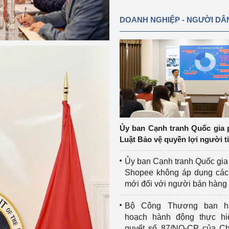
DOANH NGHIỆP - NGƯỜI DÂ
Ủy ban Cạnh tranh Quốc gia 
Luật Bảo vệ quyền lợi người t
Ủy ban Cạnh tranh Quốc gia
Shopee không áp dụng các 
mới đối với người bán hàng
Bộ Công Thương ban h
hoạch hành động thực hi
quyết số 87/NQ-CP của Ch