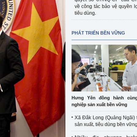
về công tác bảo vệ quyền l
tiêu dùng.
PHÁT TRIỂN BỀN VỮNG
Hưng Yên đồng hành cùn
nghiệp sản xuất bền vững
Xã Đắk Long (Quảng Ngãi) 
sản xuất, tiêu dùng bền vữn