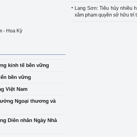
Lạng Sơn: Tiêu hủy nhiều 
xâm phạm quyền sở hữu trí 
m - Hoa Kỳ
ng kinh tế bền vững
riển bền vững
ng Việt Nam
rưởng Ngoại thương và
ng Diên nhân Ngày Nhà