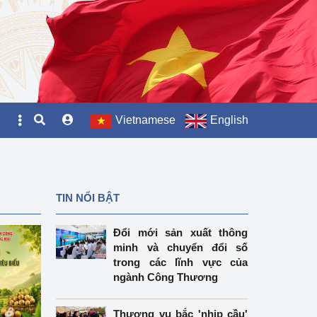
Vietnamese
English
TIN NỔI BẬT
Đổi mới sản xuất thông
minh và chuyển đổi số
trong các lĩnh vực của
ngành Công Thương
Thương vụ bắc 'nhịp cầu'