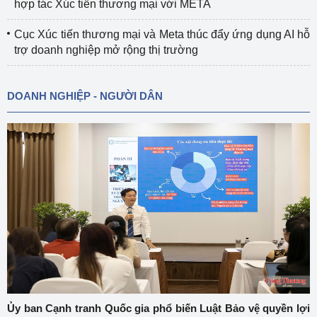
hợp tác Xúc tiến thương mại với META
Cục Xúc tiến thương mại và Meta thúc đẩy ứng dụng AI hỗ
trợ doanh nghiệp mở rộng thị trường
DOANH NGHIỆP - NGƯỜI DÂN
Ủy ban Cạnh tranh Quốc gia phổ biến Luật Bảo vệ quyền lợi