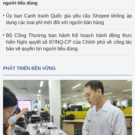
người tiêu dùng
Ủy ban Cạnh tranh Quốc gia yêu cầu Shopee không áp
dụng các loại phí mới đối với người bán hàng
Bộ Công Thương ban hành Kế hoạch hành động thực
hiện Nghị quyết số 87/NQ-CP của Chính phủ về công tác
bảo vệ quyền lợi người tiêu dùng.
PHÁT TRIỂN BỀN VỮNG