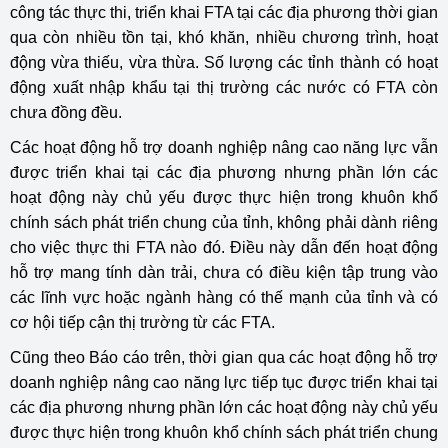
công tác thực thi, triển khai FTA tại các địa phương thời gian
qua còn nhiều tồn tại, khó khăn, nhiều chương trình, hoạt
động vừa thiếu, vừa thừa. Số lượng các tỉnh thành có hoạt
động xuất nhập khẩu tại thị trường các nước có FTA còn
chưa đồng đều.
Các hoạt động hỗ trợ doanh nghiệp nâng cao năng lực vẫn
được triển khai tại các địa phương nhưng phần lớn các
hoạt động này chủ yếu được thực hiện trong khuôn khổ
chính sách phát triển chung của tỉnh, không phải dành riêng
cho việc thực thi FTA nào đó. Điều này dẫn đến hoạt động
hỗ trợ mang tính dàn trải, chưa có điều kiện tập trung vào
các lĩnh vực hoặc ngành hàng có thế mạnh của tỉnh và có
cơ hội tiếp cận thị trường từ các FTA.
Cũng theo Báo cáo trên, thời gian qua các hoạt động hỗ trợ
doanh nghiệp nâng cao năng lực tiếp tục được triển khai tại
các địa phương nhưng phần lớn các hoạt động này chủ yếu
được thực hiện trong khuôn khổ chính sách phát triển chung