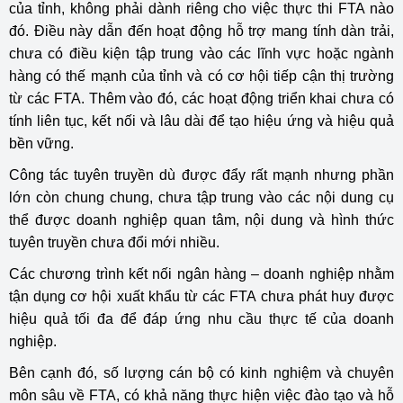
của tỉnh, không phải dành riêng cho việc thực thi FTA nào
đó. Điều này dẫn đến hoạt động hỗ trợ mang tính dàn trải,
chưa có điều kiện tập trung vào các lĩnh vực hoặc ngành
hàng có thế mạnh của tỉnh và có cơ hội tiếp cận thị trường
từ các FTA. Thêm vào đó, các hoạt động triển khai chưa có
tính liên tục, kết nối và lâu dài để tạo hiệu ứng và hiệu quả
bền vững.
Công tác tuyên truyền dù được đẩy rất mạnh nhưng phần
lớn còn chung chung, chưa tập trung vào các nội dung cụ
thể được doanh nghiệp quan tâm, nội dung và hình thức
tuyên truyền chưa đổi mới nhiều.
Các chương trình kết nối ngân hàng – doanh nghiệp nhằm
tận dụng cơ hội xuất khẩu từ các FTA chưa phát huy được
hiệu quả tối đa để đáp ứng nhu cầu thực tế của doanh
nghiệp.
Bên cạnh đó, số lượng cán bộ có kinh nghiệm và chuyên
môn sâu về FTA, có khả năng thực hiện việc đào tạo và hỗ