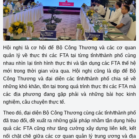
Hội nghị là cơ hội để Bộ Công Thương và các cơ quan
quản lý về thực thi các FTA tại từng tỉnh/thành phố cùng
nhau nhìn lại tình hình thực thi và tận dụng các FTA thế hệ
mới trong thời gian vừa qua. Hội nghị cũng là dịp để Bộ
Công Thương và đại diện các tỉnh/thành phố chia sẻ về
những khó khăn, tồn tại trong quá trình thực thi các FTA mà
các địa phương đang gặp phải và những bài học kinh
nghiệm, câu chuyện thực tế.
Theo đó, đại diện Bộ Công Thương cùng các tỉnh/thành phố
đã trao đổi, đề xuất ra những giải pháp nhằm tận dụng hiệu
quả các FTA cũng như tăng cường xây dựng liên kết, kết
nối chặt chẽ giữa các cơ quan quản lý trung ương và địa