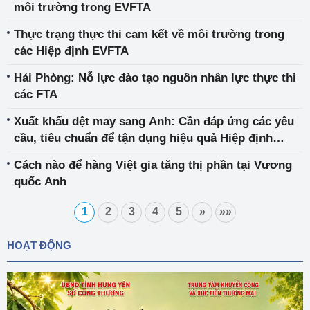
môi trường trong EVFTA
Thực trạng thực thi cam kết về môi trường trong
các Hiệp định EVFTA
Hải Phòng: Nỗ lực đào tạo nguồn nhân lực thực thi
các FTA
Xuất khẩu dệt may sang Anh: Cần đáp ứng các yêu
cầu, tiêu chuẩn để tận dụng hiệu quả Hiệp định
UKVFTA
Cách nào để hàng Việt gia tăng thị phần tại Vương
quốc Anh
1
2
3
4
5
»
»»
HOẠT ĐỘNG