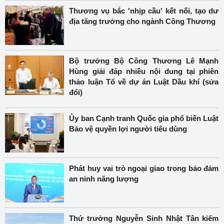
Thương vụ bắc 'nhịp cầu' kết nối, tạo dư
địa tăng trưởng cho ngành Công Thương
Bộ trưởng Bộ Công Thương Lê Mạnh
Hùng giải đáp nhiều nội dung tại phiên
thảo luận Tổ về dự án Luật Dầu khí (sửa
đổi)
Ủy ban Cạnh tranh Quốc gia phổ biến Luật
Bảo vệ quyền lợi người tiêu dùng
Phát huy vai trò ngoại giao trong bảo đảm
an ninh năng lượng
Thứ trưởng Nguyễn Sinh Nhật Tân kiểm