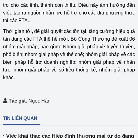
trợ cho các tỉnh, thành còn thiếu. Điều này ảnh hưởng đến
việc tạo ra nguồn nhân lực hỗ trợ cho các địa phương thực
thi các FTA...
Thời gian tới, để giải quyết các tồn tại, tăng cường hiệu quả
tận dụng các FTA thế hệ mới, Bộ Công Thương đề xuất 06
nhóm giải pháp, bao gồm: Nhóm giải pháp về tuyên truyền,
phổ biến; nhóm giải pháp về thể chế; nhóm giải pháp về các
biện pháp hỗ trợ doanh nghiệp; nhóm giải pháp về nhân
lực; nhóm giải pháp về số liệu thống kê; nhóm giải pháp
khác.
Tác giả:
Ngọc Hân
TIN LIÊN QUAN
Việc khai thác các Hiệp định thương mại tự do đang