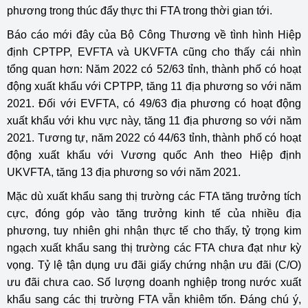
phương trong thúc đẩy thực thi FTA trong thời gian tới.
Báo cáo mới đây của Bộ Công Thương về tình hình Hiệp
định CPTPP, EVFTA và UKVFTA cũng cho thấy cái nhìn
tổng quan hơn: Năm 2022 có 52/63 tỉnh, thành phố có hoạt
động xuất khẩu với CPTPP, tăng 11 địa phương so với năm
2021. Đối với EVFTA, có 49/63 địa phương có hoạt động
xuất khẩu với khu vực này, tăng 11 địa phương so với năm
2021. Tương tự, năm 2022 có 44/63 tỉnh, thành phố có hoạt
động xuất khẩu với Vương quốc Anh theo Hiệp định
UKVFTA, tăng 13 địa phương so với năm 2021.
Mặc dù xuất khẩu sang thị trường các FTA tăng trưởng tích
cực, đóng góp vào tăng trưởng kinh tế của nhiều địa
phương, tuy nhiên ghi nhận thực tế cho thấy, tỷ trọng kim
ngạch xuất khẩu sang thị trường các FTA chưa đạt như kỳ
vọng. Tỷ lệ tận dụng ưu đãi giấy chứng nhận ưu đãi (C/O)
ưu đãi chưa cao. Số lượng doanh nghiệp trong nước xuất
khẩu sang các thị trường FTA vẫn khiêm tốn. Đáng chú ý,