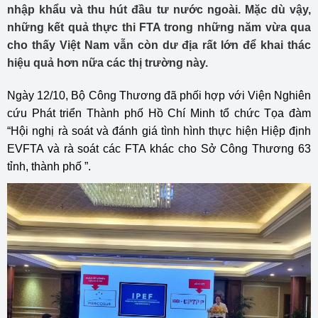
nhập khẩu và thu hút đầu tư nước ngoài. Mặc dù vậy,
những kết quả thực thi FTA trong những năm vừa qua
cho thấy Việt Nam vẫn còn dư địa rất lớn để khai thác
hiệu quả hơn nữa các thị trường này.
Ngày 12/10, Bộ Công Thương đã phối hợp với Viện Nghiên
cứu Phát triển Thành phố Hồ Chí Minh tổ chức Tọa đàm
“Hội nghị rà soát và đánh giá tình hình thực hiện Hiệp định
EVFTA và rà soát các FTA khác cho Sở Công Thương 63
tỉnh, thành phố ”.