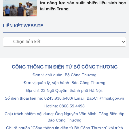
tra năng lực sản xuất nhiên liệu sinh học
tại miền Trung
LIÊN KẾT WEBSITE
CỔNG THÔNG TIN ĐIỆN TỬ BỘ CÔNG THƯƠNG
Đơn vị chủ quản: Bộ Công Thương
Đơn vị quản lý, vận hành: Báo Công Thương
Địa chỉ: 23 Ngô Quyền, thành phố Hà Nội.
Số điện thoại liên hệ: 0243.936.6400/ Email: BaoCT@moit.gov.vn
Hotline:
0866.59.4498
Chịu trách nhiệm nội dung: Ông Nguyễn Văn Minh, Tổng Biên tập
Báo Công Thương
Ghi rõ nguồn “Cổng thông tin điện tử Bộ Công Thương” khi trích