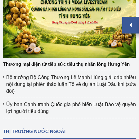
Thương mại điện tử tiếp sức tiêu thụ nhãn lồng Hưng Yên
Bộ trưởng Bộ Công Thương Lê Mạnh Hùng giải đáp nhiều
nội dung tại phiên thảo luận Tổ về dự án Luật Dầu khí (sửa
đổi)
Ủy ban Cạnh tranh Quốc gia phổ biến Luật Bảo vệ quyền
lợi người tiêu dùng
THỊ TRƯỜNG NƯỚC NGOÀI