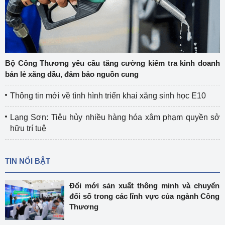
Bộ Công Thương yêu cầu tăng cường kiểm tra kinh doanh
bán lẻ xăng dầu, đảm bảo nguồn cung
Thông tin mới về tình hình triển khai xăng sinh học E10
Lạng Sơn: Tiêu hủy nhiều hàng hóa xâm phạm quyền sở
hữu trí tuệ
TIN NỔI BẬT
Đổi mới sản xuất thông minh và chuyển
đổi số trong các lĩnh vực của ngành Công
Thương