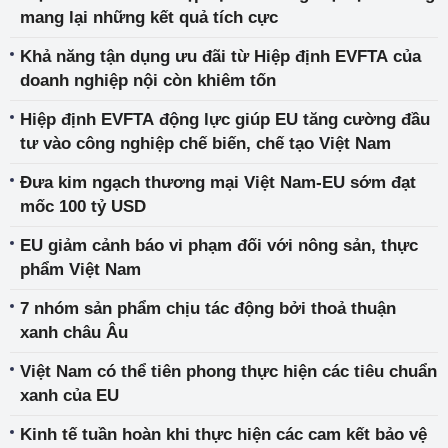
mang lại những kết quả tích cực
Khả năng tận dụng ưu đãi từ Hiệp định EVFTA của
doanh nghiệp nội còn khiêm tốn
Hiệp định EVFTA động lực giúp EU tăng cường đầu
tư vào công nghiệp chế biến, chế tạo Việt Nam
Đưa kim ngạch thương mại Việt Nam-EU sớm đạt
mốc 100 tỷ USD
EU giảm cảnh báo vi phạm đối với nông sản, thực
phẩm Việt Nam
7 nhóm sản phẩm chịu tác động bởi thoả thuận
xanh châu Âu
Việt Nam có thể tiên phong thực hiện các tiêu chuẩn
xanh của EU
Kinh tế tuần hoàn khi thực hiện các cam kết bảo vệ