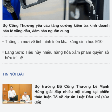
Bộ Công Thương yêu cầu tăng cường kiểm tra kinh doanh
bán lẻ xăng dầu, đảm bảo nguồn cung
Thông tin mới về tình hình triển khai xăng sinh học E10
Lạng Sơn: Tiêu hủy nhiều hàng hóa xâm phạm quyền sở
hữu trí tuệ
TIN NỔI BẬT
Bộ trưởng Bộ Công Thương Lê Mạnh
Hùng giải đáp nhiều nội dung tại phiên
thảo luận Tổ về dự án Luật Dầu khí (sửa
đổi)