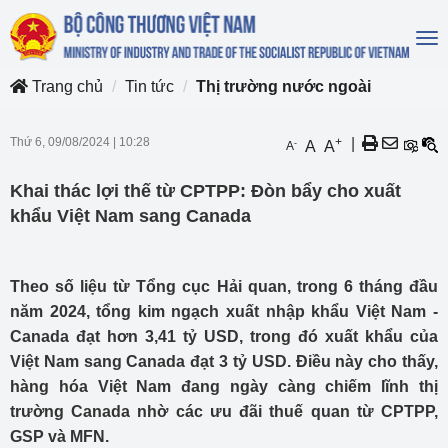
To
na
Trang chủ
Tin tức
Thị trường nước ngoài
Thứ 6, 09/08/2024
|
10:28
+
|
-
A
A
A
Khai thác lợi thế từ CPTPP: Đòn bẩy cho xuất
khẩu Việt Nam sang Canada
Theo số liệu từ Tổng cục Hải quan, trong 6 tháng đầu
năm 2024, tổng kim ngạch xuất nhập khẩu Việt Nam -
Canada đạt hơn 3,41 tỷ USD, trong đó xuất khẩu của
Việt Nam sang Canada đạt 3 tỷ USD. Điều này cho thấy,
hàng hóa Việt Nam đang ngày càng chiếm lĩnh thị
trường Canada nhờ các ưu đãi thuế quan từ CPTPP,
GSP và MFN.