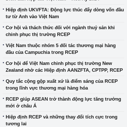
Hiệp định UKVFTA: Động lực thúc đẩy dòng vốn đầu
tư từ Anh vào Việt Nam
Cơ hội và thách thức đối với ngành thuỷ sản khi
chinh phục thị trường RCEP
Việt Nam thuộc nhóm 5 đối tác thương mại hàng
đầu của Campuchia trong RCEP
Cơ hội để Việt Nam chinh phục thị trường New
Zealand nhờ các Hiệp định AANZFTA, CPTPP, RCEP
Quy tắc cộng gộp xuất xứ là điểm sáng của RCEP
trong lĩnh vực thương mại hàng hóa
RCEP giúp ASEAN trở thành động lực tăng trưởng
mới ở châu Á
Hiệp định RCEP và những thay đổi tích cực trong
tương lai