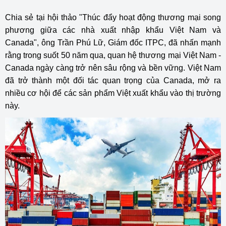
Chia sẻ tại hội thảo "Thúc đẩy hoạt động thương mại song
phương giữa các nhà xuất nhập khẩu Việt Nam và
Canada", ông Trần Phú Lữ, Giám đốc ITPC, đã nhấn mạnh
rằng trong suốt 50 năm qua, quan hệ thương mại Việt Nam -
Canada ngày càng trở nên sâu rộng và bền vững. Việt Nam
đã trở thành một đối tác quan trọng của Canada, mở ra
nhiều cơ hội để các sản phẩm Việt xuất khẩu vào thị trường
này.