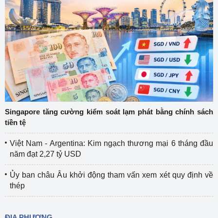
Singapore tăng cường kiểm soát lạm phát bằng chính sách
tiền tệ
Việt Nam - Argentina: Kim ngạch thương mại 6 tháng đầu
năm đạt 2,27 tỷ USD
Ủy ban châu Âu khởi động tham vấn xem xét quy định về
thép
ĐỊA PHƯƠNG