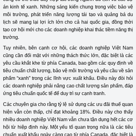
án kinh tế xanh. Những sáng kiến chung trong việc bảo vệ
môi trường, phát triển năng lượng tái tạo và quảng bá du
lịch sẽ mang lại lợi ích lớn cho cả hai quốc gia, đồng thời
tạo cơ hội mới cho các doanh nghiệp khai thác tiềm năng thị
trường.
Tuy nhiên, bên cạnh cơ hội, các doanh nghiệp Việt Nam
cũng cần đối mặt với những thách thức lớn, đặc biệt là các
yêu cầu khắt khe từ phía Canada, bao gồm các quy định về
tiêu chuẩn chất lượng, bảo vệ môi trường và yêu cầu về sản
phẩm “xanh” trong các lĩnh vực xuất khẩu. Điều này đòi hỏi
các doanh nghiệp phải nâng cao chất lượng sản phẩm, đáp
ứng tiêu chuẩn quốc tế để duy trì sự cạnh tranh.
Các chuyên gia cho rằng tỷ lệ sử dụng các ưu đãi thuế quan
hiện vẫn còn thấp, chỉ đạt khoảng 18%. Điều này cho thấy
nhiều doanh nghiệp Việt Nam vẫn chưa tận dụng hết các cơ
hội từ hiệp định này. Một yếu tố quan trọng nữa là các tiêu
chuẩn xuất khẩu ngày càng cao từ phía Canada, đặc biệt là