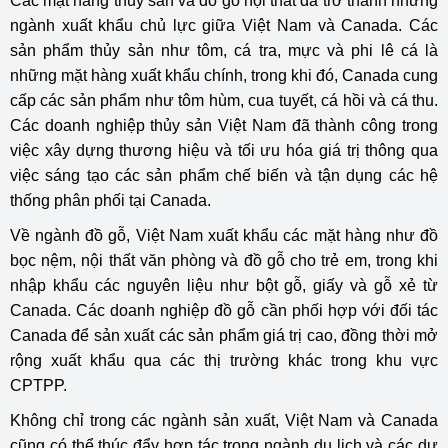
Các mặt hàng thủy sản và đồ gỗ nội thất đã trở thành những
ngành xuất khẩu chủ lực giữa Việt Nam và Canada. Các
sản phẩm thủy sản như tôm, cá tra, mực và phi lê cá là
những mặt hàng xuất khẩu chính, trong khi đó, Canada cung
cấp các sản phẩm như tôm hùm, cua tuyết, cá hồi và cá thu.
Các doanh nghiệp thủy sản Việt Nam đã thành công trong
việc xây dựng thương hiệu và tối ưu hóa giá trị thông qua
việc sáng tạo các sản phẩm chế biến và tận dụng các hệ
thống phân phối tại Canada.
Về ngành đồ gỗ, Việt Nam xuất khẩu các mặt hàng như đồ
bọc nệm, nội thất văn phòng và đồ gỗ cho trẻ em, trong khi
nhập khẩu các nguyên liệu như bột gỗ, giấy và gỗ xẻ từ
Canada. Các doanh nghiệp đồ gỗ cần phối hợp với đối tác
Canada để sản xuất các sản phẩm giá trị cao, đồng thời mở
rộng xuất khẩu qua các thị trường khác trong khu vực
CPTPP.
Không chỉ trong các ngành sản xuất, Việt Nam và Canada
cũng có thể thúc đẩy hợp tác trong ngành du lịch và các dự