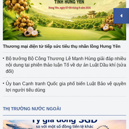
Thương mại điện tử tiếp sức tiêu thụ nhãn lồng Hưng Yên
Bộ trưởng Bộ Công Thương Lê Mạnh Hùng giải đáp nhiều
nội dung tại phiên thảo luận Tổ về dự án Luật Dầu khí (sửa
đổi)
Ủy ban Cạnh tranh Quốc gia phổ biến Luật Bảo vệ quyền
lợi người tiêu dùng
THỊ TRƯỜNG NƯỚC NGOÀI