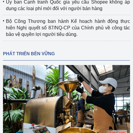
Ủy ban Cạnh tranh Quốc gia yêu cầu Shopee không áp
dụng các loại phí mới đối với người bán hàng
Bộ Công Thương ban hành Kế hoạch hành động thực
hiện Nghị quyết số 87/NQ-CP của Chính phủ về công tác
bảo vệ quyền lợi người tiêu dùng.
PHÁT TRIỂN BỀN VỮNG