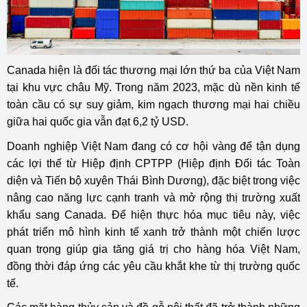
Canada hiện là đối tác thương mại lớn thứ ba của Việt Nam
tại khu vực châu Mỹ. Trong năm 2023, mặc dù nền kinh tế
toàn cầu có sự suy giảm, kim ngạch thương mại hai chiều
giữa hai quốc gia vẫn đạt 6,2 tỷ USD.
Doanh nghiệp Việt Nam đang có cơ hội vàng để tận dụng
các lợi thế từ Hiệp định CPTPP (Hiệp định Đối tác Toàn
diện và Tiến bộ xuyên Thái Bình Dương), đặc biệt trong việc
nâng cao năng lực cạnh tranh và mở rộng thị trường xuất
khẩu sang Canada. Để hiện thực hóa mục tiêu này, việc
phát triển mô hình kinh tế xanh trở thành một chiến lược
quan trọng giúp gia tăng giá trị cho hàng hóa Việt Nam,
đồng thời đáp ứng các yêu cầu khắt khe từ thị trường quốc
tế.