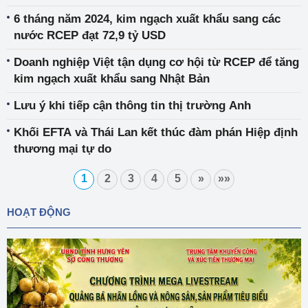
6 tháng năm 2024, kim ngạch xuất khẩu sang các
nước RCEP đạt 72,9 tỷ USD
Doanh nghiệp Việt tận dụng cơ hội từ RCEP để tăng
kim ngạch xuất khẩu sang Nhật Bản
Lưu ý khi tiếp cận thông tin thị trường Anh
Khối EFTA và Thái Lan kết thúc đàm phán Hiệp định
thương mại tự do
1
2
3
4
5
»
»»
HOẠT ĐỘNG