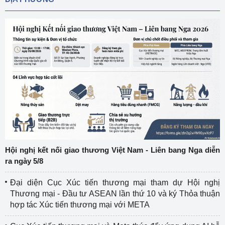
Hội nghị kết nối giao thương Việt Nam - Liên bang Nga diễn
ra ngày 5/8
Đại diện Cục Xúc tiến thương mại tham dự Hội nghị
Thương mại - Đầu tư ASEAN lần thứ 10 và ký Thỏa thuận
hợp tác Xúc tiến thương mại với META