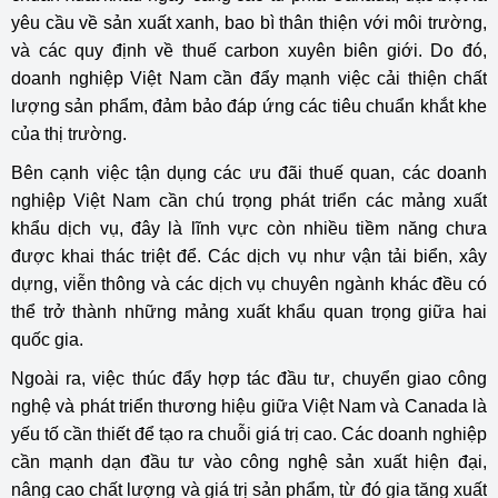
yêu cầu về sản xuất xanh, bao bì thân thiện với môi trường,
và các quy định về thuế carbon xuyên biên giới. Do đó,
doanh nghiệp Việt Nam cần đẩy mạnh việc cải thiện chất
lượng sản phẩm, đảm bảo đáp ứng các tiêu chuẩn khắt khe
của thị trường.
Bên cạnh việc tận dụng các ưu đãi thuế quan, các doanh
nghiệp Việt Nam cần chú trọng phát triển các mảng xuất
khẩu dịch vụ, đây là lĩnh vực còn nhiều tiềm năng chưa
được khai thác triệt để. Các dịch vụ như vận tải biển, xây
dựng, viễn thông và các dịch vụ chuyên ngành khác đều có
thể trở thành những mảng xuất khẩu quan trọng giữa hai
quốc gia.
Ngoài ra, việc thúc đẩy hợp tác đầu tư, chuyển giao công
nghệ và phát triển thương hiệu giữa Việt Nam và Canada là
yếu tố cần thiết để tạo ra chuỗi giá trị cao. Các doanh nghiệp
cần mạnh dạn đầu tư vào công nghệ sản xuất hiện đại,
nâng cao chất lượng và giá trị sản phẩm, từ đó gia tăng xuất