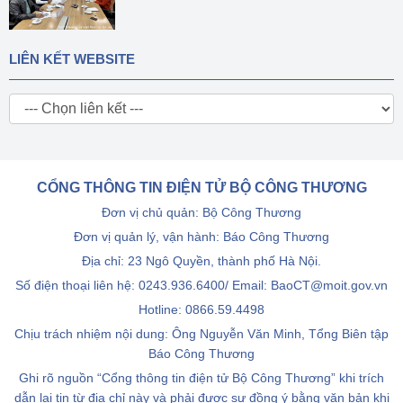
LIÊN KẾT WEBSITE
CỔNG THÔNG TIN ĐIỆN TỬ BỘ CÔNG THƯƠNG
Đơn vị chủ quản: Bộ Công Thương
Đơn vị quản lý, vận hành: Báo Công Thương
Địa chỉ: 23 Ngô Quyền, thành phố Hà Nội.
Số điện thoại liên hệ: 0243.936.6400/ Email: BaoCT@moit.gov.vn
Hotline:
0866.59.4498
Chịu trách nhiệm nội dung: Ông Nguyễn Văn Minh, Tổng Biên tập
Báo Công Thương
Ghi rõ nguồn “Cổng thông tin điện tử Bộ Công Thương” khi trích
dẫn lại tin từ địa chỉ này và phải được sự đồng ý bằng văn bản khi