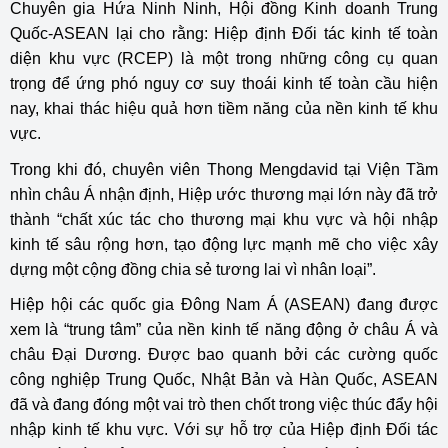
Chuyên gia Hứa Ninh Ninh, Hội đồng Kinh doanh Trung
Quốc-ASEAN lại cho rằng: Hiệp định Đối tác kinh tế toàn
diện khu vực (RCEP) là một trong những công cụ quan
trọng để ứng phó nguy cơ suy thoái kinh tế toàn cầu hiện
nay, khai thác hiệu quả hơn tiềm năng của nền kinh tế khu
vực.
Trong khi đó, chuyên viên Thong Mengdavid tại Viện Tầm
nhìn châu Á nhận định, Hiệp ước thương mại lớn này đã trở
thành “chất xúc tác cho thương mại khu vực và hội nhập
kinh tế sâu rộng hơn, tạo động lực mạnh mẽ cho việc xây
dựng một cộng đồng chia sẻ tương lai vì nhân loại”.
Hiệp hội các quốc gia Đông Nam Á (ASEAN) đang được
xem là “trung tâm” của nền kinh tế năng động ở châu Á và
châu Đại Dương. Được bao quanh bởi các cường quốc
công nghiệp Trung Quốc, Nhật Bản và Hàn Quốc, ASEAN
đã và đang đóng một vai trò then chốt trong việc thúc đẩy hội
nhập kinh tế khu vực. Với sự hỗ trợ của Hiệp định Đối tác