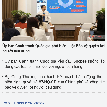
Ủy ban Cạnh tranh Quốc gia phổ biến Luật Bảo vệ quyền lợi
người tiêu dùng
Ủy ban Cạnh tranh Quốc gia yêu cầu Shopee không áp
dụng các loại phí mới đối với người bán hàng
Bộ Công Thương ban hành Kế hoạch hành động thực
hiện Nghị quyết số 87/NQ-CP của Chính phủ về công tác
bảo vệ quyền lợi người tiêu dùng.
PHÁT TRIỂN BỀN VỮNG