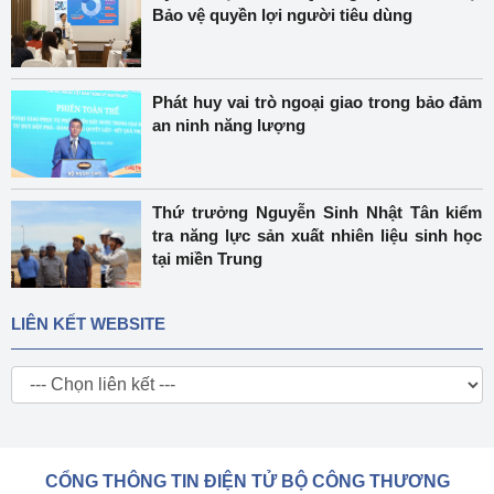
Bảo vệ quyền lợi người tiêu dùng
Phát huy vai trò ngoại giao trong bảo đảm
an ninh năng lượng
Thứ trưởng Nguyễn Sinh Nhật Tân kiểm
tra năng lực sản xuất nhiên liệu sinh học
tại miền Trung
LIÊN KẾT WEBSITE
CỔNG THÔNG TIN ĐIỆN TỬ BỘ CÔNG THƯƠNG