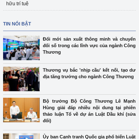
hữu trí tuệ
TIN NỔI BẬT
Đổi mới sản xuất thông minh và chuyển
đổi số trong các lĩnh vực của ngành Công
Thương
Thương vụ bắc 'nhịp cầu' kết nối, tạo dư
địa tăng trưởng cho ngành Công Thương
Bộ trưởng Bộ Công Thương Lê Mạnh
Hùng giải đáp nhiều nội dung tại phiên
thảo luận Tổ về dự án Luật Dầu khí (sửa
đổi)
Ủy ban Cạnh tranh Quốc gia phổ biến Luật