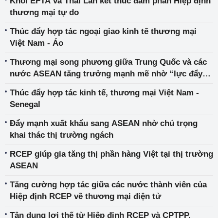
Khối EFTA và Thái Lan kết thúc đàm phán Hiệp định
thương mại tự do
Thúc đẩy hợp tác ngoại giao kinh tế thương mại
Việt Nam - Áo
Thương mại song phương giữa Trung Quốc và các
nước ASEAN tăng trưởng mạnh mẽ nhờ “lực đẩy”
của RCEP
Thúc đẩy hợp tác kinh tế, thương mại Việt Nam -
Senegal
Đẩy mạnh xuất khẩu sang ASEAN nhờ chú trọng
khai thác thị trường ngách
RCEP giúp gia tăng thị phần hàng Việt tại thị trường
ASEAN
Tăng cường hợp tác giữa các nước thành viên của
Hiệp định RCEP về thương mại điện tử
Tận dụng lợi thế từ Hiệp định RCEP và CPTPP,