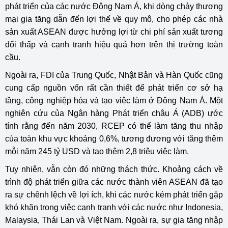
phát triển của các nước Đông Nam Á, khi dòng chảy thương
mại gia tăng dẫn đến lợi thế về quy mô, cho phép các nhà
sản xuất ASEAN được hưởng lợi từ chi phí sản xuất tương
đối thấp và cạnh tranh hiệu quả hơn trên thị trường toàn
cầu.
Ngoài ra, FDI của Trung Quốc, Nhật Bản và Hàn Quốc cũng
cung cấp nguồn vốn rất cần thiết để phát triển cơ sở hạ
tầng, công nghiệp hóa và tạo việc làm ở Đông Nam Á. Một
nghiên cứu của Ngân hàng Phát triển châu Á (ADB) ước
tính rằng đến năm 2030, RCEP có thể làm tăng thu nhập
của toàn khu vực khoảng 0,6%, tương đương với tăng thêm
mỗi năm 245 tỷ USD và tạo thêm 2,8 triệu việc làm.
Tuy nhiên, vẫn còn đó những thách thức. Khoảng cách về
trình độ phát triển giữa các nước thành viên ASEAN đã tạo
ra sự chênh lệch về lợi ích, khi các nước kém phát triển gặp
khó khăn trong việc cạnh tranh với các nước như Indonesia,
Malaysia, Thái Lan và Việt Nam. Ngoài ra, sự gia tăng nhập