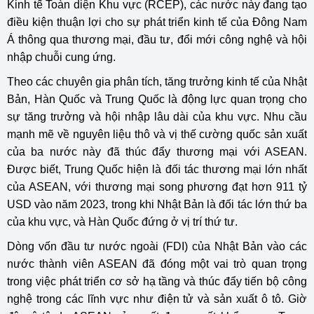
Kinh tế Toàn diện Khu vực (RCEP), các nước này đang tạo
điều kiện thuận lợi cho sự phát triển kinh tế của Đông Nam
Á thông qua thương mại, đầu tư, đổi mới công nghệ và hội
nhập chuỗi cung ứng.
Theo các chuyên gia phân tích, tăng trưởng kinh tế của Nhật
Bản, Hàn Quốc và Trung Quốc là động lực quan trọng cho
sự tăng trưởng và hội nhập lâu dài của khu vực. Nhu cầu
mạnh mẽ về nguyên liệu thô và vị thế cường quốc sản xuất
của ba nước này đã thúc đẩy thương mại với ASEAN.
Được biết, Trung Quốc hiện là đối tác thương mại lớn nhất
của ASEAN, với thương mại song phương đạt hơn 911 tỷ
USD vào năm 2023, trong khi Nhật Bản là đối tác lớn thứ ba
của khu vực, và Hàn Quốc đứng ở vị trí thứ tư.
Dòng vốn đầu tư nước ngoài (FDI) của Nhật Bản vào các
nước thành viên ASEAN đã đóng một vai trò quan trọng
trong việc phát triển cơ sở hạ tầng và thúc đẩy tiến bộ công
nghệ trong các lĩnh vực như điện tử và sản xuất ô tô. Giờ