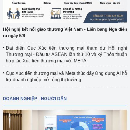
Hội nghị kết nối giao thương Việt Nam - Liên bang Nga diễn
ra ngày 5/8
Đại diện Cục Xúc tiến thương mại tham dự Hội nghị
Thương mại - Đầu tư ASEAN lần thứ 10 và ký Thỏa thuận
hợp tác Xúc tiến thương mại với META
Cục Xúc tiến thương mại và Meta thúc đẩy ứng dụng AI hỗ
trợ doanh nghiệp mở rộng thị trường
DOANH NGHIỆP - NGƯỜI DÂN