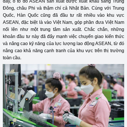
đây, ô tô do ASEAN sản xuất được xuất khẩu sang Trung
Đông, châu Phi và thậm chí cả Nhật Bản. Cùng với Trung
Quốc, Hàn Quốc cũng đã đầu tư rất nhiều vào khu vực
ASEAN, đặc biệt là vào Việt Nam, góp phần đưa Việt Nam
nổi lên như một trung tâm sản xuất. Chắc chắn, những
khoản đầu tư này đã đẩy mạnh việc chuyển giao kiến thức
và nâng cao kỹ năng của lực lượng lao động ASEAN, từ đó
nâng cao khả năng cạnh tranh của khu vực trên thị trường
toàn cầu.