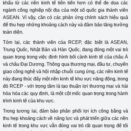
khẩu từ các nền kinh tế tiên tiến hơn có thể đe dọa các
ngành công nghiệp nội địa của một số quốc gia thành viên
ASEAN. Vì vậy, cần có các phản ứng chính sách hiệu quả
để thu hẹp những khoảng cách này và đảm bảo tăng trưởng
toàn diện.
Tóm lại, các thành viên của RCEP, đặc biệt là ASEAN,
Trung Quốc, Nhật Bản và Hàn Quốc, đang đóng một vai trò
quan trọng trong việc định hình bối cảnh kinh tế của châu Á
và châu Đại Dương. Thông qua thương mại, đầu tư, chuyển
giao công nghệ và hội nhập chuỗi cung ứng, các nền kinh tế
này đang thúc đẩy một nền kinh tế khu vực năng động, trong
đó RCEP - với trọng tâm là tạo thuận lợi thương mại và hài
hòa hóa các quy định, là một cột mốc quan trọng trong hành
trình kinh tế của khu vực.
Trong tương lai, đảm bảo phân phối lợi ích công bằng và
thu hẹp khoảng cách về năng lực và phát triển giữa các nền
kinh tế trong khu vực vẫn đóng vai trò rất quan trọng để tối