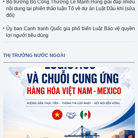
Bộ trưởng Bộ Công Thương Lê Mạnh Hùng giải đáp nhiều
nội dung tại phiên thảo luận Tổ về dự án Luật Dầu khí (sửa
đổi)
Ủy ban Cạnh tranh Quốc gia phổ biến Luật Bảo vệ quyền
lợi người tiêu dùng
THỊ TRƯỜNG NƯỚC NGOÀI