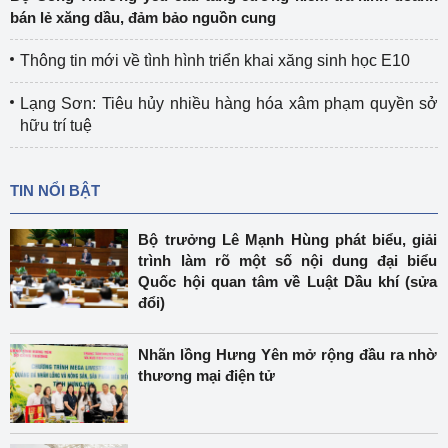
bán lẻ xăng dầu, đảm bảo nguồn cung
Thông tin mới về tình hình triển khai xăng sinh học E10
Lạng Sơn: Tiêu hủy nhiều hàng hóa xâm phạm quyền sở
hữu trí tuệ
TIN NỔI BẬT
Bộ trưởng Lê Mạnh Hùng phát biểu, giải
trình làm rõ một số nội dung đại biểu
Quốc hội quan tâm về Luật Dầu khí (sửa
đổi)
Nhãn lồng Hưng Yên mở rộng đầu ra nhờ
thương mại điện tử