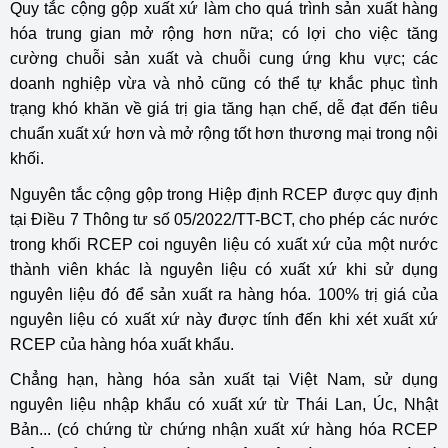
Quy tắc cộng gộp xuất xứ làm cho quá trình sản xuất hàng
hóa trung gian mở rộng hơn nữa; có lợi cho việc tăng
cường chuỗi sản xuất và chuỗi cung ứng khu vực; các
doanh nghiệp vừa và nhỏ cũng có thể tự khắc phục tình
trạng khó khăn về giá trị gia tăng hạn chế, dễ đạt đến tiêu
chuẩn xuất xứ hơn và mở rộng tốt hơn thương mại trong nội
khối.
Nguyên tắc cộng gộp trong Hiệp định RCEP được quy định
tại Điều 7 Thông tư số 05/2022/TT-BCT, cho phép các nước
trong khối RCEP coi nguyên liệu có xuất xứ của một nước
thành viên khác là nguyên liệu có xuất xứ khi sử dụng
nguyên liệu đó để sản xuất ra hàng hóa. 100% trị giá của
nguyên liệu có xuất xứ này được tính đến khi xét xuất xứ
RCEP của hàng hóa xuất khẩu.
Chẳng hạn, hàng hóa sản xuất tại Việt Nam, sử dụng
nguyên liệu nhập khẩu có xuất xứ từ Thái Lan, Úc, Nhật
Bản... (có chứng từ chứng nhận xuất xứ hàng hóa RCEP