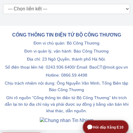
CỔNG THÔNG TIN ĐIỆN TỬ BỘ CÔNG THƯƠNG
Đơn vị chủ quản: Bộ Công Thương
Đơn vị quản lý, vận hành: Báo Công Thương
Địa chỉ: 23 Ngô Quyền, thành phố Hà Nội.
Số điện thoại liên hệ: 0243.936.6400/ Email: BaoCT@moit.gov.vn
Hotline:
0866.59.4498
Chịu trách nhiệm nội dung: Ông Nguyễn Văn Minh, Tổng Biên tập
Báo Công Thương
Ghi rõ nguồn “Cổng thông tin điện tử Bộ Công Thương” khi trích
dẫn lại tin từ địa chỉ này và phải được sự đồng ý bằng văn bản khi
khai thác, dẫn nguồn.
Hỏi đáp Xăng E10