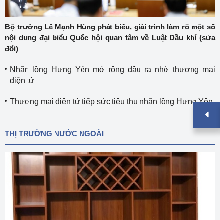
Bộ trưởng Lê Mạnh Hùng phát biểu, giải trình làm rõ một số
nội dung đại biểu Quốc hội quan tâm về Luật Dầu khí (sửa
đổi)
Nhãn lồng Hưng Yên mở rộng đầu ra nhờ thương mại
điện tử
Thương mại điện tử tiếp sức tiêu thụ nhãn lồng Hưng Yên
THỊ TRƯỜNG NƯỚC NGOÀI