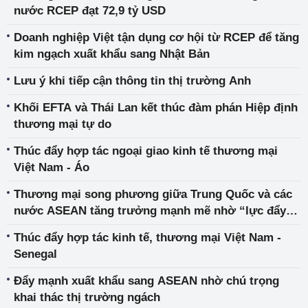
nước RCEP đạt 72,9 tỷ USD
Doanh nghiệp Việt tận dụng cơ hội từ RCEP để tăng
kim ngạch xuất khẩu sang Nhật Bản
Lưu ý khi tiếp cận thông tin thị trường Anh
Khối EFTA và Thái Lan kết thúc đàm phán Hiệp định
thương mại tự do
Thúc đẩy hợp tác ngoại giao kinh tế thương mại
Việt Nam - Áo
Thương mại song phương giữa Trung Quốc và các
nước ASEAN tăng trưởng mạnh mẽ nhờ “lực đẩy”
của RCEP
Thúc đẩy hợp tác kinh tế, thương mại Việt Nam -
Senegal
Đẩy mạnh xuất khẩu sang ASEAN nhờ chú trọng
khai thác thị trường ngách