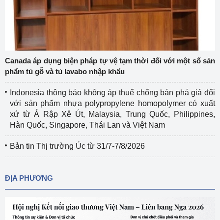
Canada áp dụng biện pháp tự vệ tạm thời đối với một số sản
phẩm tủ gỗ và tủ lavabo nhập khẩu
Indonesia thông báo không áp thuế chống bán phá giá đối
với sản phẩm nhựa polypropylene homopolymer có xuất
xứ từ Ả Rập Xê Út, Malaysia, Trung Quốc, Philippines,
Hàn Quốc, Singapore, Thái Lan và Việt Nam
Bản tin Thị trường Úc từ 31/7-7/8/2026
ĐỊA PHƯƠNG