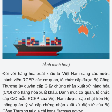
(Ảnh minh hoạ)
Đối với hàng hóa xuất khẩu từ Việt Nam sang các nước
thành viên RCEP, các cơ quan, tổ chức cấp được Bộ Công
Thương ủy quyền cấp Giấy chứng nhận xuất xứ hàng hóa
(C/O) cho hàng hóa xuất khẩu. Danh mục cơ quan, tổ chức
cấp C/O mẫu RCEP của Việt Nam được cập nhật trên Hệ
thống quản lý và cấp chứng nhận xuất xứ điện tử của Bộ
Công Thương tại địa chỉ https://ecosys.gov.vn