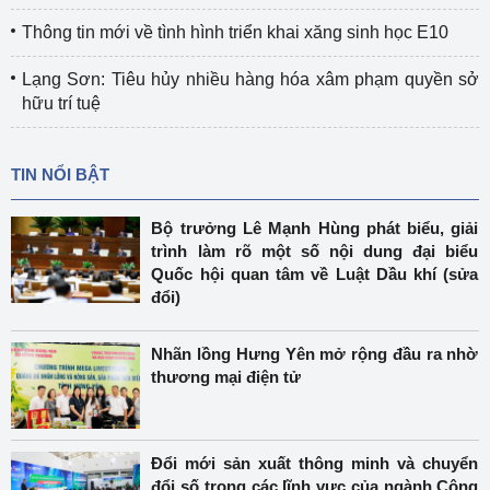
Thông tin mới về tình hình triển khai xăng sinh học E10
Lạng Sơn: Tiêu hủy nhiều hàng hóa xâm phạm quyền sở
hữu trí tuệ
TIN NỔI BẬT
Bộ trưởng Lê Mạnh Hùng phát biểu, giải
trình làm rõ một số nội dung đại biểu
Quốc hội quan tâm về Luật Dầu khí (sửa
đổi)
Nhãn lồng Hưng Yên mở rộng đầu ra nhờ
thương mại điện tử
Đổi mới sản xuất thông minh và chuyển
đổi số trong các lĩnh vực của ngành Công