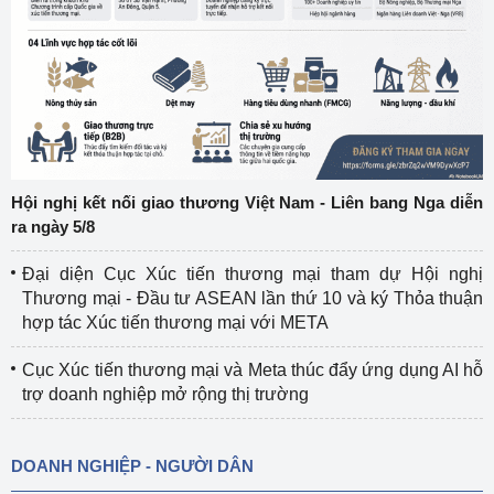
Hội nghị kết nối giao thương Việt Nam - Liên bang Nga diễn
ra ngày 5/8
Đại diện Cục Xúc tiến thương mại tham dự Hội nghị
Thương mại - Đầu tư ASEAN lần thứ 10 và ký Thỏa thuận
hợp tác Xúc tiến thương mại với META
Cục Xúc tiến thương mại và Meta thúc đẩy ứng dụng AI hỗ
trợ doanh nghiệp mở rộng thị trường
DOANH NGHIỆP - NGƯỜI DÂN