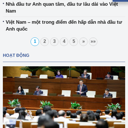
Nhà đầu tư Anh quan tâm, đầu tư lâu dài vào Việt
Nam
Việt Nam – một trong điểm đến hấp dẫn nhà đầu tư
Anh quốc
1
2
3
4
5
»
»»
HOẠT ĐỘNG