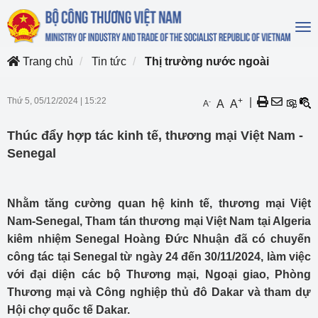
To
na
Trang chủ
Tin tức
Thị trường nước ngoài
Thứ 5, 05/12/2024
|
15:22
+
|
-
A
A
A
Thúc đẩy hợp tác kinh tế, thương mại Việt Nam -
Senegal
Nhằm tăng cường quan hệ kinh tế, thương mại Việt
Nam-Senegal, Tham tán thương mại Việt Nam tại Algeria
kiêm nhiệm Senegal Hoàng Đức Nhuận đã có chuyến
công tác tại Senegal từ ngày 24 đến 30/11/2024, làm việc
với đại diện các bộ Thương mại, Ngoại giao, Phòng
Thương mại và Công nghiệp thủ đô Dakar và tham dự
Hội chợ quốc tế Dakar.