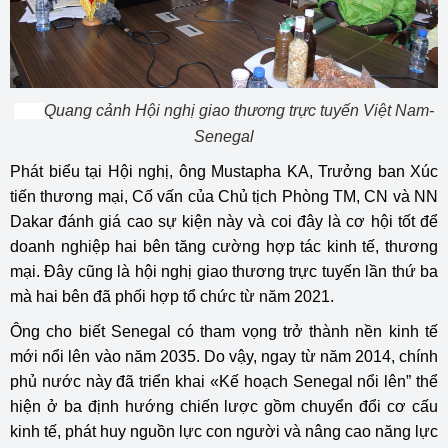
Quang cảnh Hội nghị giao thương trực tuyến Việt Nam-
Senegal
Phát biểu tại Hội nghị, ông Mustapha KA, Trưởng ban Xúc
tiến thương mại, Cố vấn của Chủ tịch Phòng TM, CN và NN
Dakar đánh giá cao sự kiện này và coi đây là cơ hội tốt để
doanh nghiệp hai bên tăng cường hợp tác kinh tế, thương
mại. Đây cũng là hội nghị giao thương trực tuyến lần thứ ba
mà hai bên đã phối hợp tổ chức từ năm 2021.
Ông cho biết Senegal có tham vọng trở thành nền kinh tế
mới nổi lên vào năm 2035. Do vậy, ngay từ năm 2014, chính
phủ nước này đã triển khai «Kế hoạch Senegal nổi lên” thể
hiện ở ba định hướng chiến lược gồm chuyển đổi cơ cấu
kinh tế, phát huy nguồn lực con người và nâng cao năng lực