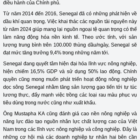
điều hành của Chính phủ.
Từ năm 2014 đến 2016, Senegal đã có những phát hiện về
dầu khí quan trọng. Việc khai thác các nguồn tài nguyên này
từ năm 2024 giúp mang lại nguồn ngoại tệ quan trọng có thể
làm năng động hóa nền kinh tế. Theo ước tính, với sản
lượng trung bình trên 100.000 thùng dầu/ngày, Senegal sẽ
đạt mức tăng trưởng 9,4% trong những năm tới.
Senegal đang quyết tâm hiện đại hóa lĩnh vực nông nghiệp,
hiện chiếm 16,5% GDP và sử dụng 50% lao động. Chính
quyền cũng mong muốn phát triển hoạt động nông nghiệp
dọc sông Senegal nhằm tăng sản lượng gạo tiến tới tự túc
lương thực, đẩy mạnh việc trồng các loại rau màu phục vụ
tiêu dùng trong nước cũng như xuất khẩu.
Ông Mustapha KA cũng đánh giá cao nền nông nghiệp và
năng lực đào tạo nguồn nhân lực chất lượng cao của Việt
Nam trong các lĩnh vực nông nghiệp và công nghiệp. Đây là
những cơ hội mà các doanh nghiệp tư nhân hai bên cần