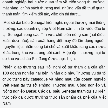
doanh nghiệp hai nước quan tâm về triển vọng thị trường,
mặt hàng, chính sách thương mại, những vấn đề thuế quan,
thanh toán, tìm kiếm đối tác, việc xin thị thực…
Một số đại biểu Senegal kiến nghị, ngoài thương mại thông
thường, các doanh nghiệp Việt Nam cần tính tới việc đầu tư
tại Senegal trong các lĩnh vực chế biến nông sản (hạt điều,
xoài, dưa hấu), sản xuất hàng dệt may để tận dụng nguồn
nguyên liệu, nhân công tại chỗ và xuất khẩu sang các nước
khác trong khu vực trong bối cảnh Hiệp định thương mại tự
do khu vực châu Phi đang được thực hiện.
Phiên giao thương sau Hội nghị có sự tham gia của gần
100 doanh nghiệp hai bên. Nhân dịp này, Thương vụ đã tổ
chức trưng bày catalogue và hàng mẫu của doanh nghiệp
Việt Nam tại trụ sở Phòng Thương mại, Công nghiệp và
Nông nghiệp Dakar. Các đại biểu Senegal tham dự sự kiện
trực tiếp đã được thưởng thức sản phẩm cà phê của Việt
Nam.