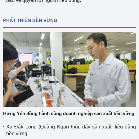
bảo vệ quyền lợi người tiêu dùng.
PHÁT TRIỂN BỀN VỮNG
Hưng Yên đồng hành cùng doanh nghiệp sản xuất bền vững
Xã Đắk Long (Quảng Ngãi) thúc đẩy sản xuất, tiêu dùng
bền vững