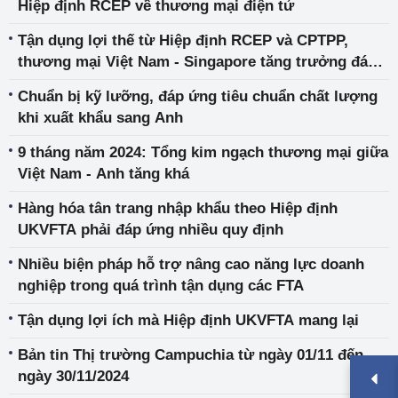
Hiệp định RCEP về thương mại điện tử
Tận dụng lợi thế từ Hiệp định RCEP và CPTPP,
thương mại Việt Nam - Singapore tăng trưởng đáng
ghi nhận
Chuẩn bị kỹ lưỡng, đáp ứng tiêu chuẩn chất lượng
khi xuất khẩu sang Anh
9 tháng năm 2024: Tổng kim ngạch thương mại giữa
Việt Nam - Anh tăng khá
Hàng hóa tân trang nhập khẩu theo Hiệp định
UKVFTA phải đáp ứng nhiều quy định
Nhiều biện pháp hỗ trợ nâng cao năng lực doanh
nghiệp trong quá trình tận dụng các FTA
Tận dụng lợi ích mà Hiệp định UKVFTA mang lại
Bản tin Thị trường Campuchia từ ngày 01/11 đến
ngày 30/11/2024