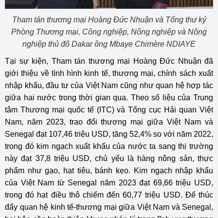
Tham tán thương mại Hoàng Đức Nhuận và Tổng thư ký
Phòng Thương mại, Công nghiệp, Nông nghiệp và Nông
nghiệp thủ đô Dakar ông Mbaye Chimère NDIAYE
Tại sự kiện, Tham tán thương mại Hoàng Đức Nhuận đã
giới thiệu về tình hình kinh tế, thương mại, chính sách xuất
nhập khẩu, đầu tư của Việt Nam cũng như quan hệ hợp tác
giữa hai nước trong thời gian qua. Theo số liệu của Trung
tâm Thương mại quốc tế (ITC) và Tổng cục Hải quan Việt
Nam, năm 2023, trao đổi thương mại giữa Việt Nam và
Senegal đạt 107,46 triệu USD, tăng 52,4% so với năm 2022,
trong đó kim ngạch xuất khẩu của nước ta sang thị trường
này đạt 37,8 triệu USD, chủ yếu là hàng nông sản, thực
phẩm như gạo, hạt tiêu, bánh kẹo. Kim ngạch nhập khẩu
của Việt Nam từ Senegal năm 2023 đạt 69,66 triệu USD,
trong đó hạt điều thô chiếm đến 60,77 triệu USD. Để thúc
đẩy quan hệ kinh tế-thương mại giữa Việt Nam và Senegal,