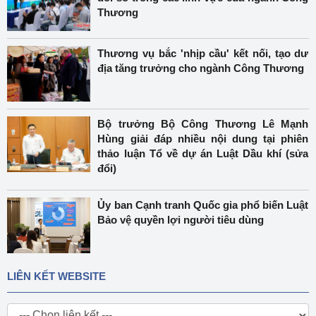
Thương
Thương vụ bắc 'nhịp cầu' kết nối, tạo dư
địa tăng trưởng cho ngành Công Thương
Bộ trưởng Bộ Công Thương Lê Mạnh
Hùng giải đáp nhiều nội dung tại phiên
thảo luận Tổ về dự án Luật Dầu khí (sửa
đổi)
Ủy ban Cạnh tranh Quốc gia phổ biến Luật
Bảo vệ quyền lợi người tiêu dùng
LIÊN KẾT WEBSITE