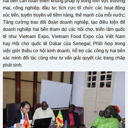
hai bên cần hoàn thiện khung pháp lý trong lĩnh vực thương
mại, công nghiệp, đầu tư; tích cực tổ chức các hoạt động
xúc tiến, tuyên truyền về tiềm năng, thế mạnh của mỗi nước;
Tăng cường trao đổi đoàn doanh nghiệp, tạo điều kiện để
doanh nghiệp hai bên tham dự các hội chợ, triển lãm quốc
tế như Vietnam Expo, Vietnam Food Expo của Việt Nam
hay Hội chợ quốc tế Dakar của Senegal; Phối hợp trong
việc giới thiệu cơ hội kinh doanh, hỗ trợ các công ty hai bên
xác minh đối tác cũng như tư vấn giải quyết các trang chấp
phát sinh.