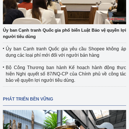
Ủy ban Cạnh tranh Quốc gia phổ biến Luật Bảo vệ quyền lợi
người tiêu dùng
Ủy ban Cạnh tranh Quốc gia yêu cầu Shopee không áp
dụng các loại phí mới đối với người bán hàng
Bộ Công Thương ban hành Kế hoạch hành động thực
hiện Nghị quyết số 87/NQ-CP của Chính phủ về công tác
bảo vệ quyền lợi người tiêu dùng.
PHÁT TRIỂN BỀN VỮNG