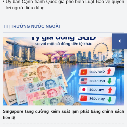
Ủy ban Cạnh tranh Quốc gia phổ biến Luật Bảo vệ quyền
lợi người tiêu dùng
THỊ TRƯỜNG NƯỚC NGOÀI
Singapore tăng cường kiểm soát lạm phát bằng chính sách
tiền tệ