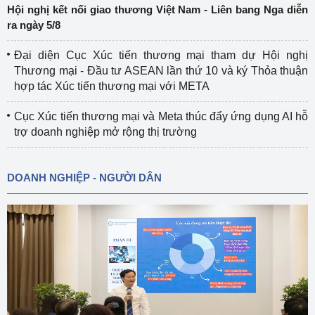
Hội nghị kết nối giao thương Việt Nam - Liên bang Nga diễn
ra ngày 5/8
Đại diện Cục Xúc tiến thương mại tham dự Hội nghị
Thương mại - Đầu tư ASEAN lần thứ 10 và ký Thỏa thuận
hợp tác Xúc tiến thương mại với META
Cục Xúc tiến thương mại và Meta thúc đẩy ứng dụng AI hỗ
trợ doanh nghiệp mở rộng thị trường
DOANH NGHIỆP - NGƯỜI DÂN