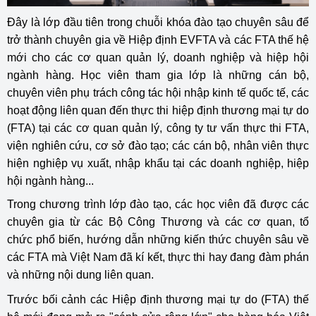
Đây là lớp đầu tiên trong chuỗi khóa đào tạo chuyên sâu để
trở thành chuyên gia về Hiệp định EVFTA và các FTA thế hệ
mới cho các cơ quan quản lý, doanh nghiệp và hiệp hội
ngành hàng. Học viên tham gia lớp là những cán bộ,
chuyên viên phụ trách công tác hội nhập kinh tế quốc tế, các
hoạt động liên quan đến thực thi hiệp định thương mại tự do
(FTA) tại các cơ quan quản lý, công ty tư vấn thực thi FTA,
viện nghiên cứu, cơ sở đào tạo; các cán bộ, nhân viên thực
hiện nghiệp vụ xuất, nhập khẩu tại các doanh nghiệp, hiệp
hội ngành hàng...
Trong chương trình lớp đào tạo, các học viên đã được các
chuyên gia từ các Bộ Công Thương và các cơ quan, tổ
chức phổ biến, hướng dẫn những kiến thức chuyên sâu về
các FTA mà Việt Nam đã kí kết, thực thi hay đang đàm phán
và những nội dung liên quan.
Trước bối cảnh các Hiệp định thương mại tự do (FTA) thế