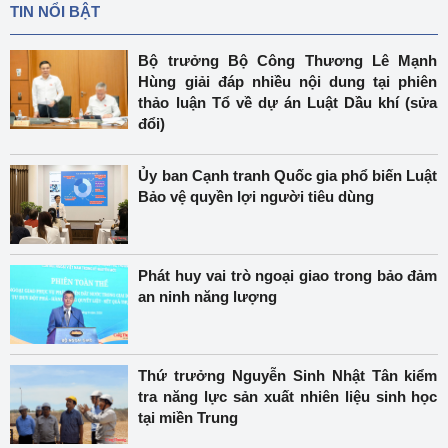
TIN NỔI BẬT
Bộ trưởng Bộ Công Thương Lê Mạnh
Hùng giải đáp nhiều nội dung tại phiên
thảo luận Tổ về dự án Luật Dầu khí (sửa
đổi)
Ủy ban Cạnh tranh Quốc gia phổ biến Luật
Bảo vệ quyền lợi người tiêu dùng
Phát huy vai trò ngoại giao trong bảo đảm
an ninh năng lượng
Thứ trưởng Nguyễn Sinh Nhật Tân kiểm
tra năng lực sản xuất nhiên liệu sinh học
tại miền Trung