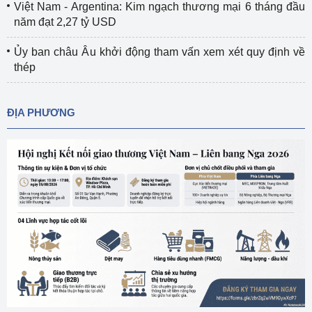
Việt Nam - Argentina: Kim ngạch thương mại 6 tháng đầu
năm đạt 2,27 tỷ USD
Ủy ban châu Âu khởi động tham vấn xem xét quy định về
thép
ĐỊA PHƯƠNG