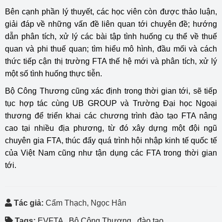
Bên cạnh phần lý thuyết, các học viên còn được thảo luận,
giải đáp về những vấn đề liên quan tới chuyên đề; hướng
dẫn phân tích, xử lý các bài tập tình huống cụ thể về thuế
quan và phi thuế quan; tìm hiểu mô hình, đầu mối và cách
thức tiếp cận thị trường FTA thế hệ mới và phân tích, xử lý
một số tình huống thực tiễn.
Bộ Công Thương cũng xác định trong thời gian tới, sẽ tiếp
tục hợp tác cùng UB GROUP và Trường Đại học Ngoại
thương để triển khai các chương trình đào tạo FTA nâng
cao tại nhiều địa phương, từ đó xây dựng một đội ngũ
chuyên gia FTA, thúc đẩy quá trình hội nhập kinh tế quốc tế
của Việt Nam cũng như tận dụng các FTA trong thời gian
tới.
Tác giả:
Cẩm Thạch, Ngọc Hân
Tags:
EVFTA
,
Bộ Công Thương
,
đào tạo