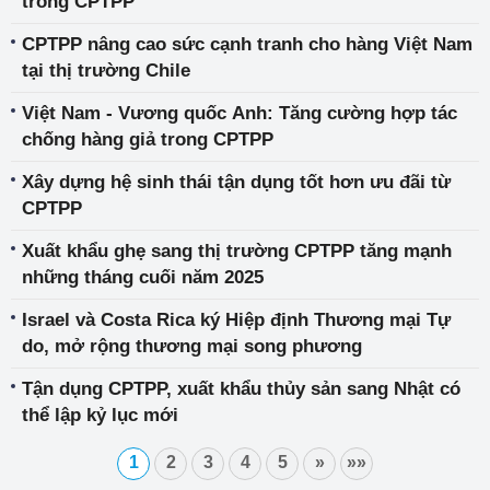
trong CPTPP
CPTPP nâng cao sức cạnh tranh cho hàng Việt Nam
tại thị trường Chile
Việt Nam - Vương quốc Anh: Tăng cường hợp tác
chống hàng giả trong CPTPP
Xây dựng hệ sinh thái tận dụng tốt hơn ưu đãi từ
CPTPP
Xuất khẩu ghẹ sang thị trường CPTPP tăng mạnh
những tháng cuối năm 2025
Israel và Costa Rica ký Hiệp định Thương mại Tự
do, mở rộng thương mại song phương
Tận dụng CPTPP, xuất khẩu thủy sản sang Nhật có
thể lập kỷ lục mới
1
2
3
4
5
»
»»