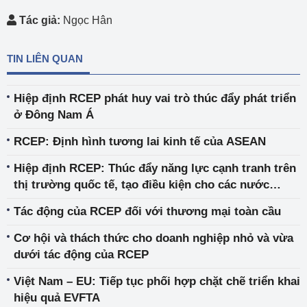
Tác giả:
Ngọc Hân
TIN LIÊN QUAN
Hiệp định RCEP phát huy vai trò thúc đẩy phát triển
ở Đông Nam Á
RCEP: Định hình tương lai kinh tế của ASEAN
Hiệp định RCEP: Thúc đẩy năng lực cạnh tranh trên
thị trường quốc tế, tạo điều kiện cho các nước
thành viên hướng tới phát triển bền vững
Tác động của RCEP đối với thương mại toàn cầu
Cơ hội và thách thức cho doanh nghiệp nhỏ và vừa
dưới tác động của RCEP
Việt Nam – EU: Tiếp tục phối hợp chặt chẽ triển khai
hiệu quả EVFTA