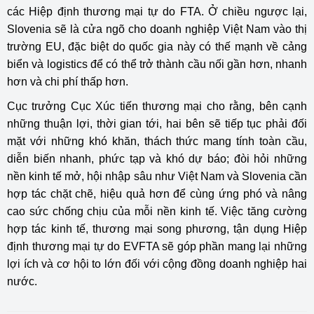
các Hiệp định thương mại tự do FTA. Ở chiều ngược lại,
Slovenia sẽ là cửa ngõ cho doanh nghiệp Việt Nam vào thị
trường EU, đặc biệt do quốc gia này có thế mạnh về cảng
biển và logistics để có thể trở thành cầu nối gần hơn, nhanh
hơn và chi phí thấp hơn.
Cục trưởng Cục Xúc tiến thương mại cho rằng, bên cạnh
những thuận lợi, thời gian tới, hai bên sẽ tiếp tục phải đối
mặt với những khó khăn, thách thức mang tính toàn cầu,
diễn biến nhanh, phức tạp và khó dự báo; đòi hỏi những
nền kinh tế mở, hội nhập sâu như Việt Nam và Slovenia cần
hợp tác chặt chẽ, hiệu quả hơn để cùng ứng phó và nâng
cao sức chống chịu của mỗi nền kinh tế. Việc tăng cường
hợp tác kinh tế, thương mại song phương, tận dụng Hiệp
định thương mại tự do EVFTA sẽ góp phần mang lại những
lợi ích và cơ hội to lớn đối với cộng đồng doanh nghiệp hai
nước.