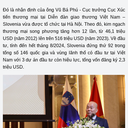
Đó là nhận định của ông Vũ Bá Phú - Cục trưởng Cục Xúc
tiến thương mại tại Diễn đàn giao thương Việt Nam –
Slovenia vừa được tổ chức tại Hà Nội. Theo đó, kim ngạch
thương mại song phương tăng hơn 12 lần, từ 46,1 triệu
USD (năm 2012) lên trên 516 triệu USD (năm 2023). Về đầu
tư, tính đến hết tháng 8/2024, Slovenia đứng thứ 92 trong
tổng số 146 quốc gia và vùng lãnh thổ có đầu tư tại Việt
Nam với 3 dự án đầu tư còn hiệu lực, tổng vốn đăng ký 2,3
triệu USD.