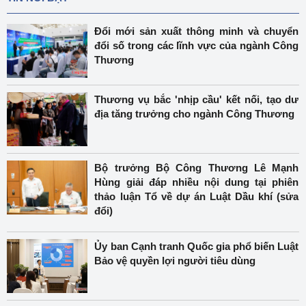
Đổi mới sản xuất thông minh và chuyển
đổi số trong các lĩnh vực của ngành Công
Thương
Thương vụ bắc 'nhịp cầu' kết nối, tạo dư
địa tăng trưởng cho ngành Công Thương
Bộ trưởng Bộ Công Thương Lê Mạnh
Hùng giải đáp nhiều nội dung tại phiên
thảo luận Tổ về dự án Luật Dầu khí (sửa
đổi)
Ủy ban Cạnh tranh Quốc gia phổ biến Luật
Bảo vệ quyền lợi người tiêu dùng