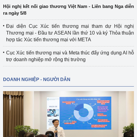
Hội nghị kết nối giao thương Việt Nam - Liên bang Nga diễn
ra ngày 5/8
Đại diện Cục Xúc tiến thương mại tham dự Hội nghị
Thương mại - Đầu tư ASEAN lần thứ 10 và ký Thỏa thuận
hợp tác Xúc tiến thương mại với META
Cục Xúc tiến thương mại và Meta thúc đẩy ứng dụng AI hỗ
trợ doanh nghiệp mở rộng thị trường
DOANH NGHIỆP - NGƯỜI DÂN