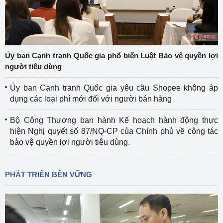
Ủy ban Cạnh tranh Quốc gia phổ biến Luật Bảo vệ quyền lợi
người tiêu dùng
Ủy ban Cạnh tranh Quốc gia yêu cầu Shopee không áp
dụng các loại phí mới đối với người bán hàng
Bộ Công Thương ban hành Kế hoạch hành động thực
hiện Nghị quyết số 87/NQ-CP của Chính phủ về công tác
bảo vệ quyền lợi người tiêu dùng.
PHÁT TRIỂN BỀN VỮNG