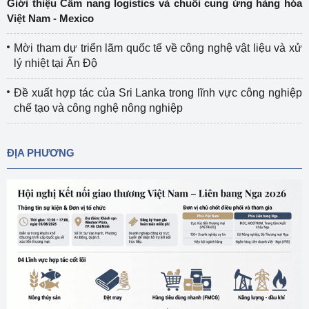
Giới thiệu Cẩm nang logistics và chuỗi cung ứng hàng hóa
Việt Nam - Mexico
Mời tham dự triển lãm quốc tế về công nghệ vật liệu và xử
lý nhiệt tại Ấn Độ
Đề xuất hợp tác của Sri Lanka trong lĩnh vực công nghiệp
chế tạo và công nghệ nông nghiệp
ĐỊA PHƯƠNG