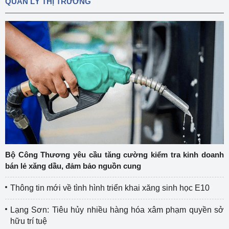
QUẢN LÝ THỊ TRƯỜNG
Bộ Công Thương yêu cầu tăng cường kiểm tra kinh doanh
bán lẻ xăng dầu, đảm bảo nguồn cung
Thông tin mới về tình hình triển khai xăng sinh học E10
Lạng Sơn: Tiêu hủy nhiều hàng hóa xâm phạm quyền sở
hữu trí tuệ