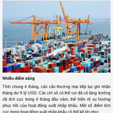
Nhiều điểm sáng
Tính chung 4 tháng, cán cân thương mại tiếp tục ghi nhận
thặng dư 9 tỷ USD. Các chỉ số có thể coi đã có tăng trưởng
rất tích cực trong 4 tháng đầu năm, thể hiện rõ xu hướng
phục hồi của hoạt động xuất nhập khẩu. Một số điểm tích
cực trong hoạt động xuất nhập khẩu có thể kể tới như: