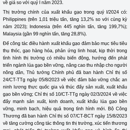
về giá so với quý I năm 2023.
Thị trường chính của xuất khẩu gạo trong quý I/2024 có:
Philippines (trên 1,01 triệu tấn, tăng 13,2% so với cùng kỳ
năm 2023); Indonesia (trên 445 nghìn tấn, tăng 199,7%);
Malaysia (gần 99 nghìn tấn, tăng 28,8%).
Để công tác điều hành xuất khẩu gạo đảm bảo mục tiêu tiêu
thụ thóc, gạo hàng hóa, phản ứng linh hoạt, kịp thời trong
tình hình thị trường có nhiều biến động, hướng đến phát
triển ngành lúa gạo bền vững, nâng cao thu nhập cho người
nông dân, Thủ tướng Chính phủ đã ban hành Chỉ thị số
24/CT-TTg ngày 05/8/2023 về việc đảm bảo vững chắc an
ninh lương thực quốc gia và thúc đẩy sản xuất, xuất khẩu
gạo bền vững; Chỉ thị số 10/CT-TTg ngày 02/3/2024 về việc
đẩy mạnh sản xuất, kinh doanh, xuất khẩu lúa gạo bền
vững, minh bạch, hiệu quả trong tình hình mới. Bộ Công
Thương đã ban hành Chỉ thị số 07/CT-BCT ngày 15/8/2023
về tăng cường công tác thông tin thị trường, xúc tiến thương