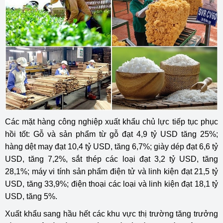
Các mặt hàng công nghiệp xuất khẩu chủ lực tiếp tục phục
hồi tốt: Gỗ và sản phẩm từ gỗ đạt 4,9 tỷ USD tăng 25%;
hàng dệt may đạt 10,4 tỷ USD, tăng 6,7%; giày dép đạt 6,6 tỷ
USD, tăng 7,2%, sắt thép các loại đạt 3,2 tỷ USD, tăng
28,1%; máy vi tính sản phẩm điện tử và linh kiện đạt 21,5 tỷ
USD, tăng 33,9%; điện thoại các loại và linh kiện đạt 18,1 tỷ
USD, tăng 5%.
Xuất khẩu sang hầu hết các khu vực thị trường tăng trưởng