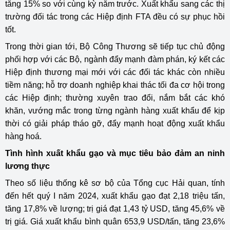
tăng 15% so với cùng kỳ năm trước. Xuất khẩu sang các thị
trường đối tác trong các Hiệp định FTA đều có sự phục hồi
tốt.
Trong thời gian tới, Bộ Công Thương sẽ tiếp tục chủ động
phối hợp với các Bộ, ngành đẩy mạnh đàm phán, ký kết các
Hiệp định thương mại mới với các đối tác khác còn nhiều
tiềm năng; hỗ trợ doanh nghiệp khai thác tối đa cơ hội trong
các Hiệp định; thường xuyên trao đổi, nắm bắt các khó
khăn, vướng mắc trong từng ngành hàng xuất khẩu để kịp
thời có giải pháp tháo gỡ, đẩy mạnh hoạt động xuất khẩu
hàng hoá.
Tình hình xuất khẩu gạo và mục tiêu bảo đảm an ninh
lương thực
Theo số liệu thống kê sơ bộ của Tổng cục Hải quan, tính
đến hết quý I năm 2024, xuất khẩu gạo đạt 2,18 triệu tấn,
tăng 17,8% về lượng; trị giá đạt 1,43 tỷ USD, tăng 45,6% về
trị giá. Giá xuất khẩu bình quân 653,9 USD/tấn, tăng 23,6%