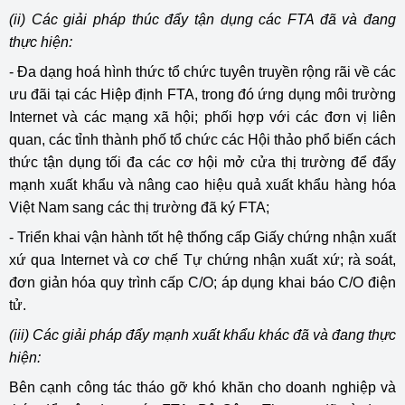
(ii) Các giải pháp thúc đẩy tận dụng các FTA đã và đang
thực hiện:
- Đa dạng hoá hình thức tổ chức tuyên truyền rộng rãi về các
ưu đãi tại các Hiệp định FTA, trong đó ứng dụng môi trường
Internet và các mạng xã hội; phối hợp với các đơn vị liên
quan, các tỉnh thành phố tổ chức các Hội thảo phổ biến cách
thức tận dụng tối đa các cơ hội mở cửa thị trường để đẩy
mạnh xuất khẩu và nâng cao hiệu quả xuất khẩu hàng hóa
Việt Nam sang các thị trường đã ký FTA;
- Triển khai vận hành tốt hệ thống cấp Giấy chứng nhận xuất
xứ qua Internet và cơ chế Tự chứng nhận xuất xứ; rà soát,
đơn giản hóa quy trình cấp C/O; áp dụng khai báo C/O điện
tử.
(iii) Các giải pháp đẩy mạnh xuất khẩu khác đã và đang thực
hiện:
Bên cạnh công tác tháo gỡ khó khăn cho doanh nghiệp và