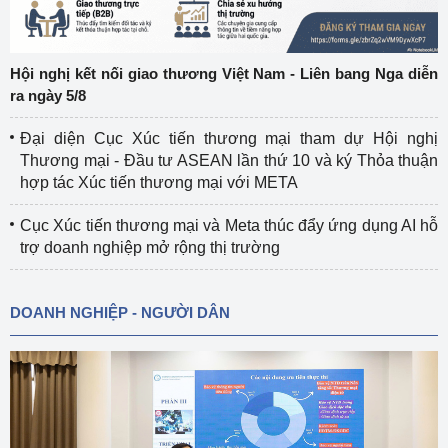
Hội nghị kết nối giao thương Việt Nam - Liên bang Nga diễn
ra ngày 5/8
Đại diện Cục Xúc tiến thương mại tham dự Hội nghị
Thương mại - Đầu tư ASEAN lần thứ 10 và ký Thỏa thuận
hợp tác Xúc tiến thương mại với META
Cục Xúc tiến thương mại và Meta thúc đẩy ứng dụng AI hỗ
trợ doanh nghiệp mở rộng thị trường
DOANH NGHIỆP - NGƯỜI DÂN