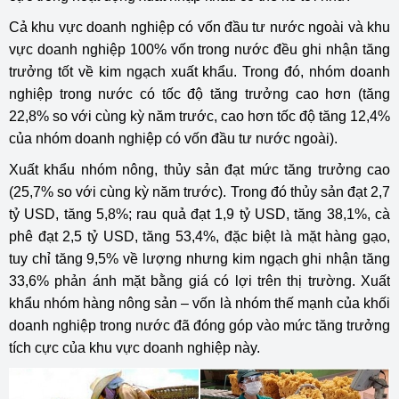
Cả khu vực doanh nghiệp có vốn đầu tư nước ngoài và khu
vực doanh nghiệp 100% vốn trong nước đều ghi nhận tăng
trưởng tốt về kim ngạch xuất khẩu. Trong đó, nhóm doanh
nghiệp trong nước có tốc độ tăng trưởng cao hơn (tăng
22,8% so với cùng kỳ năm trước, cao hơn tốc độ tăng 12,4%
của nhóm doanh nghiệp có vốn đầu tư nước ngoài).
Xuất khẩu nhóm nông, thủy sản đạt mức tăng trưởng cao
(25,7% so với cùng kỳ năm trước). Trong đó thủy sản đạt 2,7
tỷ USD, tăng 5,8%; rau quả đạt 1,9 tỷ USD, tăng 38,1%, cà
phê đạt 2,5 tỷ USD, tăng 53,4%, đặc biệt là mặt hàng gạo,
tuy chỉ tăng 9,5% về lượng nhưng kim ngạch ghi nhận tăng
33,6% phản ánh mặt bằng giá có lợi trên thị trường. Xuất
khẩu nhóm hàng nông sản – vốn là nhóm thế mạnh của khối
doanh nghiệp trong nước đã đóng góp vào mức tăng trưởng
tích cực của khu vực doanh nghiệp này.