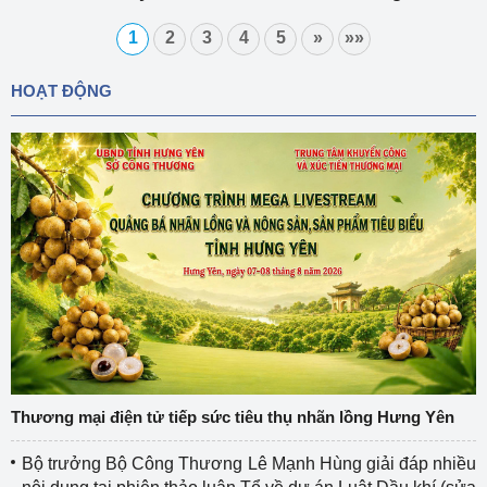
Singapore
1
2
3
4
5
»
»»
HOẠT ĐỘNG
Thương mại điện tử tiếp sức tiêu thụ nhãn lồng Hưng Yên
Bộ trưởng Bộ Công Thương Lê Mạnh Hùng giải đáp nhiều