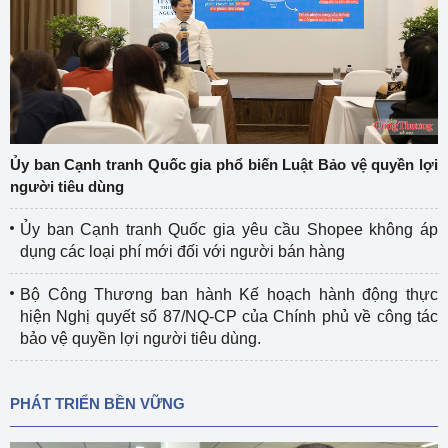
Ủy ban Cạnh tranh Quốc gia phổ biến Luật Bảo vệ quyền lợi
người tiêu dùng
Ủy ban Cạnh tranh Quốc gia yêu cầu Shopee không áp
dụng các loại phí mới đối với người bán hàng
Bộ Công Thương ban hành Kế hoạch hành động thực
hiện Nghị quyết số 87/NQ-CP của Chính phủ về công tác
bảo vệ quyền lợi người tiêu dùng.
PHÁT TRIỂN BỀN VỮNG