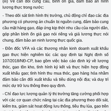
(iii) Về cân đối cung cầu, bình ổn giá, đảm bảo an ninh
lương thực trong nước:
- Theo dõi sát tình hình thị trường, chủ động chỉ đạo các địa
phương có phương án chuẩn bị nguồn cung, đảm bảo cung
cầu mặt hàng gạo, đáp ứng kịp thời nhu cầu của người dân,
góp phần bình ổn giá gạo nói riêng và giá lương thực nói
chung, đảm bảo an ninh lương thực quốc gia.
- Đôn đốc VFA và các thương nhân kinh doanh xuất khẩu
gạo thực hiện nghiêm túc các quy định tại Nghị định số
107/2018/NĐ-CP, bao gồm việc báo cáo định kỳ về lượng
thóc, gạo tồn kho, tình hình ký kết và thực hiện hợp đồng
xuất khẩu gạo; tình hình thu mua thóc, gạo hàng hóa nhằm
đảm bảo cân đối xuất khẩu và tiêu dùng nội địa; và duy trì
mức dự trữ lưu thông theo quy định.
- Chỉ đạo lực lượng quản lý thị trường tăng cường phối hợp
với các cơ quan chức năng tại các địa phương theo dõi sát,
kiểm tra, giám sát hoạt động lưu thông, tiêu thụ lúa, gạo trên