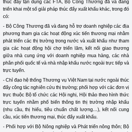
thúc đẩy tận dụng các FTA, Bộ Công Thương đã và đang
triển khai một số giải pháp thúc đẩy xuất khẩu khác, trong đó
có:
- Bộ Công Thương đã và đang hỗ trợ doanh nghiệp các địa
phương tham gia các hoạt động xúc tiến thương mại nhằm
phát triển các thị trường trong nước và xuất khẩu như tham
gia các hoạt động hội chợ triển lãm, kết nối giao thương
giữa nhà cung ứng với doanh nghiệp mua hàng, các nhà
phân phối quốc tế và nhà nhập khẩu nước ngoài trực tiếp và
trực tuyến.
- Chỉ đạo hệ thống Thương vụ Việt Nam tại nước ngoài thúc
đẩy công tác nghiên cứu thị trường; phối hợp với các đơn vị
trực thuộc Bộ tổ chức các Hội nghị, Hội thảo theo hình thức
trực tuyến nhằm phổ biến thông tin thị trường nhập khẩu
(nhu cầu, thị hiếu, tiêu chuẩn chất lượng…), kết nối cung
cầu, xúc tiến thương mại, thúc đẩy xuất khẩu.
- Phối hợp với Bộ Nông nghiệp và Phát triển nông thôn; Bộ