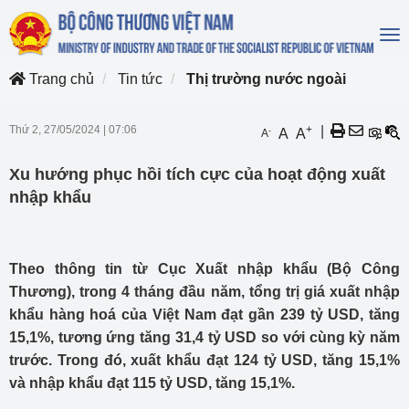
To
na
Trang chủ
Tin tức
Thị trường nước ngoài
Thứ 2, 27/05/2024
|
07:06
+
|
-
A
A
A
Xu hướng phục hồi tích cực của hoạt động xuất
nhập khẩu
Theo thông tin từ Cục Xuất nhập khẩu (Bộ Công
Thương), trong 4 tháng đầu năm, tổng trị giá xuất nhập
khẩu hàng hoá của Việt Nam đạt gần 239 tỷ USD, tăng
15,1%, tương ứng tăng 31,4 tỷ USD so với cùng kỳ năm
trước. Trong đó, xuất khẩu đạt 124 tỷ USD, tăng 15,1%
và nhập khẩu đạt 115 tỷ USD, tăng 15,1%.