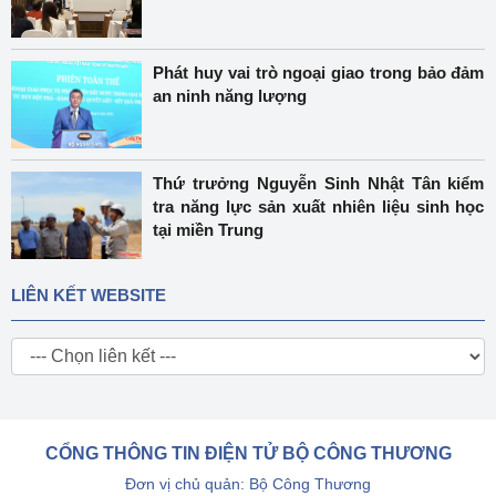
Phát huy vai trò ngoại giao trong bảo đảm
an ninh năng lượng
Thứ trưởng Nguyễn Sinh Nhật Tân kiểm
tra năng lực sản xuất nhiên liệu sinh học
tại miền Trung
LIÊN KẾT WEBSITE
CỔNG THÔNG TIN ĐIỆN TỬ BỘ CÔNG THƯƠNG
Đơn vị chủ quản: Bộ Công Thương