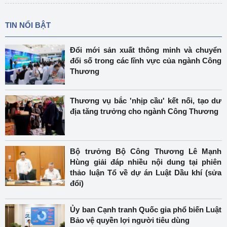
TIN NỔI BẬT
Đổi mới sản xuất thông minh và chuyển
đổi số trong các lĩnh vực của ngành Công
Thương
Thương vụ bắc 'nhịp cầu' kết nối, tạo dư
địa tăng trưởng cho ngành Công Thương
Bộ trưởng Bộ Công Thương Lê Mạnh
Hùng giải đáp nhiều nội dung tại phiên
thảo luận Tổ về dự án Luật Dầu khí (sửa
đổi)
Ủy ban Cạnh tranh Quốc gia phổ biến Luật
Bảo vệ quyền lợi người tiêu dùng