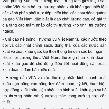
Văn phòng Xúc tiến thương mại, Trung tâm giới thiệu sản
phẩm Việt Nam hỗ trợ thương nhân xuất khẩu gạo thiết lập
các kênh phân phối trực tiếp; triển khai các hoạt động quảng
bá gạo Việt Nam, đặc biệt là gạo chất lượng cao, có giá trị
gia tăng cao thâm nhập các thị trường khó tính, thị trường
ngách.
- Chỉ đạo hệ thống Thương vụ Việt Nam tại các nước theo
dõi và cập nhật chính sách, động thái của các nước sản
xuất và xuất khẩu gạo; kịp thời thông tin đến các bộ, ngành,
Hiệp hội Lương thực Việt Nam, thương nhân kinh doanh
xuất khẩu gạo để chủ động điều tiết hoạt động sản xuất,
kinh doanh, đảm bảo hiệu quả.
- Hướng dẫn VFA và các thương nhân kinh doanh xuất
khẩu gạo nâng cao năng lực đàm phán, ký kết, thực hiện
hợp đồng xuất khẩu, cập nhật tình hình xuất khẩu gạo và hỗ
trợ thương nhân xử lý vướng mắc trong trường hợp cần
thiết.