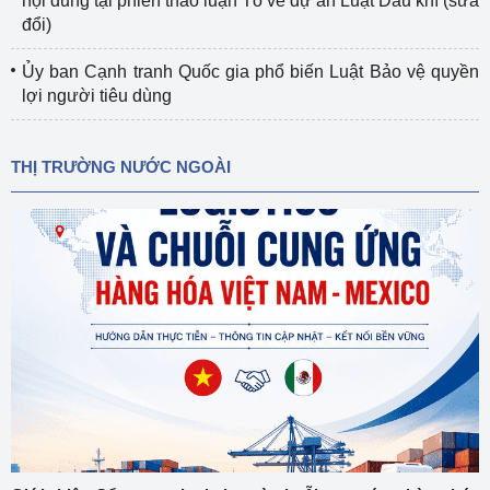
nội dung tại phiên thảo luận Tổ về dự án Luật Dầu khí (sửa
đổi)
Ủy ban Cạnh tranh Quốc gia phổ biến Luật Bảo vệ quyền
lợi người tiêu dùng
THỊ TRƯỜNG NƯỚC NGOÀI