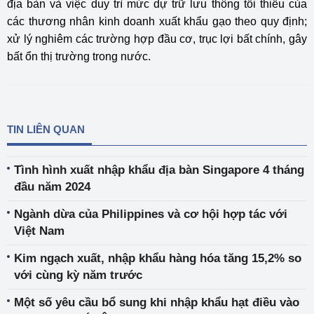
địa bàn và việc duy trì mức dự trữ lưu thông tối thiểu của
các thương nhân kinh doanh xuất khẩu gạo theo quy định;
xử lý nghiêm các trường hợp đầu cơ, trục lợi bất chính, gây
bất ổn thị trường trong nước.
TIN LIÊN QUAN
Tình hình xuất nhập khẩu địa bàn Singapore 4 tháng
đầu năm 2024
Ngành dừa của Philippines và cơ hội hợp tác với
Việt Nam
Kim ngạch xuất, nhập khẩu hàng hóa tăng 15,2% so
với cùng kỳ năm trước
Một số yêu cầu bổ sung khi nhập khẩu hạt điều vào