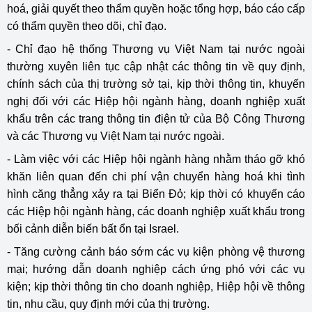
hoá, giải quyết theo thẩm quyền hoặc tổng hợp, báo cáo cấp
có thẩm quyền theo dõi, chỉ đạo.
- Chỉ đạo hệ thống Thương vụ Việt Nam tại nước ngoài
thường xuyên liên tục cập nhật các thông tin về quy định,
chính sách của thị trường sở tại, kịp thời thông tin, khuyến
nghị đối với các Hiệp hội ngành hàng, doanh nghiệp xuất
khẩu trên các trang thông tin điện tử của Bộ Công Thương
và các Thương vụ Việt Nam tại nước ngoài.
- Làm việc với các Hiệp hội ngành hàng nhằm tháo gỡ khó
khăn liên quan đến chi phí vận chuyển hàng hoá khi tình
hình căng thẳng xảy ra tại Biển Đỏ; kịp thời có khuyến cáo
các Hiệp hội ngành hàng, các doanh nghiệp xuất khẩu trong
bối cảnh diễn biến bất ổn tại Israel.
- Tăng cường cảnh báo sớm các vụ kiện phòng vệ thương
mại; hướng dẫn doanh nghiệp cách ứng phó với các vụ
kiện; kịp thời thông tin cho doanh nghiệp, Hiệp hội về thông
tin, nhu cầu, quy định mới của thị trường.