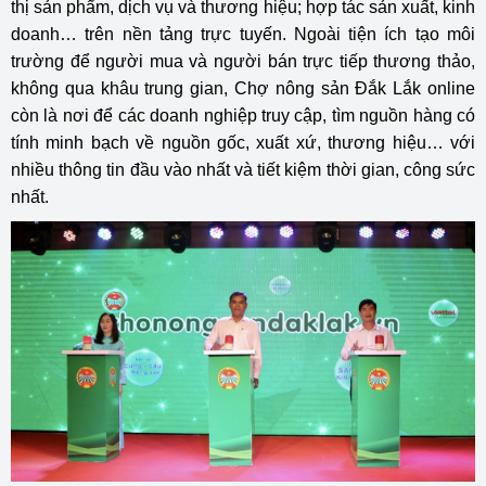
thị sản phẩm, dịch vụ và thương hiệu; hợp tác sản xuất, kinh
doanh… trên nền tảng trực tuyến. Ngoài tiện ích tạo môi
trường để người mua và người bán trực tiếp thương thảo,
không qua khâu trung gian, Chợ nông sản Đắk Lắk online
còn là nơi để các doanh nghiệp truy cập, tìm nguồn hàng có
tính minh bạch về nguồn gốc, xuất xứ, thương hiệu… với
nhiều thông tin đầu vào nhất và tiết kiệm thời gian, công sức
nhất.