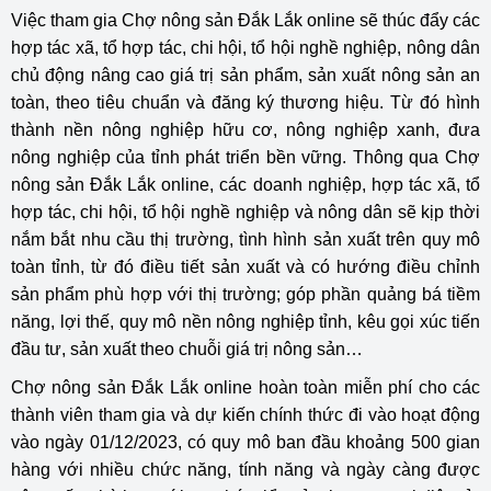
Việc tham gia Chợ nông sản Đắk Lắk online sẽ thúc đẩy các
hợp tác xã, tổ hợp tác, chi hội, tổ hội nghề nghiệp, nông dân
chủ động nâng cao giá trị sản phẩm, sản xuất nông sản an
toàn, theo tiêu chuẩn và đăng ký thương hiệu. Từ đó hình
thành nền nông nghiệp hữu cơ, nông nghiệp xanh, đưa
nông nghiệp của tỉnh phát triển bền vững. Thông qua Chợ
nông sản Đắk Lắk online, các doanh nghiệp, hợp tác xã, tổ
hợp tác, chi hội, tổ hội nghề nghiệp và nông dân sẽ kịp thời
nắm bắt nhu cầu thị trường, tình hình sản xuất trên quy mô
toàn tỉnh, từ đó điều tiết sản xuất và có hướng điều chỉnh
sản phẩm phù hợp với thị trường; góp phần quảng bá tiềm
năng, lợi thế, quy mô nền nông nghiệp tỉnh, kêu gọi xúc tiến
đầu tư, sản xuất theo chuỗi giá trị nông sản…
Chợ nông sản Đắk Lắk online hoàn toàn miễn phí cho các
thành viên tham gia và dự kiến chính thức đi vào hoạt động
vào ngày 01/12/2023, có quy mô ban đầu khoảng 500 gian
hàng với nhiều chức năng, tính năng và ngày càng được