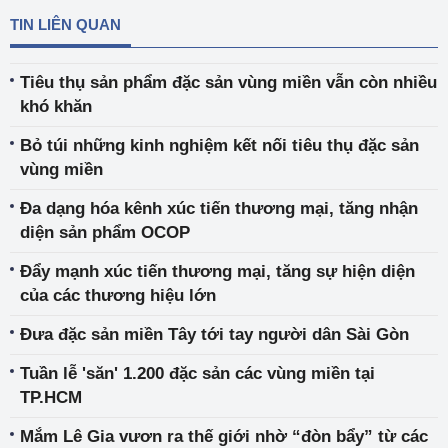
TIN LIÊN QUAN
Tiêu thụ sản phẩm đặc sản vùng miền vẫn còn nhiều
khó khăn
Bỏ túi những kinh nghiệm kết nối tiêu thụ đặc sản
vùng miền
Đa dạng hóa kênh xúc tiến thương mại, tăng nhận
diện sản phẩm OCOP
Đẩy mạnh xúc tiến thương mại, tăng sự hiện diện
của các thương hiệu lớn
Đưa đặc sản miền Tây tới tay người dân Sài Gòn
Tuần lễ 'săn' 1.200 đặc sản các vùng miền tại
TP.HCM
Mắm Lê Gia vươn ra thế giới nhờ “đòn bẩy” từ các