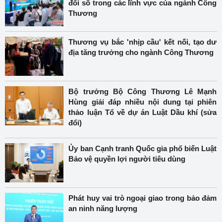
đổi số trong các lĩnh vực của ngành Công
Thương
Thương vụ bắc 'nhịp cầu' kết nối, tạo dư
địa tăng trưởng cho ngành Công Thương
Bộ trưởng Bộ Công Thương Lê Mạnh
Hùng giải đáp nhiều nội dung tại phiên
thảo luận Tổ về dự án Luật Dầu khí (sửa
đổi)
Ủy ban Cạnh tranh Quốc gia phổ biến Luật
Bảo vệ quyền lợi người tiêu dùng
Phát huy vai trò ngoại giao trong bảo đảm
an ninh năng lượng