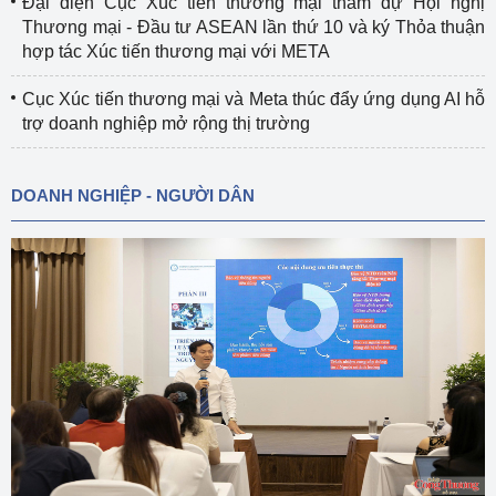
Đại diện Cục Xúc tiến thương mại tham dự Hội nghị
Thương mại - Đầu tư ASEAN lần thứ 10 và ký Thỏa thuận
hợp tác Xúc tiến thương mại với META
Cục Xúc tiến thương mại và Meta thúc đẩy ứng dụng AI hỗ
trợ doanh nghiệp mở rộng thị trường
DOANH NGHIỆP - NGƯỜI DÂN