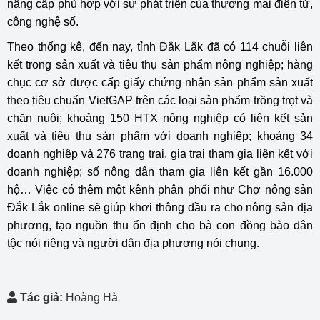
nâng cấp phù hợp với sự phát triển của thương mại điện tử,
công nghệ số.
Theo thống kê, đến nay, tỉnh Đắk Lắk đã có 114 chuỗi liên
kết trong sản xuất và tiêu thụ sản phẩm nông nghiệp; hàng
chục cơ sở được cấp giấy chứng nhận sản phẩm sản xuất
theo tiêu chuẩn VietGAP trên các loại sản phẩm trồng trọt và
chăn nuôi; khoảng 150 HTX nông nghiệp có liên kết sản
xuất và tiêu thụ sản phẩm với doanh nghiệp; khoảng 34
doanh nghiệp và 276 trang trại, gia trại tham gia liên kết với
doanh nghiệp; số nông dân tham gia liên kết gần 16.000
hộ… Việc có thêm một kênh phân phối như Chợ nông sản
Đắk Lắk online sẽ giúp khơi thông đầu ra cho nông sản địa
phương, tạo nguồn thu ổn định cho bà con đồng bào dân
tộc nói riêng và người dân địa phương nói chung.
Tác giả:
Hoàng Hà