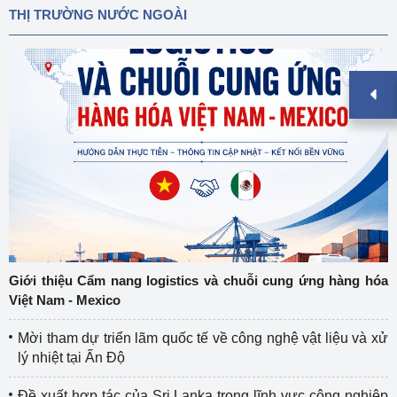
THỊ TRƯỜNG NƯỚC NGOÀI
Giới thiệu Cẩm nang logistics và chuỗi cung ứng hàng hóa
Việt Nam - Mexico
Mời tham dự triển lãm quốc tế về công nghệ vật liệu và xử
lý nhiệt tại Ấn Độ
Đề xuất hợp tác của Sri Lanka trong lĩnh vực công nghiệp