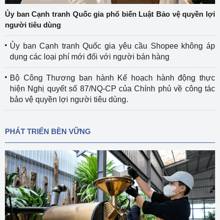
Ủy ban Cạnh tranh Quốc gia phổ biến Luật Bảo vệ quyền lợi
người tiêu dùng
Ủy ban Cạnh tranh Quốc gia yêu cầu Shopee không áp
dụng các loại phí mới đối với người bán hàng
Bộ Công Thương ban hành Kế hoạch hành động thực
hiện Nghị quyết số 87/NQ-CP của Chính phủ về công tác
bảo vệ quyền lợi người tiêu dùng.
PHÁT TRIỂN BỀN VỮNG