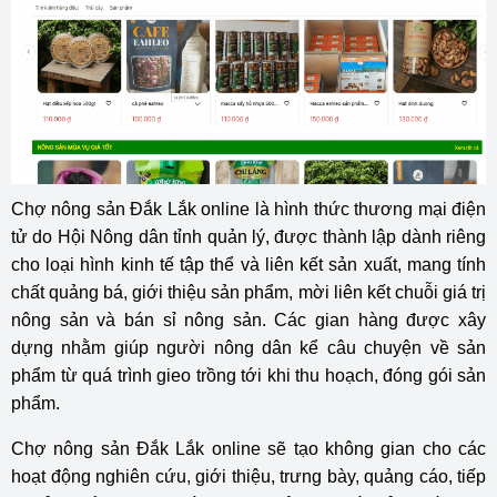
Chợ nông sản Đắk Lắk online là hình thức thương mại điện
tử do Hội Nông dân tỉnh quản lý, được thành lập dành riêng
cho loại hình kinh tế tập thể và liên kết sản xuất, mang tính
chất quảng bá, giới thiệu sản phẩm, mời liên kết chuỗi giá trị
nông sản và bán sỉ nông sản. Các gian hàng được xây
dựng nhằm giúp người nông dân kể câu chuyện về sản
phẩm từ quá trình gieo trồng tới khi thu hoạch, đóng gói sản
phẩm.
Chợ nông sản Đắk Lắk online sẽ tạo không gian cho các
hoạt động nghiên cứu, giới thiệu, trưng bày, quảng cáo, tiếp