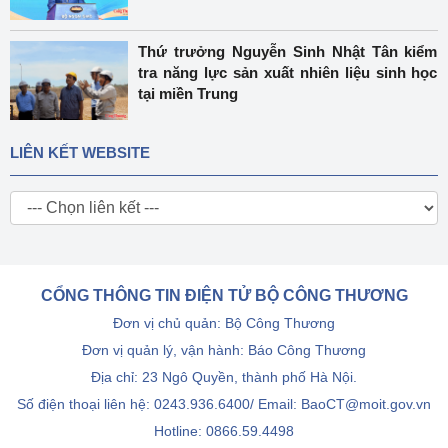
Thứ trưởng Nguyễn Sinh Nhật Tân kiểm
tra năng lực sản xuất nhiên liệu sinh học
tại miền Trung
LIÊN KẾT WEBSITE
CỔNG THÔNG TIN ĐIỆN TỬ BỘ CÔNG THƯƠNG
Đơn vị chủ quản: Bộ Công Thương
Đơn vị quản lý, vận hành: Báo Công Thương
Địa chỉ: 23 Ngô Quyền, thành phố Hà Nội.
Số điện thoại liên hệ: 0243.936.6400/ Email: BaoCT@moit.gov.vn
Hotline:
0866.59.4498