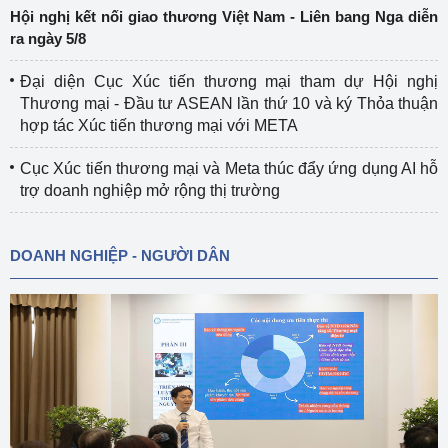
Hội nghị kết nối giao thương Việt Nam - Liên bang Nga diễn
ra ngày 5/8
Đại diện Cục Xúc tiến thương mại tham dự Hội nghị
Thương mại - Đầu tư ASEAN lần thứ 10 và ký Thỏa thuận
hợp tác Xúc tiến thương mại với META
Cục Xúc tiến thương mại và Meta thúc đẩy ứng dụng AI hỗ
trợ doanh nghiệp mở rộng thị trường
DOANH NGHIỆP - NGƯỜI DÂN