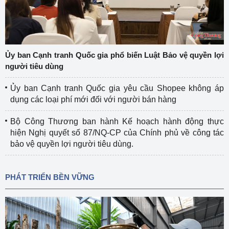
Ủy ban Cạnh tranh Quốc gia phổ biến Luật Bảo vệ quyền lợi
người tiêu dùng
Ủy ban Cạnh tranh Quốc gia yêu cầu Shopee không áp
dụng các loại phí mới đối với người bán hàng
Bộ Công Thương ban hành Kế hoạch hành động thực
hiện Nghị quyết số 87/NQ-CP của Chính phủ về công tác
bảo vệ quyền lợi người tiêu dùng.
PHÁT TRIỂN BỀN VỮNG