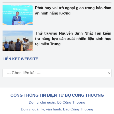
Phát huy vai trò ngoại giao trong bảo đảm
an ninh năng lượng
Thứ trưởng Nguyễn Sinh Nhật Tân kiểm
tra năng lực sản xuất nhiên liệu sinh học
tại miền Trung
LIÊN KẾT WEBSITE
CỔNG THÔNG TIN ĐIỆN TỬ BỘ CÔNG THƯƠNG
Đơn vị chủ quản: Bộ Công Thương
Đơn vị quản lý, vận hành: Báo Công Thương