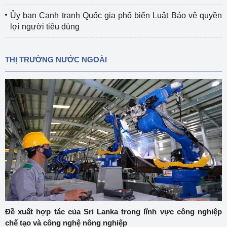
Ủy ban Cạnh tranh Quốc gia phổ biến Luật Bảo vệ quyền
lợi người tiêu dùng
THỊ TRƯỜNG NƯỚC NGOÀI
Đề xuất hợp tác của Sri Lanka trong lĩnh vực công nghiệp
chế tạo và công nghệ nông nghiệp