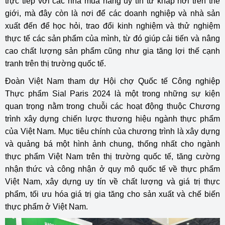
trực tiếp với các nhà mua hàng uy tín từ khắp nơi trên thế
giới, mà đây còn là nơi để các doanh nghiệp và nhà sản
xuất đến để học hỏi, trao đổi kinh nghiệm và thử nghiệm
thực tế các sản phẩm của mình, từ đó giúp cải tiến và nâng
cao chất lượng sản phẩm cũng như gia tăng lợi thế cạnh
tranh trên thị trường quốc tế.
Đoàn Việt Nam tham dự Hội chợ Quốc tế Công nghiệp
Thực phẩm Sial Paris 2024 là một trong những sự kiện
quan trọng nằm trong chuỗi các hoạt động thuộc Chương
trình xây dựng chiến lược thương hiệu ngành thực phẩm
của Việt Nam. Mục tiêu chính của chương trình là xây dựng
và quảng bá một hình ảnh chung, thống nhất cho ngành
thực phẩm Việt Nam trên thị trường quốc tế, tăng cường
nhận thức và công nhận ở quy mô quốc tế về thực phẩm
Việt Nam, xây dựng uy tín về chất lượng và giá trị thực
phẩm, tối ưu hóa giá trị gia tăng cho sản xuất và chế biến
thực phẩm ở Việt Nam.