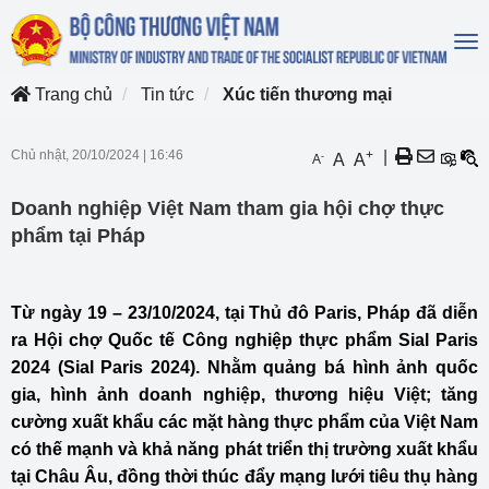
To
na
Trang chủ
Tin tức
Xúc tiến thương mại
Chủ nhật, 20/10/2024
|
16:46
+
|
-
A
A
A
Doanh nghiệp Việt Nam tham gia hội chợ thực
phẩm tại Pháp
Từ ngày 19 – 23/10/2024, tại Thủ đô Paris, Pháp đã diễn
ra Hội chợ Quốc tế Công nghiệp thực phẩm Sial Paris
2024 (Sial Paris 2024). Nhằm quảng bá hình ảnh quốc
gia, hình ảnh doanh nghiệp, thương hiệu Việt; tăng
cường xuất khẩu các mặt hàng thực phẩm của Việt Nam
có thế mạnh và khả năng phát triển thị trường xuất khẩu
tại Châu Âu, đồng thời thúc đẩy mạng lưới tiêu thụ hàng