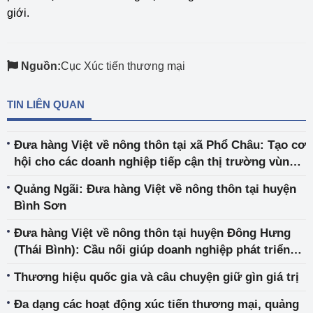
giới.
Nguồn:
Cục Xúc tiến thương mại
TIN LIÊN QUAN
Đưa hàng Việt về nông thôn tại xã Phổ Châu: Tạo cơ
hội cho các doanh nghiệp tiếp cận thị trường vùng
nông thôn của tỉnh Quảng Ngãi
Quảng Ngãi: Đưa hàng Việt về nông thôn tại huyện
Bình Sơn
Đưa hàng Việt về nông thôn tại huyện Đông Hưng
(Thái Bình): Cầu nối giúp doanh nghiệp phát triển
mạng lưới phân phối tại thị trường nông thôn
Thương hiệu quốc gia và câu chuyện giữ gìn giá trị
Đa dạng các hoạt động xúc tiến thương mại, quảng