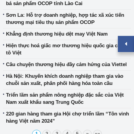
bá sản phẩm OCOP tỉnh Lào Cai
Sơn La: Hỗ trợ doanh nghiệp, hợp tác xã xúc tiến
thương mại tiêu thụ sản phẩm OCOP
Khẳng định thương hiệu dệt may Việt Nam
Hiện thực hoá giấc mơ thương hiệu quốc gia cho ô
tô Việt
Câu chuyện thương hiệu đầy cảm hứng của Viettel
Hà Nội: Khuyến khích doanh nghiệp tham gia vào
chuỗi sản xuất, phân phối hàng hóa toàn cầu
Triển lãm sản phẩm nông nghiệp đặc sắc của Việt
Nam xuất khẩu sang Trung Quốc
220 gian hàng tham gia Hội chợ triển lãm “Tôn vinh
hàng Việt năm 2024”
1
2
3
4
5
»
»»