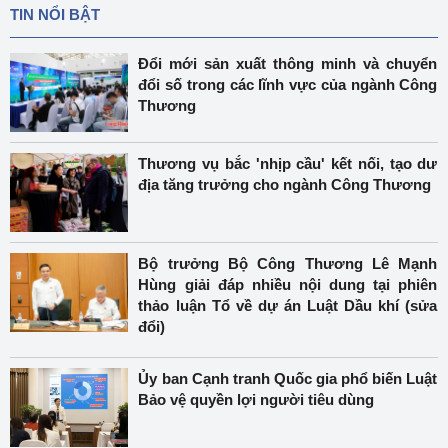
TIN NỔI BẬT
Đổi mới sản xuất thông minh và chuyển
đổi số trong các lĩnh vực của ngành Công
Thương
Thương vụ bắc 'nhịp cầu' kết nối, tạo dư
địa tăng trưởng cho ngành Công Thương
Bộ trưởng Bộ Công Thương Lê Mạnh
Hùng giải đáp nhiều nội dung tại phiên
thảo luận Tổ về dự án Luật Dầu khí (sửa
đổi)
Ủy ban Cạnh tranh Quốc gia phổ biến Luật
Bảo vệ quyền lợi người tiêu dùng