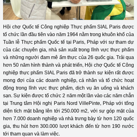
Hội chợ Quốc tế Công nghiệp Thực phẩm SIAL Paris được
tổ chức lần đầu tiên vào năm 1964 nằm trong khuôn khổ của
Tuần lễ Thực phẩm Quốc tế tại Paris, Pháp với sự tham dự
của các chuyên gia, nhà sản xuất trong lĩnh vực thực phẩm
và những người đam mê ẩm thực của 26 quốc gia. Trải qua
hơn 50 năm hình thành và phát triển, Hội chợ Quốc tế Công
nghiệp thực phẩm SIAL Paris đã trở thành sự kiện rất được
mong đợi của các doanh nghiệp, cá nhân và tổ chức hoạt
động trong lĩnh vực thực phẩm, dịch vụ ăn uống và khách
sạn. Sự kiện được tổ chức 2 năm một lần vào các năm chẵn
tại Trung tâm Hội nghị Paris Nord VillePinte, Pháp với tổng
diện tích mặt bằng lên tới 250.000 m2, với sự góp mặt của
hơn 7.000 doanh nghiệp và nhà trưng bày từ hơn 120 quốc
gia, thu hút hơn 300.000 lượt khách đến từ hơn 190 nước
tới tham quan và làm việc.