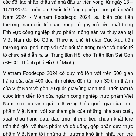
các đối tác nhập khẩu và nhà đầu tư triển vọng, từ ngày 13 –
16/11/2024, Triển lãm Quốc tế Công nghiệp Thực phẩm Việt
Nam 2024 - Vietnam Foodexpo 2024, sự kiện xúc tiến
thương mại quốc tế quan trọng có quy mô lớn nhất trong
lĩnh vực công nghiệp thực phẩm, nông sản và thủy sản tại
Việt Nam do Bộ Công Thương chủ trì giao Cục Xúc tiến
thương mại phối hợp với các đối tác trong nước và quốc tế
tổ chức sẽ diễn ra tại Trung tâm Hội chợ Triển lãm Sài Gòn
(SECC, Thành phố Hồ Chí Minh).
Vietnam Foodexpo 2024 có quy mô lớn với trên 500 gian
hàng của gần 400 doanh nghiệp đến từ hơn 30 tỉnh thành
của Việt Nam và gần 20 quốc gia/vùng lãnh thổ. Triển lãm là
cuộc trình diễn lớn của ngành công nghiệp thực phẩm Việt
Nam, nơi tôn vinh giá trị thương hiệu quốc gia của thực
phẩm Việt Nam, với sự tham gia của những nhà sản xuất,
xuất khẩu hàng đầu, đáp ứng những tiêu chuẩn khắt khe
trên thế giới về thực phẩm và đồ uống, góp phần đưa thực
phẩm Việt Nam tới những thị trường khó tính nhất trên thế