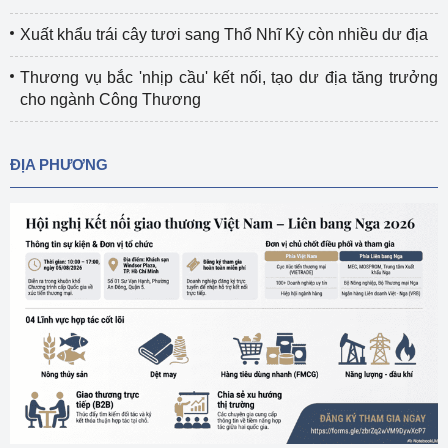
Xuất khẩu trái cây tươi sang Thổ Nhĩ Kỳ còn nhiều dư địa
Thương vụ bắc 'nhịp cầu' kết nối, tạo dư địa tăng trưởng
cho ngành Công Thương
ĐỊA PHƯƠNG