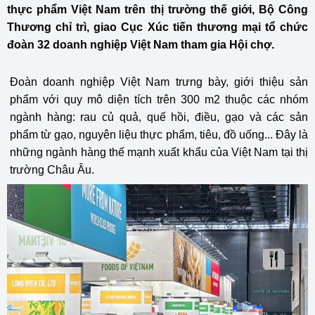
thực phẩm Việt Nam trên thị trường thế giới, Bộ Công
Thương chỉ trì, giao Cục Xúc tiến thương mại tổ chức
đoàn 32 doanh nghiệp Việt Nam tham gia Hội chợ.
Đoàn doanh nghiệp Việt Nam trưng bày, giới thiệu sản
phẩm với quy mô diện tích trên 300 m2 thuộc các nhóm
ngành hàng: rau củ quả, quế hồi, điều, gạo và các sản
phẩm từ gạo, nguyên liệu thực phẩm, tiêu, đồ uống... Đây là
những ngành hàng thế mạnh xuất khẩu của Việt Nam tại thị
trường Châu Âu.