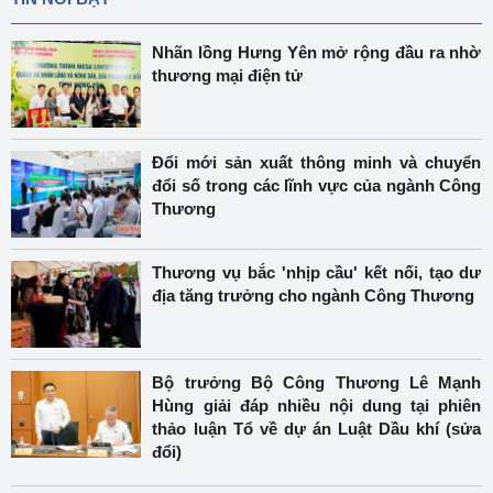
Nhãn lồng Hưng Yên mở rộng đầu ra nhờ
thương mại điện tử
Đổi mới sản xuất thông minh và chuyển
đổi số trong các lĩnh vực của ngành Công
Thương
Thương vụ bắc 'nhịp cầu' kết nối, tạo dư
địa tăng trưởng cho ngành Công Thương
Bộ trưởng Bộ Công Thương Lê Mạnh
Hùng giải đáp nhiều nội dung tại phiên
thảo luận Tổ về dự án Luật Dầu khí (sửa
đổi)