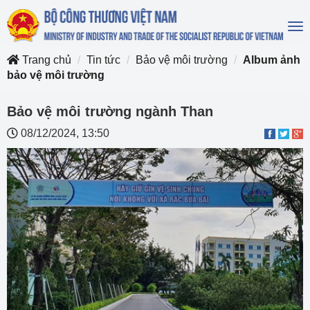
To
na
Trang chủ
Tin tức
Bảo vệ môi trường
Album ảnh
bảo vệ môi trường
Bảo vệ môi trường ngành Than
08/12/2024, 13:50