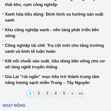
thải khu, cụm công nghiệp
Xanh hóa tiêu dùng: Định hình xu hướng sản xuất
xanh
Khu công nghiệp xanh - nền tảng phát triển bền
vững
Công nghiệp tái chế: Trụ cột mới cho tăng trưởng
xanh và kinh tế tuần hoàn
Kết nối chuỗi sản xuất, tiêu dùng bền vững cho cơ
sở làng nghề truyền thống
Gia Lai "rút ngắn" mục tiêu trở thành trung tâm
năng lượng sạch miền Trung – Tây Nguyên
1
2
3
4
5
»
»»
HOẠT ĐỘNG