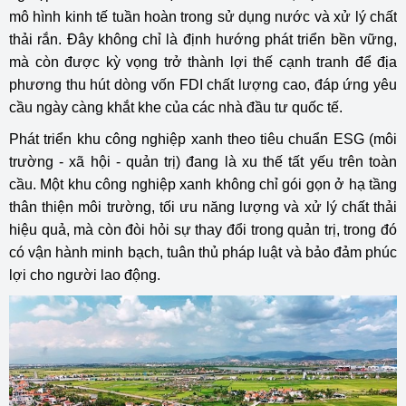
mô hình kinh tế tuần hoàn trong sử dụng nước và xử lý chất
thải rắn. Đây không chỉ là định hướng phát triển bền vững,
mà còn được kỳ vọng trở thành lợi thế cạnh tranh để địa
phương thu hút dòng vốn FDI chất lượng cao, đáp ứng yêu
cầu ngày càng khắt khe của các nhà đầu tư quốc tế.
Phát triển khu công nghiệp xanh theo tiêu chuẩn ESG (môi
trường - xã hội - quản trị) đang là xu thế tất yếu trên toàn
cầu. Một khu công nghiệp xanh không chỉ gói gọn ở hạ tầng
thân thiện môi trường, tối ưu năng lượng và xử lý chất thải
hiệu quả, mà còn đòi hỏi sự thay đổi trong quản trị, trong đó
có vận hành minh bạch, tuân thủ pháp luật và bảo đảm phúc
lợi cho người lao động.