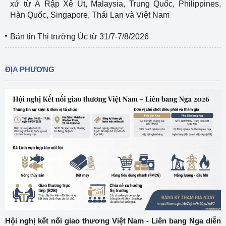
xứ từ Ả Rập Xê Út, Malaysia, Trung Quốc, Philippines,
Hàn Quốc, Singapore, Thái Lan và Việt Nam
Bản tin Thị trường Úc từ 31/7-7/8/2026
ĐỊA PHƯƠNG
Hội nghị kết nối giao thương Việt Nam - Liên bang Nga diễn