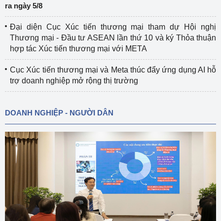
ra ngày 5/8
Đại diện Cục Xúc tiến thương mại tham dự Hội nghị
Thương mại - Đầu tư ASEAN lần thứ 10 và ký Thỏa thuận
hợp tác Xúc tiến thương mại với META
Cục Xúc tiến thương mại và Meta thúc đẩy ứng dụng AI hỗ
trợ doanh nghiệp mở rộng thị trường
DOANH NGHIỆP - NGƯỜI DÂN