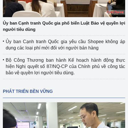
Ủy ban Cạnh tranh Quốc gia phổ biến Luật Bảo vệ quyền lợi
người tiêu dùng
Ủy ban Cạnh tranh Quốc gia yêu cầu Shopee không áp
dụng các loại phí mới đối với người bán hàng
Bộ Công Thương ban hành Kế hoạch hành động thực
hiện Nghị quyết số 87/NQ-CP của Chính phủ về công tác
bảo vệ quyền lợi người tiêu dùng.
PHÁT TRIỂN BỀN VỮNG