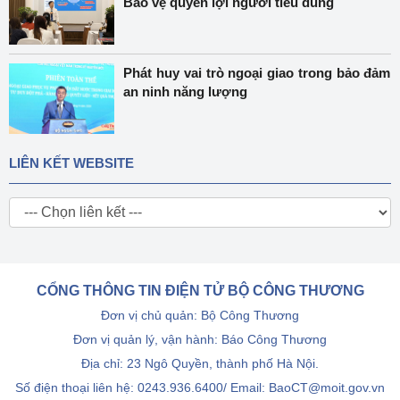
Bảo vệ quyền lợi người tiêu dùng
Phát huy vai trò ngoại giao trong bảo đảm
an ninh năng lượng
LIÊN KẾT WEBSITE
CỔNG THÔNG TIN ĐIỆN TỬ BỘ CÔNG THƯƠNG
Đơn vị chủ quản: Bộ Công Thương
Đơn vị quản lý, vận hành: Báo Công Thương
Địa chỉ: 23 Ngô Quyền, thành phố Hà Nội.
Số điện thoại liên hệ: 0243.936.6400/ Email: BaoCT@moit.gov.vn