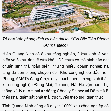
Tổ hợp Văn phòng dịch vụ hiện đại tại KCN Bắc Tiền Phong
(Ảnh: Hateco)
Hiện Quảng Ninh có 8 khu công nghiệp, 2 khu kinh tế ven
biển và 3 khu kinh tế cửa khẩu. Dù chưa có mô hình nào đạt
chuẩn sinh thái toàn diện, nhưng nhiều doanh nghiệp hạ
tầng đã tiên phong chuyển đổi. Khu công nghiệp Bắc Tiền
Phong, AMATA đang được quy hoạch theo hướng sinh thái;
khu công nghiệp Đông Mai, Texhong Hải Hà vận hành hệ
thống xử lý nước thải tự động; Công ty Shinec tại Đầm Hà B
triển khai giám sát phát thải trực tuyến theo thời gian thực.
Tỉnh Quảng Ninh cũng đã duy trì 100% khu công nghiệp có