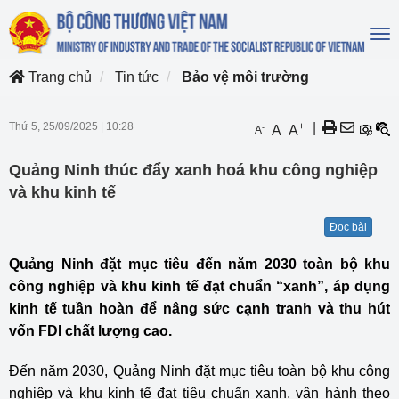
To
na
Trang chủ
Tin tức
Bảo vệ môi trường
Thứ 5, 25/09/2025
|
10:28
+
|
-
A
A
A
Quảng Ninh thúc đẩy xanh hoá khu công nghiệp
và khu kinh tế
Đọc bài
Quảng Ninh đặt mục tiêu đến năm 2030 toàn bộ khu
công nghiệp và khu kinh tế đạt chuẩn “xanh”, áp dụng
kinh tế tuần hoàn để nâng sức cạnh tranh và thu hút
vốn FDI chất lượng cao.
Đến năm 2030, Quảng Ninh đặt mục tiêu toàn bộ khu công
nghiệp và khu kinh tế đạt tiêu chuẩn xanh, vận hành theo