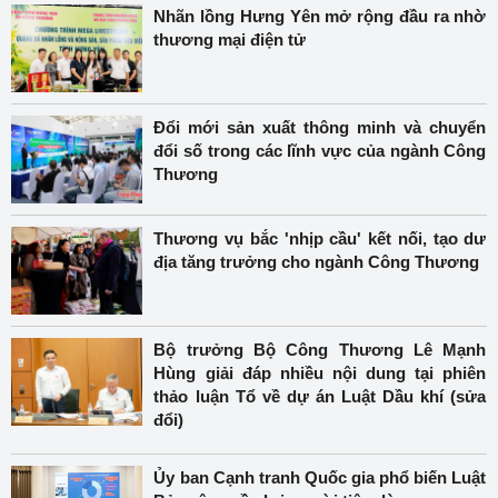
Nhãn lồng Hưng Yên mở rộng đầu ra nhờ
thương mại điện tử
Đổi mới sản xuất thông minh và chuyển
đổi số trong các lĩnh vực của ngành Công
Thương
Thương vụ bắc 'nhịp cầu' kết nối, tạo dư
địa tăng trưởng cho ngành Công Thương
Bộ trưởng Bộ Công Thương Lê Mạnh
Hùng giải đáp nhiều nội dung tại phiên
thảo luận Tổ về dự án Luật Dầu khí (sửa
đổi)
Ủy ban Cạnh tranh Quốc gia phổ biến Luật