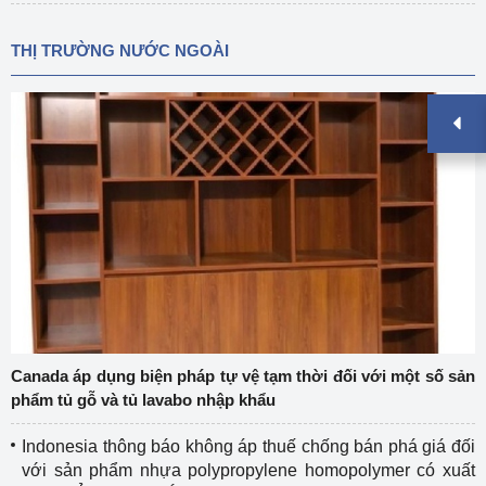
THỊ TRƯỜNG NƯỚC NGOÀI
Canada áp dụng biện pháp tự vệ tạm thời đối với một số sản
phẩm tủ gỗ và tủ lavabo nhập khẩu
Indonesia thông báo không áp thuế chống bán phá giá đối
với sản phẩm nhựa polypropylene homopolymer có xuất