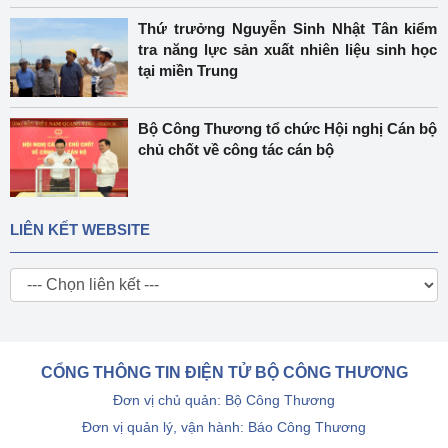
Thứ trưởng Nguyễn Sinh Nhật Tân kiểm
tra năng lực sản xuất nhiên liệu sinh học
tại miền Trung
Bộ Công Thương tổ chức Hội nghị Cán bộ
chủ chốt về công tác cán bộ
LIÊN KẾT WEBSITE
CỔNG THÔNG TIN ĐIỆN TỬ BỘ CÔNG THƯƠNG
Đơn vị chủ quản: Bộ Công Thương
Đơn vị quản lý, vận hành: Báo Công Thương