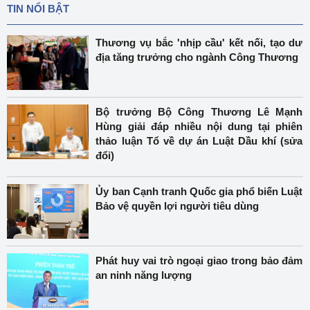
TIN NỔI BẬT
Thương vụ bắc 'nhịp cầu' kết nối, tạo dư
địa tăng trưởng cho ngành Công Thương
Bộ trưởng Bộ Công Thương Lê Mạnh
Hùng giải đáp nhiều nội dung tại phiên
thảo luận Tổ về dự án Luật Dầu khí (sửa
đổi)
Ủy ban Cạnh tranh Quốc gia phổ biến Luật
Bảo vệ quyền lợi người tiêu dùng
Phát huy vai trò ngoại giao trong bảo đảm
an ninh năng lượng