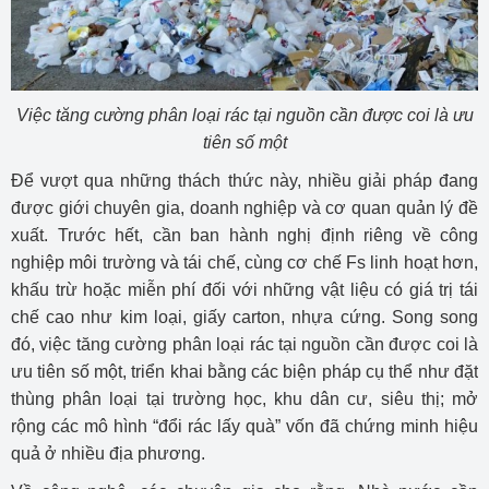
Việc tăng cường phân loại rác tại nguồn cần được coi là ưu
tiên số một
Để vượt qua những thách thức này, nhiều giải pháp đang
được giới chuyên gia, doanh nghiệp và cơ quan quản lý đề
xuất. Trước hết, cần ban hành nghị định riêng về công
nghiệp môi trường và tái chế, cùng cơ chế Fs linh hoạt hơn,
khấu trừ hoặc miễn phí đối với những vật liệu có giá trị tái
chế cao như kim loại, giấy carton, nhựa cứng. Song song
đó, việc tăng cường phân loại rác tại nguồn cần được coi là
ưu tiên số một, triển khai bằng các biện pháp cụ thể như đặt
thùng phân loại tại trường học, khu dân cư, siêu thị; mở
rộng các mô hình “đổi rác lấy quà” vốn đã chứng minh hiệu
quả ở nhiều địa phương.