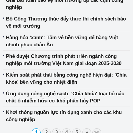
Giải bài toán bảo vệ môi trường tại các cụm công
nghiệp
Bộ Công Thương thúc đẩy thực thi chính sách bảo
vệ môi trường
Hàng hóa 'xanh': Tấm vé bền vững để hàng Việt
chinh phục châu Âu
Phê duyệt Chương trình phát triển ngành công
nghiệp môi trường Việt Nam giai đoạn 2025-2030
Kiểm soát phát thải bằng công nghệ hiện đại: 'Chìa
khóa' bền vững cho nhiệt điện
Ứng dụng công nghệ sạch: 'Chìa khóa' loại bỏ các
chất ô nhiễm hữu cơ khó phân hủy POP
Khơi thông nguồn lực tín dụng xanh cho các khu
công nghiệp
1
2
3
4
5
»
»»