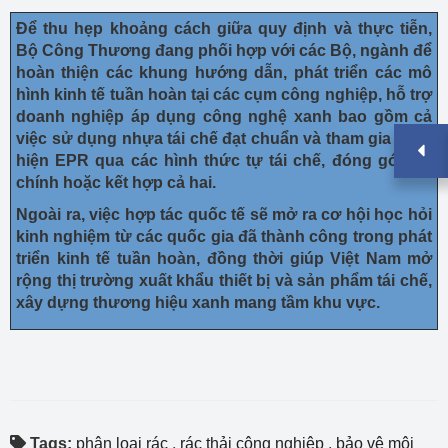
Để thu hẹp khoảng cách giữa quy định và thực tiễn,
Bộ Công Thương đang phối hợp với các Bộ, ngành để
hoàn thiện các khung hướng dẫn, phát triển các mô
hình kinh tế tuần hoàn tại các cụm công nghiệp, hỗ trợ
doanh nghiệp áp dụng công nghệ xanh bao gồm cả
việc sử dụng nhựa tái chế đạt chuẩn và tham gia thực
hiện EPR qua các hình thức tự tái chế, đóng góp tài
chính hoặc kết hợp cả hai.
Ngoài ra, việc hợp tác quốc tế sẽ mở ra cơ hội học hỏi
kinh nghiệm từ các quốc gia đã thành công trong phát
triển kinh tế tuần hoàn, đồng thời giúp Việt Nam mở
rộng thị trường xuất khẩu thiết bị và sản phẩm tái chế,
xây dựng thương hiệu xanh mang tầm khu vực.
Tags:
phân loại rác
,
rác thải công nghiệp
,
bảo vệ môi