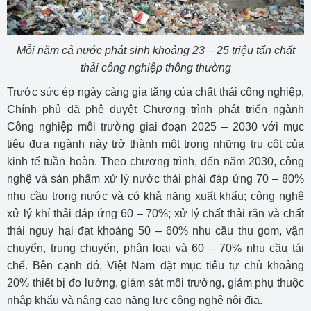
Mỗi năm cả nước phát sinh khoảng 23 – 25 triệu tấn chất
thải công nghiệp thông thường
Trước sức ép ngày càng gia tăng của chất thải công nghiệp,
Chính phủ đã phê duyệt Chương trình phát triển ngành
Công nghiệp môi trường giai đoạn 2025 – 2030 với mục
tiêu đưa ngành này trở thành một trong những trụ cột của
kinh tế tuần hoàn. Theo chương trình, đến năm 2030, công
nghệ và sản phẩm xử lý nước thải phải đáp ứng 70 – 80%
nhu cầu trong nước và có khả năng xuất khẩu; công nghệ
xử lý khí thải đáp ứng 60 – 70%; xử lý chất thải rắn và chất
thải nguy hại đạt khoảng 50 – 60% nhu cầu thu gom, vận
chuyển, trung chuyển, phân loại và 60 – 70% nhu cầu tái
chế. Bên cạnh đó, Việt Nam đặt mục tiêu tự chủ khoảng
20% thiết bị đo lường, giám sát môi trường, giảm phụ thuộc
nhập khẩu và nâng cao năng lực công nghệ nội địa.