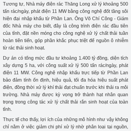
Tương tự, Nhà máy điện rác Thăng Long xử lý khoảng 500
tấn rác/ngày, phát điện 11 MW bằng công nghệ đốt tầng sôi
hiện đại nhập khẩu từ Phần Lan. Ông Võ Chí Công - Giám
đốc Nhà máy cho biết, đây là công trình điện rác đầu tiên
của tỉnh, đặt nền móng cho công nghệ xử lý chất thải tuần
hoàn tiên tiến, góp phần khắc phục triệt để nguồn ô nhiễm
từ rác thải sinh hoạt.
Dự án có tổng mức đầu tư khoảng 1.400 tỷ đồng, diện tích
xây dựng 5 ha, với công suất xử lý 500 tấn rác/ngày, phát
điện 11 MW. Công nghệ nhập khẩu trực tiếp từ Phần Lan
bảo đảm tính ổn định, hiệu quả, tối đa hóa hiệu suất phát
điện, đồng thời xử lý khí thải đạt chuẩn trước khi thải ra môi
trường. Nhà máy được kỳ vọng trở thành hạt nhân quan
trọng trong công tác xử lý chất thải rắn sinh hoạt của toàn
tỉnh.
Thực tế cho thấy, lợi ích của những mô hình như vậy không
chỉ nằm ở việc giảm chi phí xử lý nhờ phân loại tại nguồn,