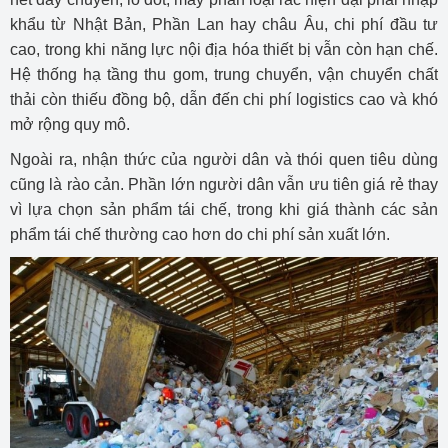
khẩu từ Nhật Bản, Phần Lan hay châu Âu, chi phí đầu tư
cao, trong khi năng lực nội địa hóa thiết bị vẫn còn hạn chế.
Hệ thống hạ tầng thu gom, trung chuyển, vận chuyển chất
thải còn thiếu đồng bộ, dẫn đến chi phí logistics cao và khó
mở rộng quy mô.
Ngoài ra, nhận thức của người dân và thói quen tiêu dùng
cũng là rào cản. Phần lớn người dân vẫn ưu tiên giá rẻ thay
vì lựa chọn sản phẩm tái chế, trong khi giá thành các sản
phẩm tái chế thường cao hơn do chi phí sản xuất lớn.