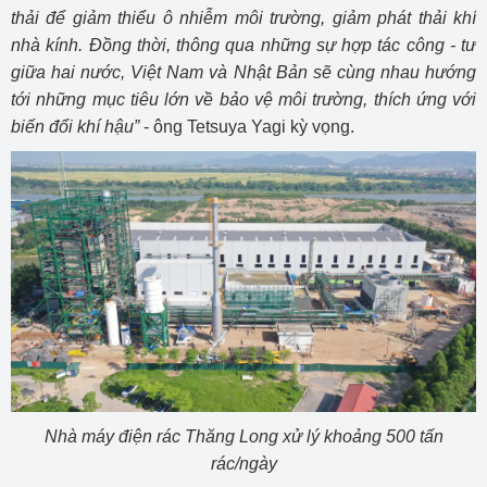
thải để giảm thiểu ô nhiễm môi trường, giảm phát thải khí
nhà kính. Đồng thời, thông qua những sự hợp tác công - tư
giữa hai nước, Việt Nam và Nhật Bản sẽ cùng nhau hướng
tới những mục tiêu lớn về bảo vệ môi trường, thích ứng với
biến đổi khí hậu”
- ông Tetsuya Yagi kỳ vọng.
Nhà máy điện rác Thăng Long xử lý khoảng 500 tấn
rác/ngày