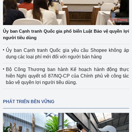
Ủy ban Cạnh tranh Quốc gia phổ biến Luật Bảo vệ quyền lợi
người tiêu dùng
Ủy ban Cạnh tranh Quốc gia yêu cầu Shopee không áp
dụng các loại phí mới đối với người bán hàng
Bộ Công Thương ban hành Kế hoạch hành động thực
hiện Nghị quyết số 87/NQ-CP của Chính phủ về công tác
bảo vệ quyền lợi người tiêu dùng.
PHÁT TRIỂN BỀN VỮNG