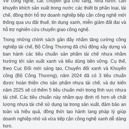
Về công nghệ, các chuyên gia cho rằng, Nhà nước cần
khuyến khích sản xuất trong nước các thiết bị phân loại, tái
chế, đồng thời hỗ trợ doanh nghiệp tiếp cận công nghệ mới
thông qua ưu đãi thuế, tín dụng xanh, miễn giảm đất đai và
hỗ trợ nghiên cứu chuyển giao công nghệ.
Trong những chính sách gần đây nhằm tăng cường công
nghiệp tái chế, Bộ Công Thương đã chủ động xây dựng và
ban hành các tiêu chuẩn sản phẩm tái chế nhựa nhằm
hướng tới sản xuất xanh và tiêu dùng bền vững. Cụ thể,
theo Cục Đổi mới sáng tạo, Chuyển đổi xanh và Khuyến
công (Bộ Công Thương), năm 2024 đã có 3 tiêu chuẩn
được hoàn thiện cho sản phẩm nhựa tái chế, và dự kiến
năm 2025 sẽ có thêm 5 tiêu chuẩn mới trong lĩnh vực nhựa
tái chế. Các tiêu chuẩn này nhằm quy định rõ hơn về chất
lượng nhựa tái chế sử dụng lại trong sản xuất, đảm bảo an
toàn và hiệu quả, đồng thời tạo hành lang pháp lý giúp
doanh nghiệp nhỏ và vừa tiếp cận công nghệ xanh dễ dàng
hơn.