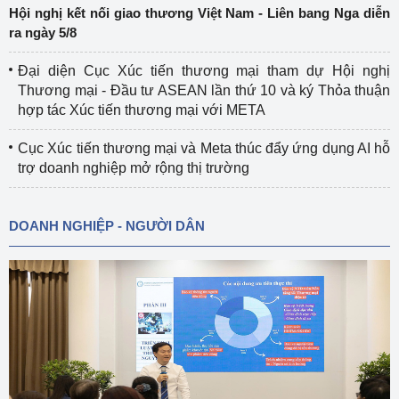
Hội nghị kết nối giao thương Việt Nam - Liên bang Nga diễn
ra ngày 5/8
Đại diện Cục Xúc tiến thương mại tham dự Hội nghị
Thương mại - Đầu tư ASEAN lần thứ 10 và ký Thỏa thuận
hợp tác Xúc tiến thương mại với META
Cục Xúc tiến thương mại và Meta thúc đẩy ứng dụng AI hỗ
trợ doanh nghiệp mở rộng thị trường
DOANH NGHIỆP - NGƯỜI DÂN