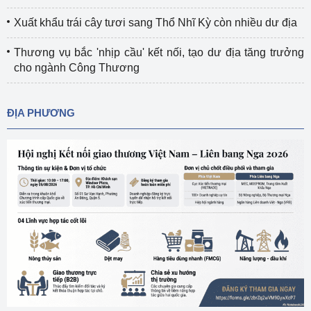
Xuất khẩu trái cây tươi sang Thổ Nhĩ Kỳ còn nhiều dư địa
Thương vụ bắc 'nhịp cầu' kết nối, tạo dư địa tăng trưởng
cho ngành Công Thương
ĐỊA PHƯƠNG