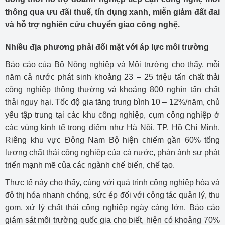
thông qua ưu đãi thuế, tín dụng xanh, miễn giảm đất đai
và hỗ trợ nghiên cứu chuyển giao công nghệ.
Nhiều địa phương phải đối mặt với áp lực môi trường
Báo cáo của Bộ Nông nghiệp và Môi trường cho thấy, mỗi
năm cả nước phát sinh khoảng 23 – 25 triệu tấn chất thải
công nghiệp thông thường và khoảng 800 nghìn tấn chất
thải nguy hại. Tốc độ gia tăng trung bình 10 – 12%/năm, chủ
yếu tập trung tại các khu công nghiệp, cụm công nghiệp ở
các vùng kinh tế trọng điểm như Hà Nội, TP. Hồ Chí Minh.
Riêng khu vực Đông Nam Bộ hiện chiếm gần 60% tổng
lượng chất thải công nghiệp của cả nước, phản ánh sự phát
triển mạnh mẽ của các ngành chế biến, chế tạo.
Thực tế này cho thấy, cùng với quá trình công nghiệp hóa và
đô thị hóa nhanh chóng, sức ép đối với công tác quản lý, thu
gom, xử lý chất thải công nghiệp ngày càng lớn. Báo cáo
giám sát môi trường quốc gia cho biết, hiện có khoảng 70%