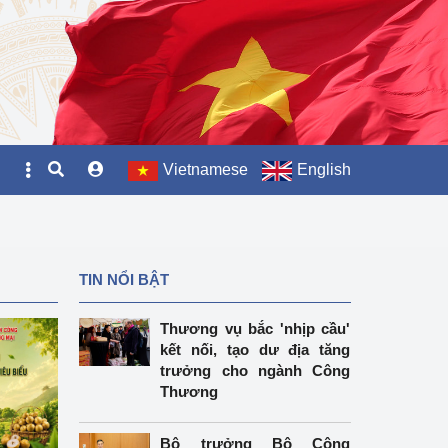
Vietnamese
English
TIN NỔI BẬT
Thương vụ bắc 'nhịp cầu'
kết nối, tạo dư địa tăng
trưởng cho ngành Công
Thương
Bộ trưởng Bộ Công