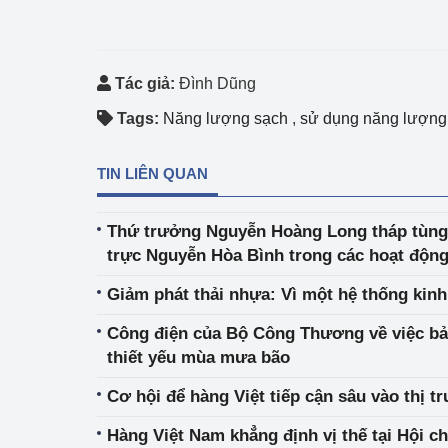
Tác giả:
Đình Dũng
Tags:
Năng lượng sạch
,
sử dụng năng lượng
TIN LIÊN QUAN
Thứ trưởng Nguyễn Hoàng Long tháp tùn
trực Nguyễn Hòa Bình trong các hoạt động
nghiệp, thương mại và năng lượng song 
Giảm phát thải nhựa: Vì một hệ thống kinh
CHLB Đức
Công điện của Bộ Công Thương về việc b
thiết yếu mùa mưa bão
Cơ hội để hàng Việt tiếp cận sâu vào thị t
Hàng Việt Nam khẳng định vị thế tại Hội c