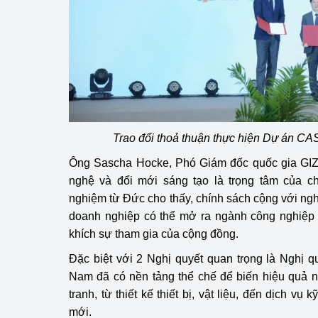
Trao đổi thoả thuận thực hiện Dự án CA
Ông Sascha Hocke, Phó Giám đốc quốc gia GIZ 
nghệ và đổi mới sáng tạo là trọng tâm của c
nghiệm từ Đức cho thấy, chính sách cộng với ngh
doanh nghiệp có thể mở ra ngành công nghiệp 
khích sự tham gia của cộng đồng.
Đặc biệt với 2 Nghị quyết quan trọng là Nghị q
Nam đã có nền tảng thể chế để biến hiệu quả n
tranh, từ thiết kế thiết bị, vật liệu, đến dịch vụ
mới.