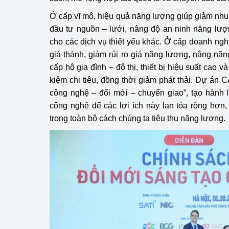
Ở cấp vĩ mô, hiệu quả năng lượng giúp giảm nhu 
đầu tư nguồn – lưới, nâng độ an ninh năng lượ
cho các dịch vụ thiết yếu khác. Ở cấp doanh ngh
giá thành, giảm rủi ro giá năng lượng, nâng năn
cấp hộ gia đình – đô thị, thiết bị hiệu suất cao v
kiệm chi tiêu, đồng thời giảm phát thải. Dự án 
công nghệ – đổi mới – chuyển giao”, tạo hành 
công nghệ để các lợi ích này lan tỏa rộng hơ
trong toàn bộ cách chúng ta tiêu thụ năng lượng.