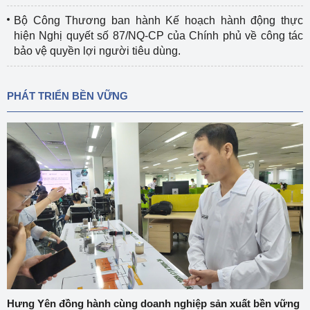
Bộ Công Thương ban hành Kế hoạch hành động thực
hiện Nghị quyết số 87/NQ-CP của Chính phủ về công tác
bảo vệ quyền lợi người tiêu dùng.
PHÁT TRIỂN BỀN VỮNG
Hưng Yên đồng hành cùng doanh nghiệp sản xuất bền vững