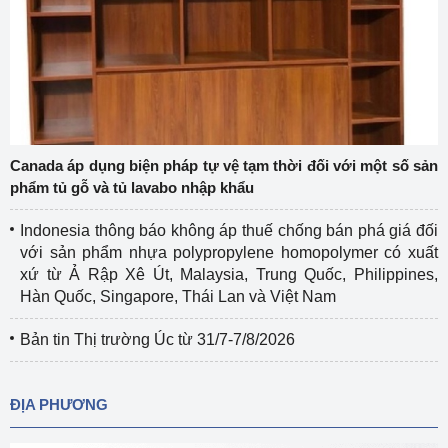
Canada áp dụng biện pháp tự vệ tạm thời đối với một số sản
phẩm tủ gỗ và tủ lavabo nhập khẩu
Indonesia thông báo không áp thuế chống bán phá giá đối
với sản phẩm nhựa polypropylene homopolymer có xuất
xứ từ Ả Rập Xê Út, Malaysia, Trung Quốc, Philippines,
Hàn Quốc, Singapore, Thái Lan và Việt Nam
Bản tin Thị trường Úc từ 31/7-7/8/2026
ĐỊA PHƯƠNG