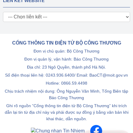
LIÊN KẾT WEBSITE
CỔNG THÔNG TIN ĐIỆN TỬ BỘ CÔNG THƯƠNG
Đơn vị chủ quản: Bộ Công Thương
Đơn vị quản lý, vận hành: Báo Công Thương
Địa chỉ: 23 Ngô Quyền, thành phố Hà Nội.
Số điện thoại liên hệ: 0243.936.6400/ Email: BaoCT@moit.gov.vn
Hotline:
0866.59.4498
Chịu trách nhiệm nội dung: Ông Nguyễn Văn Minh, Tổng Biên tập
Báo Công Thương
Ghi rõ nguồn “Cổng thông tin điện tử Bộ Công Thương” khi trích
dẫn lại tin từ địa chỉ này và phải được sự đồng ý bằng văn bản khi
khai thác, dẫn nguồn.