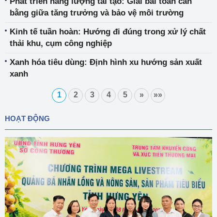
Phát triển năng lượng tái tạo: Giải bài toán cân
bằng giữa tăng trưởng và bảo vệ môi trường
Kinh tế tuần hoàn: Hướng đi đúng trong xử lý chất
thải khu, cụm công nghiệp
Xanh hóa tiêu dùng: Định hình xu hướng sản xuất
xanh
1
2
3
4
5
»
»»
HOẠT ĐỘNG