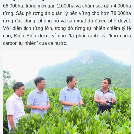
66.000ha, trồng mới gần 2.600ha và chăm sóc gần 4.000ha
rừng. Sáu phương án quản lý bền vững cho hơn 78.000ha
rừng đặc dụng, phòng hộ và sản xuất đã được phê duyệt.
Với diện tích rừng lớn, trong đó rừng tự nhiên chiếm tỷ lệ
cao, Điện Biên được ví như “lá phổi xanh” và “kho chứa
carbon tự nhiên” của cả nước.