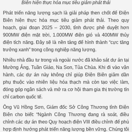
Biên hiện thực hóa mục tiêu giảm phát thải
Phát triển năng lượng sạch là giải pháp then chốt để Điện
Biên hiện thực hóa mục tiêu giảm phát thải. Theo quy
hoạch, giai đoạn 2025 – 2030, tỉnh được phê duyệt hơn
900MW điện mặt trời, 1.000MW điện gió và 400MW thủy
điện tích năng. Đây sẽ là nền tảng để hình thành “cực tăng
trưởng xanh” trong công nghiệp năng lượng.
Nhiều nhà đầu tư trong và ngoài nước đã khảo sát dự án tại
Mường Ảng, Tuần Giáo, Na Son, Tủa Chùa. Khi đi vào vận
hành, các dự án này không chỉ giúp Điện Biên giảm dần
phụ thuộc vào nhiên liệu hóa thạch mà còn tạo việc làm,
đóng góp ngân sách và mở ra cơ hội tham gia thị trường tín
chỉ carbon quốc tế.
Ông Vũ Hồng Sơn, Giám đốc Sở Công Thương tỉnh Điện
Biên cho biết: “Ngành Công Thương đang rà soát, điều
chỉnh các dự án theo Quy hoạch điện VIII điều chỉnh để phù
hợp định hướng phát triển năng lượng bền vững. Chúng tôi