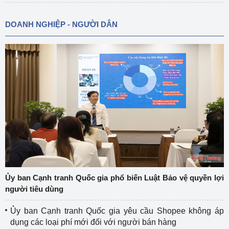
DOANH NGHIỆP - NGƯỜI DÂN
Ủy ban Cạnh tranh Quốc gia phổ biến Luật Bảo vệ quyền lợi
người tiêu dùng
Ủy ban Cạnh tranh Quốc gia yêu cầu Shopee không áp
dụng các loại phí mới đối với người bán hàng