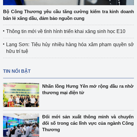
Bộ Công Thương yêu cầu tăng cường kiểm tra kinh doanh
bán lẻ xăng dầu, đảm bảo nguồn cung
Thông tin mới về tình hình triển khai xăng sinh học E10
Lạng Sơn: Tiêu hủy nhiều hàng hóa xâm phạm quyền sở
hữu trí tuệ
TIN NỔI BẬT
Nhãn lồng Hưng Yên mở rộng đầu ra nhờ
thương mại điện tử
Đổi mới sản xuất thông minh và chuyển
đổi số trong các lĩnh vực của ngành Công
Thương