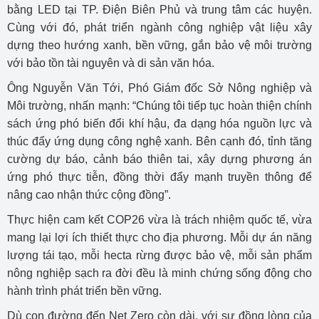
bằng LED tại TP. Điện Biên Phủ và trung tâm các huyện.
Cùng với đó, phát triển ngành công nghiệp vật liệu xây
dựng theo hướng xanh, bền vững, gắn bảo vệ môi trường
với bảo tồn tài nguyên và di sản văn hóa.
Ông Nguyễn Văn Tới, Phó Giám đốc Sở Nông nghiệp và
Môi trường, nhấn mạnh: “Chúng tôi tiếp tục hoàn thiện chính
sách ứng phó biến đổi khí hậu, đa dạng hóa nguồn lực và
thúc đẩy ứng dụng công nghệ xanh. Bên cạnh đó, tỉnh tăng
cường dự báo, cảnh báo thiên tai, xây dựng phương án
ứng phó thực tiễn, đồng thời đẩy mạnh truyền thông để
nâng cao nhận thức cộng đồng”.
Thực hiện cam kết COP26 vừa là trách nhiệm quốc tế, vừa
mang lại lợi ích thiết thực cho địa phương. Mỗi dự án năng
lượng tái tạo, mỗi hecta rừng được bảo vệ, mỗi sản phẩm
nông nghiệp sạch ra đời đều là minh chứng sống động cho
hành trình phát triển bền vững.
Dù con đường đến Net Zero còn dài, với sự đồng lòng của