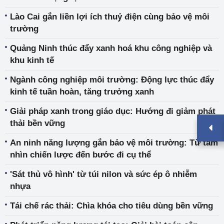
Lào Cai gắn liền lợi ích thuỷ điện cùng bảo vệ môi
trường
Quảng Ninh thúc đẩy xanh hoá khu công nghiệp và
khu kinh tế
Ngành công nghiệp môi trường: Động lực thúc đẩy
kinh tế tuần hoàn, tăng trưởng xanh
Giải pháp xanh trong giáo dục: Hướng đi giảm phát
thải bền vững
An ninh năng lượng gắn bảo vệ môi trường: Từ tầm
nhìn chiến lược đến bước đi cụ thể
'Sát thủ vô hình' từ túi nilon và sức ép ô nhiễm
nhựa
Tái chế rác thải: Chìa khóa cho tiêu dùng bền vững