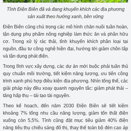
Tỉnh Điện Biên đã và đang khuyến khích các địa phương
sản xuất theo hướng xanh, bền vững
Điện Biên cũng chú trọng các mô hình chăn nuôi tuần hoàn,
tận dụng phụ phẩm nông nghiệp làm thức ăn và phân hữu
cơ. Trong xử lý rác thải, tỉnh khuyến khích phân loại tại
nguồn, đầu tư công nghệ hiện đại, hướng tới giảm chôn lấp
và tận dụng phát điện.
Trong lĩnh vực xây dựng, các dự án mới buộc phải tuân thủ
quy chuẩn môi trường, tiết kiệm năng lượng, ưu tiên công
trình xanh phù hợp điều kiện địa phương. Nhìn tổng thể, các
giải pháp này đều xoay quanh nguyên tắc: giảm phát thải –
tăng hấp thụ – tái tạo tài nguyên.
Theo kế hoạch, đến năm 2030 Điện Biên sẽ tiết kiệm
khoảng 7% tổng nhu cầu năng lượng, giảm tổn thất điện
xuống còn 5,5%. Tỉnh cũng đặt mục tiêu giảm 40% điện
năng tiêu thụ chiếu sáng đô thị, thay thế toàn bộ đèn cao áp