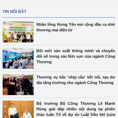
TIN NỔI BẬT
Nhãn lồng Hưng Yên mở rộng đầu ra nhờ
thương mại điện tử
Đổi mới sản xuất thông minh và chuyển
đổi số trong các lĩnh vực của ngành Công
Thương
Thương vụ bắc 'nhịp cầu' kết nối, tạo dư
địa tăng trưởng cho ngành Công Thương
Bộ trưởng Bộ Công Thương Lê Mạnh
Hùng giải đáp nhiều nội dung tại phiên
thảo luận Tổ về dự án Luật Dầu khí (sửa