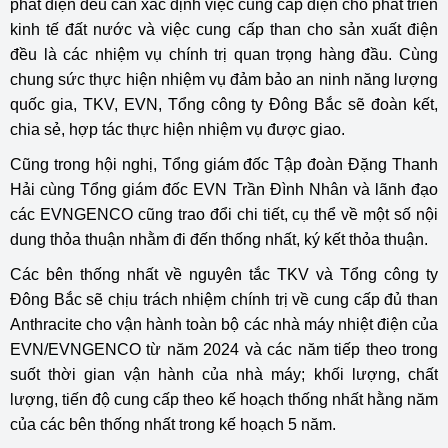
phát điện đều cần xác định việc cung cấp điện cho phát triển
kinh tế đất nước và việc cung cấp than cho sản xuất điện
đều là các nhiệm vụ chính trị quan trọng hàng đầu. Cùng
chung sức thực hiện nhiệm vụ đảm bảo an ninh năng lượng
quốc gia, TKV, EVN, Tổng công ty Đông Bắc sẽ đoàn kết,
chia sẻ, hợp tác thực hiện nhiệm vụ được giao.
Cũng trong hội nghị, Tổng giám đốc Tập đoàn Đặng Thanh
Hải cùng Tổng giám đốc EVN Trần Đình Nhân và lãnh đạo
các EVNGENCO cũng trao đổi chi tiết, cụ thể về một số nội
dung thỏa thuận nhằm đi đến thống nhất, ký kết thỏa thuận.
Các bên thống nhất về nguyên tắc TKV và Tổng công ty
Đông Bắc sẽ chịu trách nhiệm chính trị về cung cấp đủ than
Anthracite cho vận hành toàn bộ các nhà máy nhiệt điện của
EVN/EVNGENCO từ năm 2024 và các năm tiếp theo trong
suốt thời gian vận hành của nhà máy; khối lượng, chất
lượng, tiến độ cung cấp theo kế hoạch thống nhất hằng năm
của các bên thống nhất trong kế hoạch 5 năm.