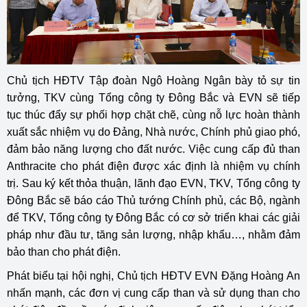
Chủ tịch HĐTV Tập đoàn Ngô Hoàng Ngân bày tỏ sự tin
tưởng, TKV cùng Tổng công ty Đông Bắc và EVN sẽ tiếp
tục thúc đẩy sự phối hợp chặt chẽ, cùng nỗ lực hoàn thành
xuất sắc nhiệm vụ do Đảng, Nhà nước, Chính phủ giao phó,
đảm bảo năng lượng cho đất nước. Việc cung cấp đủ than
Anthracite cho phát điện được xác định là nhiệm vụ chính
trị. Sau ký kết thỏa thuận, lãnh đạo EVN, TKV, Tổng công ty
Đông Bắc sẽ báo cáo Thủ tướng Chính phủ, các Bộ, ngành
để TKV, Tổng công ty Đông Bắc có cơ sở triển khai các giải
pháp như đầu tư, tăng sản lượng, nhập khẩu…, nhằm đảm
bảo than cho phát điện.
Phát biểu tại hội nghị, Chủ tịch HĐTV EVN Đặng Hoàng An
nhấn mạnh, các đơn vị cung cấp than và sử dụng than cho