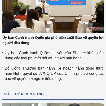
Ủy ban Cạnh tranh Quốc gia phổ biến Luật Bảo vệ quyền lợi
người tiêu dùng
Ủy ban Cạnh tranh Quốc gia yêu cầu Shopee không áp
dụng các loại phí mới đối với người bán hàng
Bộ Công Thương ban hành Kế hoạch hành động thực
hiện Nghị quyết số 87/NQ-CP của Chính phủ về công tác
bảo vệ quyền lợi người tiêu dùng.
PHÁT TRIỂN BỀN VỮNG