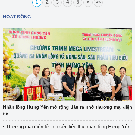
1
2
3
4
5
»
»»
HOẠT ĐỘNG
Nhãn lồng Hưng Yên mở rộng đầu ra nhờ thương mại điện
tử
Thương mại điện tử tiếp sức tiêu thụ nhãn lồng Hưng Yên