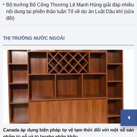
Bộ trưởng Bộ Công Thương Lê Mạnh Hùng giải đáp nhiều
nội dung tại phiên thảo luận Tổ về dự án Luật Dầu khí (sửa
đổi)
THỊ TRƯỜNG NƯỚC NGOÀI
Canada áp dụng biện pháp tự vệ tạm thời đối với một số sản
phẩm tủ gỗ và tủ lavabo nhập khẩu