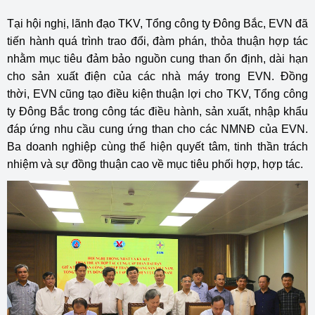
Tại hội nghị, lãnh đạo TKV, Tổng công ty Đông Bắc, EVN đã
tiến hành quá trình trao đổi, đàm phán, thỏa thuận hợp tác
nhằm mục tiêu đảm bảo nguồn cung than ổn định, dài hạn
cho sản xuất điện của các nhà máy trong EVN. Đồng
thời, EVN cũng tạo điều kiện thuận lợi cho TKV, Tổng công
ty Đông Bắc trong công tác điều hành, sản xuất, nhập khẩu
đáp ứng nhu cầu cung ứng than cho các NMNĐ của EVN.
Ba doanh nghiệp cùng thể hiện quyết tâm, tinh thần trách
nhiệm và sự đồng thuận cao về mục tiêu phối hợp, hợp tác.