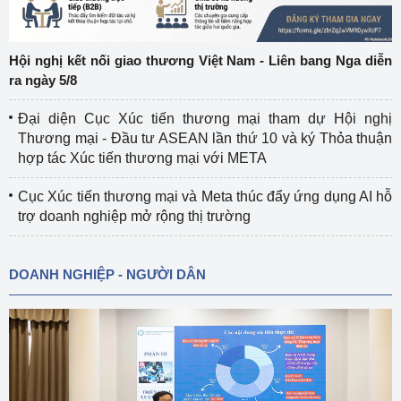
Hội nghị kết nối giao thương Việt Nam - Liên bang Nga diễn
ra ngày 5/8
Đại diện Cục Xúc tiến thương mại tham dự Hội nghị
Thương mại - Đầu tư ASEAN lần thứ 10 và ký Thỏa thuận
hợp tác Xúc tiến thương mại với META
Cục Xúc tiến thương mại và Meta thúc đẩy ứng dụng AI hỗ
trợ doanh nghiệp mở rộng thị trường
DOANH NGHIỆP - NGƯỜI DÂN