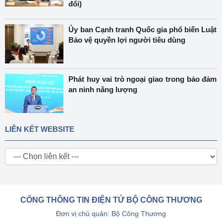
đổi)
Ủy ban Cạnh tranh Quốc gia phổ biến Luật
Bảo vệ quyền lợi người tiêu dùng
Phát huy vai trò ngoại giao trong bảo đảm
an ninh năng lượng
LIÊN KẾT WEBSITE
CỔNG THÔNG TIN ĐIỆN TỬ BỘ CÔNG THƯƠNG
Đơn vị chủ quản: Bộ Công Thương