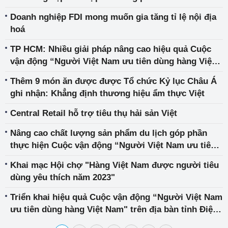
Doanh nghiệp FDI mong muốn gia tăng tỉ lệ nội địa
hoá
TP HCM: Nhiều giải pháp nâng cao hiệu quả Cuộc
vận động “Người Việt Nam ưu tiên dùng hàng Việt
Nam”
Thêm 9 món ăn được được Tổ chức Kỷ lục Châu Á
ghi nhận: Khẳng định thương hiệu ẩm thực Việt
Central Retail hỗ trợ tiêu thụ hải sản Việt
Nâng cao chất lượng sản phẩm du lịch góp phần
thực hiện Cuộc vận động “Người Việt Nam ưu tiên
dùng hàng Việt Nam”
Khai mạc Hội chợ "Hàng Việt Nam được người tiêu
dùng yêu thích năm 2023"
Triển khai hiệu quả Cuộc vận động “Người Việt Nam
ưu tiên dùng hàng Việt Nam" trên địa bàn tỉnh Điện
Biên