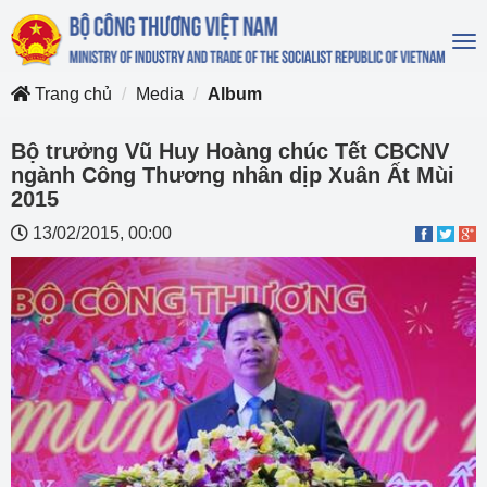
To
na
Trang chủ
Media
Album
Bộ trưởng Vũ Huy Hoàng chúc Tết CBCNV
ngành Công Thương nhân dịp Xuân Ất Mùi
2015
13/02/2015, 00:00