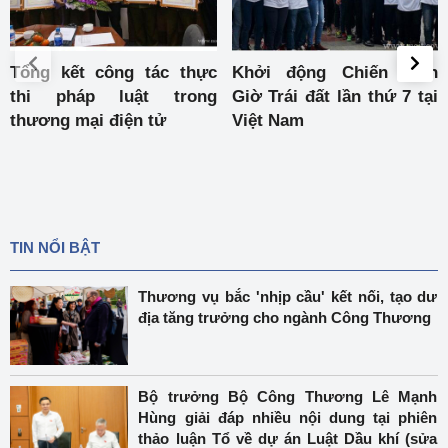
Khởi động Chiến dịch
Cục Thương mại điện tử
Giờ Trái đất lần thứ 7 tại
và CNTT triển khai nhiệm
Việt Nam
vụ năm 2015
TIN NỔI BẬT
Thương vụ bắc 'nhịp cầu' kết nối, tạo dư
địa tăng trưởng cho ngành Công Thương
Bộ trưởng Bộ Công Thương Lê Mạnh
Hùng giải đáp nhiều nội dung tại phiên
thảo luận Tổ về dự án Luật Dầu khí (sửa