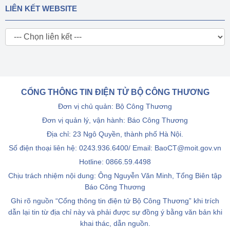
LIÊN KẾT WEBSITE
CỔNG THÔNG TIN ĐIỆN TỬ BỘ CÔNG THƯƠNG
Đơn vị chủ quản: Bộ Công Thương
Đơn vị quản lý, vận hành: Báo Công Thương
Địa chỉ: 23 Ngô Quyền, thành phố Hà Nội.
Số điện thoại liên hệ: 0243.936.6400/ Email: BaoCT@moit.gov.vn
Hotline:
0866.59.4498
Chịu trách nhiệm nội dung: Ông Nguyễn Văn Minh, Tổng Biên tập
Báo Công Thương
Ghi rõ nguồn “Cổng thông tin điện tử Bộ Công Thương” khi trích
dẫn lại tin từ địa chỉ này và phải được sự đồng ý bằng văn bản khi
khai thác, dẫn nguồn.