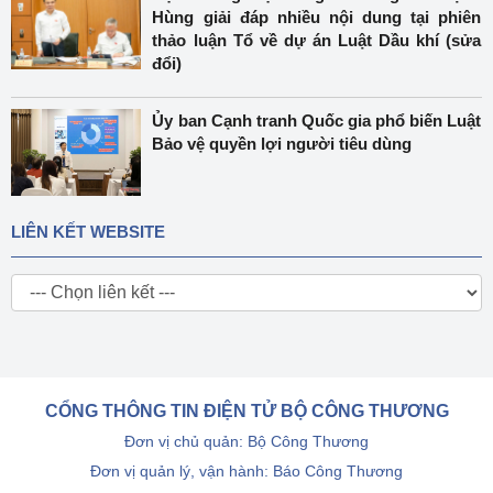
Hùng giải đáp nhiều nội dung tại phiên
thảo luận Tổ về dự án Luật Dầu khí (sửa
đổi)
Ủy ban Cạnh tranh Quốc gia phổ biến Luật
Bảo vệ quyền lợi người tiêu dùng
LIÊN KẾT WEBSITE
CỔNG THÔNG TIN ĐIỆN TỬ BỘ CÔNG THƯƠNG
Đơn vị chủ quản: Bộ Công Thương
Đơn vị quản lý, vận hành: Báo Công Thương