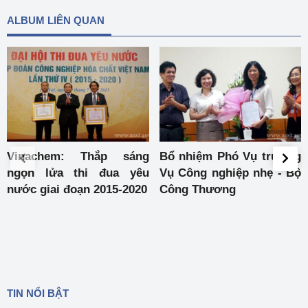
ALBUM LIÊN QUAN
Bổ nhiệm Phó Vụ trưởng
6 tháng đầu năm 2015:
Vụ Công nghiệp nhẹ - Bộ
Sản xuất công nghiệp có
Công Thương
sức phục hồi mạnh
TIN NỔI BẬT