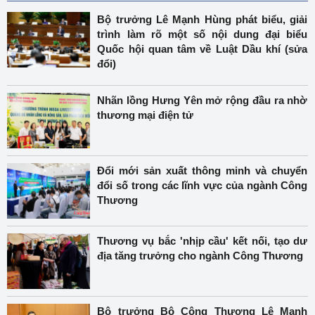
Bộ trưởng Lê Mạnh Hùng phát biểu, giải
trình làm rõ một số nội dung đại biểu
Quốc hội quan tâm về Luật Dầu khí (sửa
đổi)
Nhãn lồng Hưng Yên mở rộng đầu ra nhờ
thương mại điện tử
Đổi mới sản xuất thông minh và chuyển
đổi số trong các lĩnh vực của ngành Công
Thương
Thương vụ bắc 'nhịp cầu' kết nối, tạo dư
địa tăng trưởng cho ngành Công Thương
Bộ trưởng Bộ Công Thương Lê Mạnh