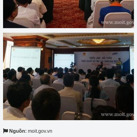
Nguồn:
moit.gov.vn