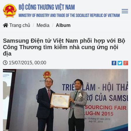
To
na
Trang chủ
Media
Album
Samsung Điện tử Việt Nam phối hợp với Bộ
Công Thương tìm kiếm nhà cung ứng nội
địa
15/07/2015, 00:00