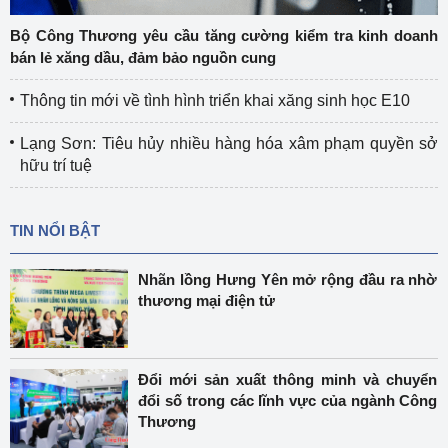
Bộ Công Thương yêu cầu tăng cường kiểm tra kinh doanh
bán lẻ xăng dầu, đảm bảo nguồn cung
Thông tin mới về tình hình triển khai xăng sinh học E10
Lạng Sơn: Tiêu hủy nhiều hàng hóa xâm phạm quyền sở
hữu trí tuệ
TIN NỔI BẬT
Nhãn lồng Hưng Yên mở rộng đầu ra nhờ
thương mại điện tử
Đổi mới sản xuất thông minh và chuyển
đổi số trong các lĩnh vực của ngành Công
Thương