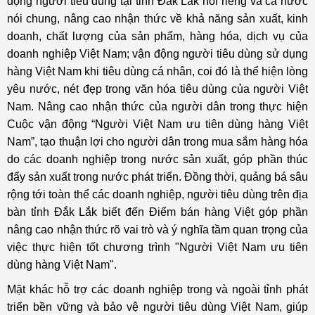
động người tiêu dùng tại tỉnh Đắk Lắk nói riêng và cả nước
nói chung, nâng cao nhận thức về khả năng sản xuất, kinh
doanh, chất lượng của sản phẩm, hàng hóa, dịch vụ của
doanh nghiệp Việt Nam; vận động người tiêu dùng sử dụng
hàng Việt Nam khi tiêu dùng cá nhân, coi đó là thể hiện lòng
yêu nước, nét đẹp trong văn hóa tiêu dùng của người Việt
Nam. Nâng cao nhận thức của người dân trong thực hiện
Cuộc vận động “Người Việt Nam ưu tiên dùng hàng Việt
Nam”, tạo thuận lợi cho người dân trong mua sắm hàng hóa
do các doanh nghiệp trong nước sản xuất, góp phần thúc
đẩy sản xuất trong nước phát triển. Đồng thời, quảng bá sâu
rộng tới toàn thể các doanh nghiệp, người tiêu dùng trên địa
bàn tỉnh Đắk Lắk biết đến Điểm bán hàng Việt góp phần
nâng cao nhận thức rõ vai trò và ý nghĩa tầm quan trọng của
việc thực hiện tốt chương trình "Người Việt Nam ưu tiên
dùng hàng Việt Nam".
Mặt khác hỗ trợ các doanh nghiệp trong và ngoài tỉnh phát
triển bền vững và bảo vệ người tiêu dùng Việt Nam, giúp