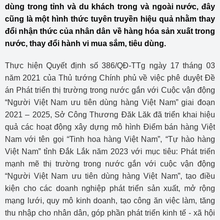
dùng trong tỉnh và du khách trong và ngoài nước, đây
cũng là một hình thức tuyên truyền hiệu quả nhằm thay
đổi nhận thức của nhân dân về hàng hóa sản xuất trong
nước, thay đổi hành vi mua sắm, tiêu dùng.
Thực hiện Quyết định số 386/QĐ-TTg ngày 17 tháng 03
năm 2021 của Thủ tướng Chính phủ về việc phê duyệt Đề
án Phát triển thị trường trong nước gắn với Cuộc vận động
“Người Việt Nam ưu tiên dùng hàng Việt Nam” giai đoạn
2021 – 2025, Sở Công Thương Đăk Lăk đã triển khai hiệu
quả các hoạt động xây dựng mô hình Điểm bán hàng Việt
Nam với tên gọi “Tinh hoa hàng Việt Nam”, “Tự hào hàng
Việt Nam” tỉnh Đắk Lắk năm 2023 với mục tiêu: Phát triển
mạnh mẽ thị trường trong nước gắn với cuộc vận động
“Người Việt Nam ưu tiên dùng hàng Việt Nam”, tạo điều
kiện cho các doanh nghiệp phát triển sản xuất, mở rộng
mạng lưới, quy mô kinh doanh, tạo công ăn việc làm, tăng
thu nhập cho nhân dân, góp phần phát triển kinh tế - xã hội