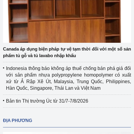
Canada áp dụng biện pháp tự vệ tạm thời đối với một số sản
phẩm tủ gỗ và tủ lavabo nhập khẩu
Indonesia thông báo không áp thuế chống bán phá giá đối
với sản phẩm nhựa polypropylene homopolymer có xuất
xứ từ Ả Rập Xê Út, Malaysia, Trung Quốc, Philippines,
Hàn Quốc, Singapore, Thái Lan và Việt Nam
Bản tin Thị trường Úc từ 31/7-7/8/2026
ĐỊA PHƯƠNG