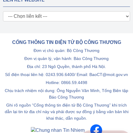
CỔNG THÔNG TIN ĐIỆN TỬ BỘ CÔNG THƯƠNG
Đơn vị chủ quản: Bộ Công Thương
Đơn vị quản lý, vận hành: Báo Công Thương
Địa chỉ: 23 Ngô Quyền, thành phố Hà Nội.
Số điện thoại liên hệ: 0243.936.6400/ Email: BaoCT@moit.gov.vn
Hotline:
0866.59.4498
Chịu trách nhiệm nội dung: Ông Nguyễn Văn Minh, Tổng Biên tập
Báo Công Thương
Ghi rõ nguồn “Cổng thông tin điện tử Bộ Công Thương” khi trích
dẫn lại tin từ địa chỉ này và phải được sự đồng ý bằng văn bản khi
khai thác, dẫn nguồn.