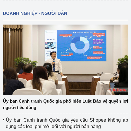
DOANH NGHIỆP - NGƯỜI DÂN
Ủy ban Cạnh tranh Quốc gia phổ biến Luật Bảo vệ quyền lợi
người tiêu dùng
Ủy ban Cạnh tranh Quốc gia yêu cầu Shopee không áp
dụng các loại phí mới đối với người bán hàng