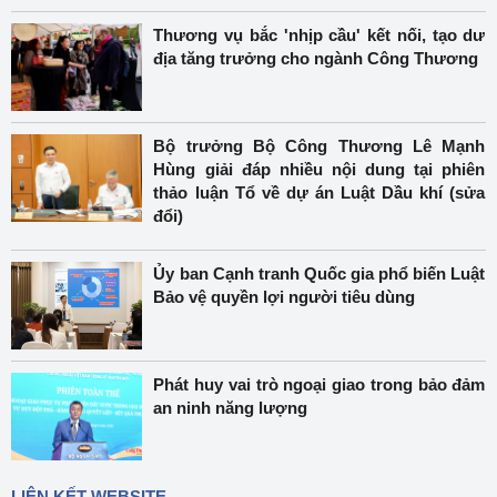
Thương vụ bắc 'nhịp cầu' kết nối, tạo dư
địa tăng trưởng cho ngành Công Thương
Bộ trưởng Bộ Công Thương Lê Mạnh
Hùng giải đáp nhiều nội dung tại phiên
thảo luận Tổ về dự án Luật Dầu khí (sửa
đổi)
Ủy ban Cạnh tranh Quốc gia phổ biến Luật
Bảo vệ quyền lợi người tiêu dùng
Phát huy vai trò ngoại giao trong bảo đảm
an ninh năng lượng
LIÊN KẾT WEBSITE