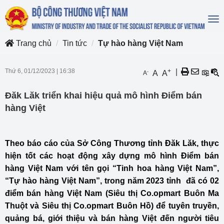
To
na
Trang chủ
Tin tức
Tự hào hàng Việt Nam
Thứ 6, 01/12/2023
|
16:38
+
|
-
A
A
A
Đăk Lăk triển khai hiệu quả mô hình Điểm bán
hàng Việt
Theo báo cáo của Sở Công Thương tỉnh Đăk Lăk, thực
hiện tốt các hoạt động xây dựng mô hình Điểm bán
hàng Việt Nam với tên gọi “Tinh hoa hàng Việt Nam”,
“Tự hào hàng Việt Nam”, trong năm 2023 tỉnh đã có 02
điểm bán hàng Việt Nam (Siêu thị Co.opmart Buôn Ma
Thuột và Siêu thị Co.opmart Buôn Hồ) để tuyên truyền,
quảng bá, giới thiệu và bán hàng Việt đến người tiêu