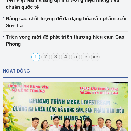
Yến Việt Nam khẳng định thương hiệu mang tiêu
chuẩn quốc tế
Nâng cao chất lượng để đa dạng hóa sản phẩm xoài
Sơn La
Triển vọng mới để phát triển thương hiệu cam Cao
Phong
1
2
3
4
5
»
»»
HOẠT ĐỘNG