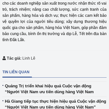
cho các doanh nghiệp sản xuất trong nước nhận thức rõ vai
trò, trách nhiệm; nâng cao chất lượng, sức cạnh tranh của
sản phẩm, hàng hóa và dịch vụ; thực hiện các cam kết bảo
vệ quyền lợi của người tiêu dùng; xây dựng thương hiệu
quốc gia cho sản phẩm, hàng hóa Việt Nam, góp phần đảm
bảo cung cầu, bình ổn thị trường và dịp Lễ, Tết trên địa bàn
tỉnh Đắk Lắk.
Tác giả:
Linh Lê
TIN LIÊN QUAN
Quảng Trị triển khai hiệu quả Cuộc vận động
“Người Việt Nam ưu tiên dùng hàng Việt Nam
Hà Giang tiếp tục thực hiện hiệu quả Cuộc vận động
“Người Việt Nam ưu tiên dùng hàng Việt Nam”