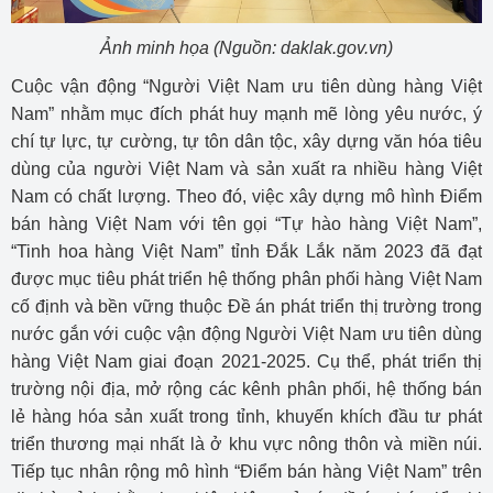
Ảnh minh họa (Nguồn: daklak.gov.vn)
Cuộc vận động “Người Việt Nam ưu tiên dùng hàng Việt
Nam” nhằm mục đích phát huy mạnh mẽ lòng yêu nước, ý
chí tự lực, tự cường, tự tôn dân tộc, xây dựng văn hóa tiêu
dùng của người Việt Nam và sản xuất ra nhiều hàng Việt
Nam có chất lượng. Theo đó, việc xây dựng mô hình Điểm
bán hàng Việt Nam với tên gọi “Tự hào hàng Việt Nam”,
“Tinh hoa hàng Việt Nam” tỉnh Đắk Lắk năm 2023 đã đạt
được mục tiêu phát triển hệ thống phân phối hàng Việt Nam
cố định và bền vững thuộc Đề án phát triển thị trường trong
nước gắn với cuộc vận động Người Việt Nam ưu tiên dùng
hàng Việt Nam giai đoạn 2021-2025. Cụ thể, phát triển thị
trường nội địa, mở rộng các kênh phân phối, hệ thống bán
lẻ hàng hóa sản xuất trong tỉnh, khuyến khích đầu tư phát
triển thương mại nhất là ở khu vực nông thôn và miền núi.
Tiếp tục nhân rộng mô hình “Điểm bán hàng Việt Nam” trên