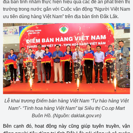
địa bàn tỉnh nhằm thực hiện hiệu quả các đề án phát triển thị
trường trong nước gắn với Cuộc vận động “Người Việt Nam
ưu tiên dùng hàng Việt Nam” trên địa bàn tỉnh Đắk Lắk.
Lễ khai trương Điểm bán hàng Việt Nam “Tự hào hàng Việt
Nam”- “Tinh hoa hàng Việt Nam” tại Siêu thị Co.op Mart
Buôn Hồ. (Nguồn: daklak.gov.vn)
Bên cạnh đó, hoạt động này cũng giúp tuyên truyền, vận