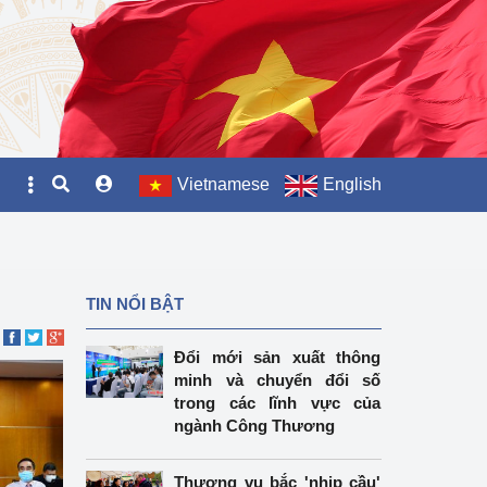
Vietnamese
English
TIN NỔI BẬT
Đổi mới sản xuất thông
minh và chuyển đổi số
trong các lĩnh vực của
ngành Công Thương
Thương vụ bắc 'nhịp cầu'