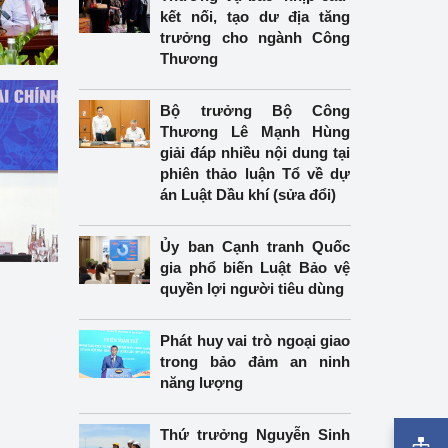
kết nối, tạo dư địa tăng
trưởng cho ngành Công
Thương
Bộ trưởng Bộ Công
Thương Lê Mạnh Hùng
giải đáp nhiều nội dung tại
phiên thảo luận Tổ về dự
án Luật Dầu khí (sửa đổi)
Ủy ban Cạnh tranh Quốc
gia phổ biến Luật Bảo vệ
quyền lợi người tiêu dùng
Phát huy vai trò ngoại giao
trong bảo đảm an ninh
năng lượng
Thứ trưởng Nguyễn Sinh