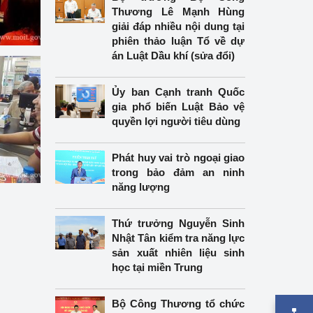
Thương Lê Mạnh Hùng
giải đáp nhiều nội dung tại
phiên thảo luận Tổ về dự
án Luật Dầu khí (sửa đổi)
Ủy ban Cạnh tranh Quốc
gia phổ biến Luật Bảo vệ
quyền lợi người tiêu dùng
Phát huy vai trò ngoại giao
trong bảo đảm an ninh
năng lượng
Thứ trưởng Nguyễn Sinh
Nhật Tân kiểm tra năng lực
sản xuất nhiên liệu sinh
học tại miền Trung
Bộ Công Thương tổ chức