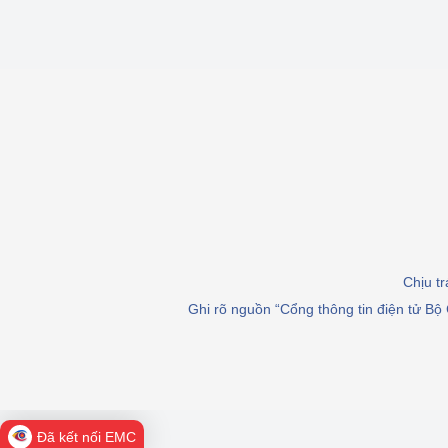
Phát triển công nghi
Phát triển năng lượ
Chịu t
Ghi rõ nguồn “Cổng thông tin điện tử Bộ 
Đã kết nối EMC