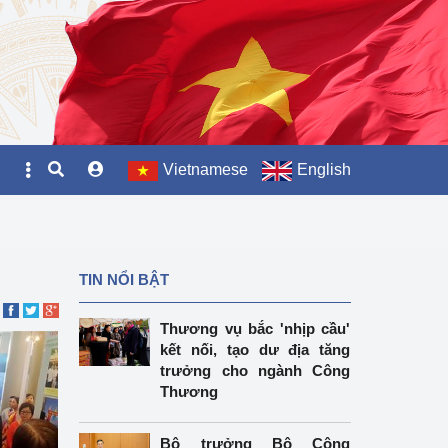
Vietnamese
English
TIN NỔI BẬT
Thương vụ bắc 'nhịp cầu'
kết nối, tạo dư địa tăng
trưởng cho ngành Công
Thương
Bộ trưởng Bộ Công