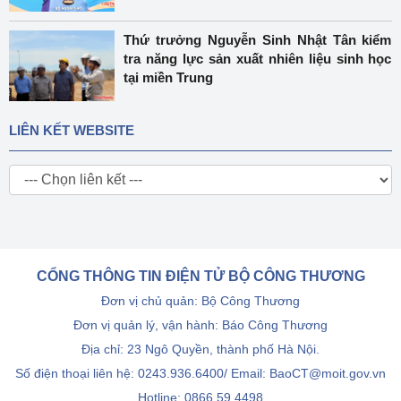
Thứ trưởng Nguyễn Sinh Nhật Tân kiểm
tra năng lực sản xuất nhiên liệu sinh học
tại miền Trung
LIÊN KẾT WEBSITE
CỔNG THÔNG TIN ĐIỆN TỬ BỘ CÔNG THƯƠNG
Đơn vị chủ quản: Bộ Công Thương
Đơn vị quản lý, vận hành: Báo Công Thương
Địa chỉ: 23 Ngô Quyền, thành phố Hà Nội.
Số điện thoại liên hệ: 0243.936.6400/ Email: BaoCT@moit.gov.vn
Hotline:
0866.59.4498