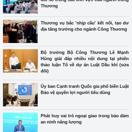
Thương
Thương vụ bắc 'nhịp cầu' kết nối, tạo dư
địa tăng trưởng cho ngành Công Thương
Bộ trưởng Bộ Công Thương Lê Mạnh
Hùng giải đáp nhiều nội dung tại phiên
thảo luận Tổ về dự án Luật Dầu khí (sửa
đổi)
Ủy ban Cạnh tranh Quốc gia phổ biến Luật
Bảo vệ quyền lợi người tiêu dùng
Phát huy vai trò ngoại giao trong bảo đảm
an ninh năng lượng