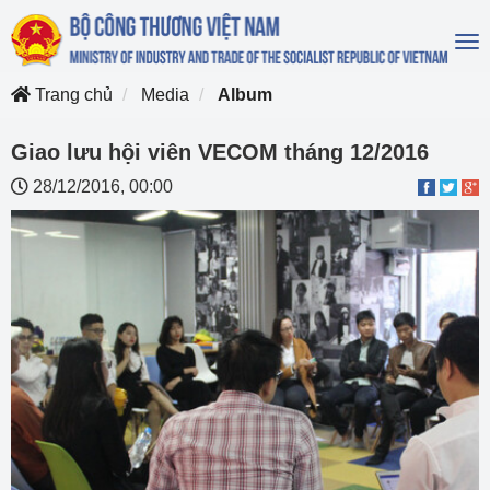
To
na
Trang chủ
Media
Album
Giao lưu hội viên VECOM tháng 12/2016
28/12/2016, 00:00