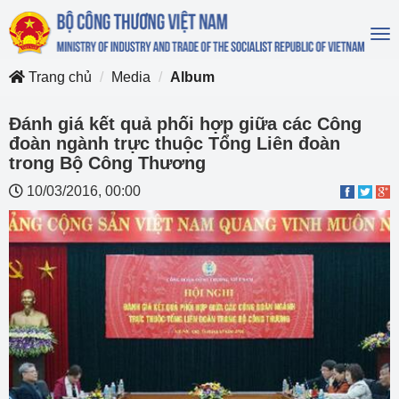
To
na
Trang chủ
Media
Album
Đánh giá kết quả phối hợp giữa các Công
đoàn ngành trực thuộc Tổng Liên đoàn
trong Bộ Công Thương
10/03/2016, 00:00