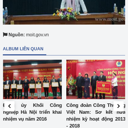
Nguồn:
moit.gov.vn
ALBUM LIÊN QUAN
Đảng ủy Khối Công
Công đoàn Công Thương
nghiệp Hà Nội triển khai
Việt Nam: Sơ kết nửa
nhiệm vụ năm 2016
nhiệm kỳ hoạt động 2013
- 2018