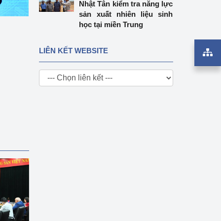
Nhật Tân kiểm tra năng lực
sản xuất nhiên liệu sinh
học tại miền Trung
LIÊN KẾT WEBSITE