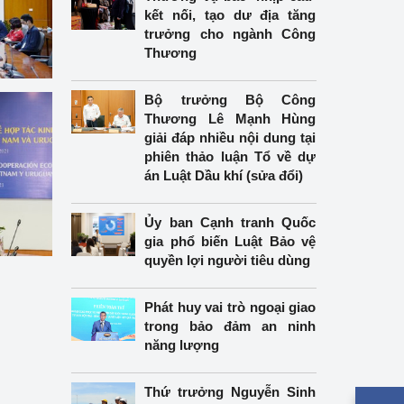
kết nối, tạo dư địa tăng
trưởng cho ngành Công
Thương
Bộ trưởng Bộ Công
Thương Lê Mạnh Hùng
giải đáp nhiều nội dung tại
phiên thảo luận Tổ về dự
án Luật Dầu khí (sửa đổi)
Ủy ban Cạnh tranh Quốc
gia phổ biến Luật Bảo vệ
quyền lợi người tiêu dùng
Phát huy vai trò ngoại giao
trong bảo đảm an ninh
năng lượng
Thứ trưởng Nguyễn Sinh