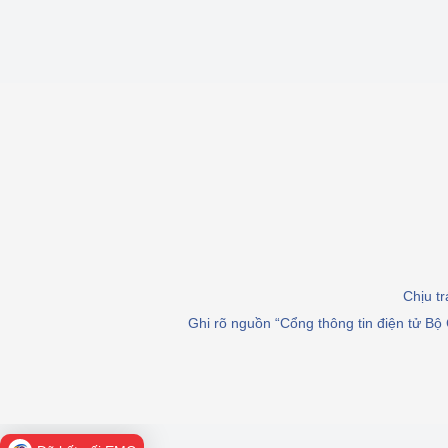
Phát triển công nghi
Phát triển năng lượ
Chịu t
Ghi rõ nguồn “Cổng thông tin điện tử Bộ 