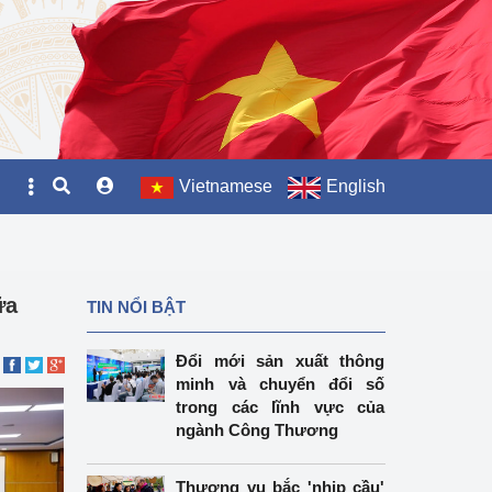
Vietnamese
English
ữa
TIN NỔI BẬT
Đổi mới sản xuất thông
minh và chuyển đổi số
trong các lĩnh vực của
ngành Công Thương
Thương vụ bắc 'nhịp cầu'