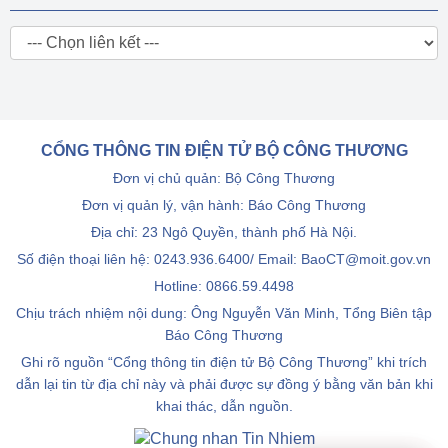
CỔNG THÔNG TIN ĐIỆN TỬ BỘ CÔNG THƯƠNG
Đơn vị chủ quản: Bộ Công Thương
Đơn vị quản lý, vận hành: Báo Công Thương
Địa chỉ: 23 Ngô Quyền, thành phố Hà Nội.
Số điện thoại liên hệ: 0243.936.6400/ Email: BaoCT@moit.gov.vn
Hotline:
0866.59.4498
Chịu trách nhiệm nội dung: Ông Nguyễn Văn Minh, Tổng Biên tập
Báo Công Thương
Ghi rõ nguồn “Cổng thông tin điện tử Bộ Công Thương” khi trích
dẫn lại tin từ địa chỉ này và phải được sự đồng ý bằng văn bản khi
khai thác, dẫn nguồn.