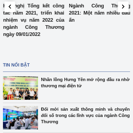
Hội nghị Tổng kết công
Ngành Công Thương
tác năm 2021, triển khai
2021: Một năm nhiều dấu
nhiệm vụ năm 2022 của
ấn
ngành Công Thương
ngày 09/01/2022
TIN NỔI BẬT
Nhãn lồng Hưng Yên mở rộng đầu ra nhờ
thương mại điện tử
Đổi mới sản xuất thông minh và chuyển
đổi số trong các lĩnh vực của ngành Công
Thương