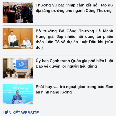
Thương vụ bắc 'nhịp cầu' kết nối, tạo dư
địa tăng trưởng cho ngành Công Thương
Bộ trưởng Bộ Công Thương Lê Mạnh
Hùng giải đáp nhiều nội dung tại phiên
thảo luận Tổ về dự án Luật Dầu khí (sửa
đổi)
Ủy ban Cạnh tranh Quốc gia phổ biến Luật
Bảo vệ quyền lợi người tiêu dùng
Phát huy vai trò ngoại giao trong bảo đảm
an ninh năng lượng
LIÊN KẾT WEBSITE