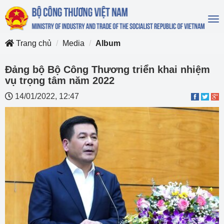
To
na
Trang chủ
Media
Album
Đảng bộ Bộ Công Thương triển khai nhiệm
vụ trọng tâm năm 2022
14/01/2022, 12:47