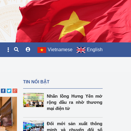
Vietnamese
English
TIN NỔI BẬT
Nhãn lồng Hưng Yên mở
rộng đầu ra nhờ thương
mại điện tử
Đổi mới sản xuất thông
minh và chuyển đổi số