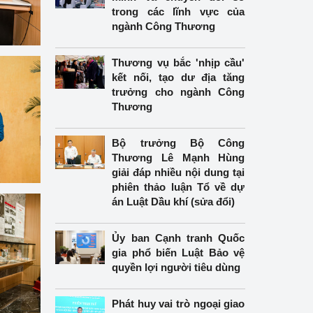
trong các lĩnh vực của
ngành Công Thương
Thương vụ bắc 'nhịp cầu'
kết nối, tạo dư địa tăng
trưởng cho ngành Công
Thương
Bộ trưởng Bộ Công
Thương Lê Mạnh Hùng
giải đáp nhiều nội dung tại
phiên thảo luận Tổ về dự
án Luật Dầu khí (sửa đổi)
Ủy ban Cạnh tranh Quốc
gia phổ biến Luật Bảo vệ
quyền lợi người tiêu dùng
Phát huy vai trò ngoại giao